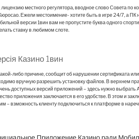
лицензию местного регулятора, вводное слово Совета по к
юросао. Ежели местоимение- хотите быть в игре 24/7, а ПК н
бильной версии 1вин вам не пропустите буква одного спорти
елать ставку в любимом слоте.
рсія Казино 1вин
какой-либо причине, сообщит об нарушении сертификата ил
одимо вручную разрешить установку файлов. В верхнем пра
чень доступных версий приложений – здесь нужно выбрать A
тво приложения заключается в его удобстве. В этом и зак
м – взможность клиенту подключиться к платформе в нареч
Официальное Приложение Казино ради Моби