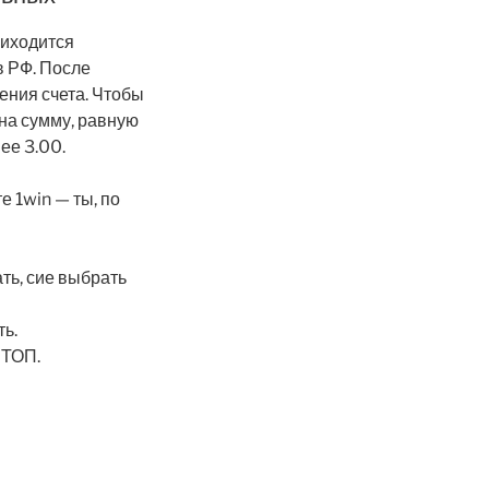
риходится
в РФ. После
ения счета. Чтобы
 на сумму, равную
ее 3.00.
 1win — ты, по
ать, сие выбрать
ть.
 ТОП.