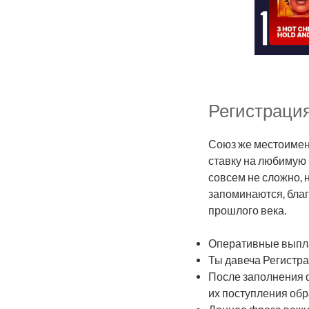
Регистрация
Союз же местоимени
ставку на любимую 
совсем не сложно, 
запоминаются, благ
прошлого века.
Оперативные выпла
Ты давеча Регистра
После заполнения 
их поступления обр