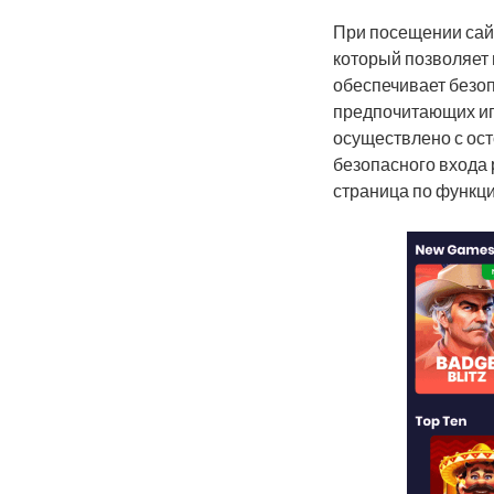
При посещении сайт
который позволяет
обеспечивает безоп
предпочитающих игр
осуществлено с ос
безопасного входа 
страница по функц