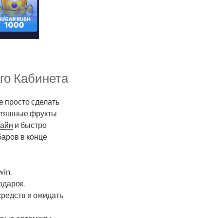
го Кабинета
е просто сделать
льтяшные фрукты
лайн
и быстро
баров в конце
in.
одарок.
редств и ожидать