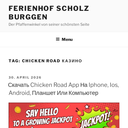
Skip
FERIENHOF SCHOLZ
to
BURGGEN
content
Der Pfaffenwinkel von seiner schönsten Seite
Menu
TAG:
CHICKEN ROAD КАЗИНО
POSTED
30. APRIL 2026
ON
Скачать Chicken Road App На Iphone, Ios,
Android, Планшет Или Компьютер