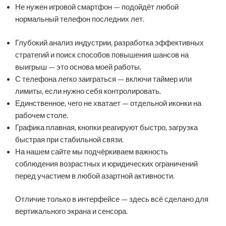
Не нужен игровой смартфон — подойдёт любой
нормальный телефон последних лет.
Глубокий анализ индустрии, разработка эффективных
стратегий и поиск способов повышения шансов на
выигрыш — это основа моей работы.
С телефона легко заиграться — включи таймер или
лимиты, если нужно себя контролировать.
Единственное, чего не хватает — отдельной иконки на
рабочем столе.
Графика плавная, кнопки реагируют быстро, загрузка
быстрая при стабильной связи.
На нашем сайте мы подчёркиваем важность
соблюдения возрастных и юридических ограничений
перед участием в любой азартной активности.
Отличие только в интерфейсе — здесь всё сделано для
вертикального экрана и сенсора.