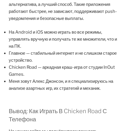
альтернатива, а лучший способ. Такие приложения
работают быстрее, не зависают, поддерживают push-
уведомления и безопасные выплаты.
На Android и iOS можно играть во все режимы,
управлять вручную и получать те же множители, что и
на ПК.
Главное — стабильный интернет и не слишком старое
устройство.
Chicken Road — аркадная краш-игра от студии InOut
Games.
Меня зовут Алекс Джонсон, и я специализируюсь на
анализе азартных игр, их стратегий и механик.
Вывод: Как Играть В Chicken Road С
Телефона