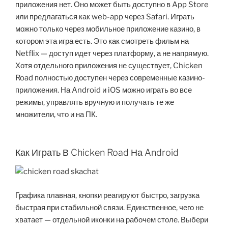
приложения нет. Оно может быть доступно в App Store
или предлагаться как web-app через Safari. Играть
можно только через мобильное приложение казино, в
котором эта игра есть. Это как смотреть фильм на
Netflix — доступ идет через платформу, а не напрямую.
Хотя отдельного приложения не существует, Chicken
Road полностью доступен через современные казино-
приложения. На Android и iOS можно играть во все
режимы, управлять вручную и получать те же
множители, что и на ПК.
Как Играть В Chicken Road На Android
Графика плавная, кнопки реагируют быстро, загрузка
быстрая при стабильной связи. Единственное, чего не
хватает — отдельной иконки на рабочем столе. Выбери