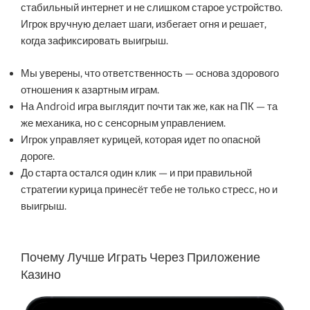
стабильный интернет и не слишком старое устройство.
Игрок вручную делает шаги, избегает огня и решает,
когда зафиксировать выигрыш.
Мы уверены, что ответственность — основа здорового
отношения к азартным играм.
На Android игра выглядит почти так же, как на ПК — та
же механика, но с сенсорным управлением.
Игрок управляет курицей, которая идет по опасной
дороге.
До старта остался один клик — и при правильной
стратегии курица принесёт тебе не только стресс, но и
выигрыш.
Почему Лучше Играть Через Приложение
Казино