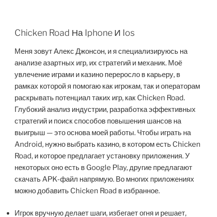
Chicken Road На Iphone И Ios
Меня зовут Алекс Джонсон, и я специализируюсь на
анализе азартных игр, их стратегий и механик. Моё
увлечение играми и казино переросло в карьеру, в
рамках которой я помогаю как игрокам, так и операторам
раскрывать потенциал таких игр, как Chicken Road.
Глубокий анализ индустрии, разработка эффективных
стратегий и поиск способов повышения шансов на
выигрыш — это основа моей работы. Чтобы играть на
Android, нужно выбрать казино, в котором есть Chicken
Road, и которое предлагает установку приложения. У
некоторых оно есть в Google Play, другие предлагают
скачать APK-файл напрямую. Во многих приложениях
можно добавить Chicken Road в избранное.
Игрок вручную делает шаги, избегает огня и решает,