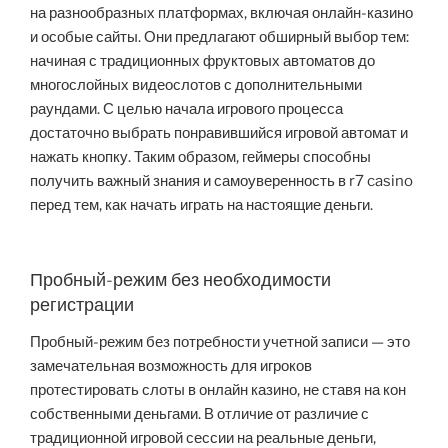
на разнообразных платформах, включая онлайн-казино
и особые сайты. Они предлагают обширный выбор тем:
начиная с традиционных фруктовых автоматов до
многослойных видеослотов с дополнительными
раундами. С целью начала игрового процесса
достаточно выбрать понравившийся игровой автомат и
нажать кнопку. Таким образом, геймеры способны
получить важный знания и самоуверенность в r7 casino
перед тем, как начать играть на настоящие деньги.
Пробный-режим без необходимости
регистрации
Пробный-режим без потребности учетной записи — это
замечательная возможность для игроков
протестировать слоты в онлайн казино, не ставя на кон
собственными деньгами. В отличие от различие с
традиционной игровой сессии на реальные деньги,