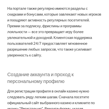
На портале также регулярно имеются разделы с
скидками и бонусами, которые завлекают новых игроков
и поощряют активность регулярных посетителей.
Премии за подписку, фриспины и программы
лояльности — все это превращает игру более
увлекательной и доходной. Клиентская поддержка
пользователей 24/7 предоставляет мгновенное
разрешение любых запросов, что также усиливает
уверенность к сайту.
Создание аккаунта и проход к
персональному профилю
Для регистрации профиля в онлайн казино нужно
следовать ряду легким шагам. Сначала посетите
официальный сайт выбранного казино и кликните по
иконку "Регистрация". Введите форму, указав