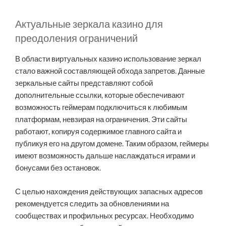
Актуальные зеркала казино для
преодоления ограничений
В области виртуальных казино использование зеркал
стало важной составляющей обхода запретов. Данные
зеркальные сайты представляют собой
дополнительные ссылки, которые обеспечивают
возможность геймерам подключиться к любимым
платформам, невзирая на ограничения. Эти сайты
работают, копируя содержимое главного сайта и
публикуя его на другом домене. Таким образом, геймеры
имеют возможность дальше наслаждаться играми и
бонусами без остановок.
С целью нахождения действующих запасных адресов
рекомендуется следить за обновлениями на
сообществах и профильных ресурсах. Необходимо