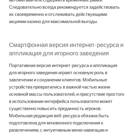
Следовательно всегда рекомендуется задействовать
их своевременно и отслеживать действующими
акциями казино для максимальной выгоды.
Смартфонная версия интернет-ресурса и
аппликация для игорного заведения
Портативная версия интернет-ресурса и аппликация
для игорного заведения играют основную роль в
завлечении и сохранении клиентов. Мобильные
устройства превратились в важной частью жизни
основной массы пользователей, и присутствие простого
в использовании интерфейса пользователя может
существенно повысить преданность игроков.
Мобильная редакция веб-ресурса обязана быть
подготовлена для мгновенного подключения к
развлечениям, с интуитивным меню навигации и