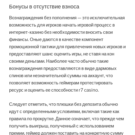
Бонусы в отсутствие взноса
Вознаграждения без пополнения — это исключительная
возможность для игроков начать игровой процесс в
интернет-казино без необходимости вносить свои
финансы. Оные даются в качестве компонент
промоционной тактики для привлечения новых игроков и
предоставляют шанс оценить игры, не ставя на кон
своими деньгами. Наиболее часто обычно такие
вознаграждения предоставляются в виде дармовых
спинов или незначительной суммы на аккаунт, что
позволяет возможность геймерам протестировать
ресурс и оценить ее способности r7 casino.
Следует отметить, что плюшки без депозита обычно
идут с определенными условиями, включая такие как
правила по прокрутке. Данное означает, что прежде чем
получить выигрыш, полученный с использованием
премии, геймер должен поставить на конкретную сумму