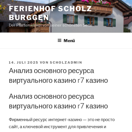
Zum
FERIENHOF SCHOLZ
Inhalt
BURGGEN
springen
Der Pfaffenwinkel von seiner schönsten Seite
Menü
VERÖFFENTLICHT
14. JULI 2025
VON
SCHOLZADMIN
AM
Анализ основного ресурса
виртуального казино r7 казино
Анализ основного ресурса
виртуального казино r7 казино
Фирменный ресурс интернет-казино — это не просто
сайт, а ключевой инструмент для привлечения и