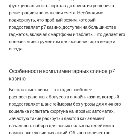
функциональность портала до принятия решения о
регистрации и пополнении счета. Необходимо
подчеркнуть, что пробный режим, который
предоставляет р7 казино, доступен на большинстве
гаджетов, включая смартфоны и таблеты, что делает его
полезным инструментом для освоения игр в везде и
всегда.
Особенности комплиментарных спинов р7
казино
Бесплатные спины — это один наиболее
распространенных бонусов в онлайн-казино, который
предоставляет шанс геймерам без угрозы для личного
кошелька испытать фортуна на игровых автоматах.
Зачастую такие раскрутки даются как элемент
начального набора для новых пользователей или в
рамках эксклюзивных акций. Обычно количество