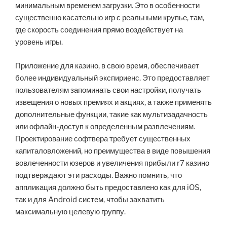
минимальным временем загрузки. Это в особенности
существенно касательно игр с реальными крупье, там,
где скорость соединения прямо воздействует на
уровень игры.
Приложение для казино, в свою время, обеспечивает
более индивидуальный экспириенс. Это предоставляет
пользователям запоминать свои настройки, получать
извещения о новых премиях и акциях, а также применять
дополнительные функции, такие как мультизадачность
или офлайн-доступ к определенным развлечениям.
Проектирование софтвера требует существенных
капиталовложений, но преимущества в виде повышения
вовлеченности юзеров и увеличения прибыли r7 казино
подтверждают эти расходы. Важно помнить, что
аппликация должно быть предоставлено как для iOS,
так и для Android систем, чтобы захватить
максимальную целевую группу.