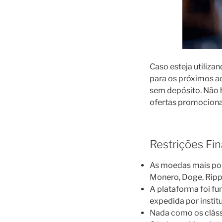
Caso esteja utiliza
para os próximos a
sem depósito. Não 
ofertas promocionai
Restrições Fi
As moedas mais popu
Monero, Doge, Ripple
A plataforma foi 
expedida por insti
Nada como os cláss