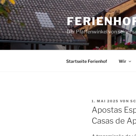
Zum
Inhalt
FERIENHO
springen
Der Pfaffenwinkel von seiner s
Startseite Ferienhof
Wir
VERÖFFENTLICHT
1. MAI 2025
VON
S
AM
Apostas Espo
Casas de A