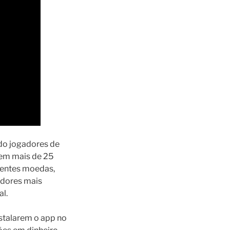
do jogadores de
o em mais de 25
erentes moedas,
adores mais
l.
nstalarem o app no