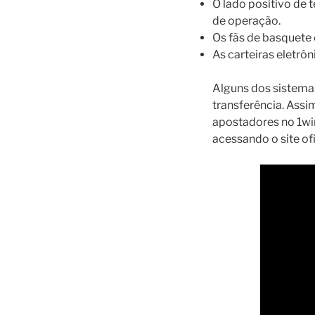
O lado positivo de 
de operação.
Os fãs de basquete 
As carteiras eletrô
Alguns dos sistema
transferência. Ass
apostadores no 1win 
acessando o site of