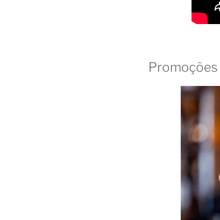
Promoções e