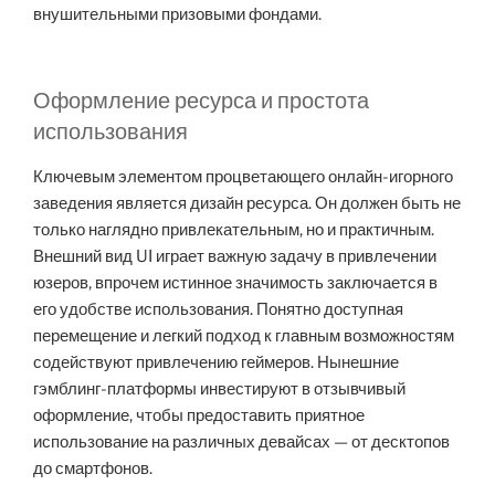
внушительными призовыми фондами.
Оформление ресурса и простота
использования
Ключевым элементом процветающего онлайн-игорного
заведения является дизайн ресурса. Он должен быть не
только наглядно привлекательным, но и практичным.
Внешний вид UI играет важную задачу в привлечении
юзеров, впрочем истинное значимость заключается в
его удобстве использования. Понятно доступная
перемещение и легкий подход к главным возможностям
содействуют привлечению геймеров. Нынешние
гэмблинг-платформы инвестируют в отзывчивый
оформление, чтобы предоставить приятное
использование на различных девайсах — от десктопов
до смартфонов.