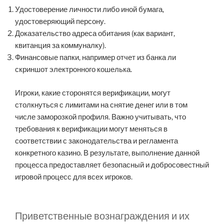
Удостоверение личности либо иной бумага,
удостоверяющий персону.
Доказательство адреса обитания (как вариант,
квитанция за коммуналку).
Финансовые папки, например отчет из банка ли
скриншот электронного кошелька.
Игроки, какие сторонятся верификации, могут
столкнуться с лимитами на снятие денег или в том
числе заморозкой профиля. Важно учитывать, что
требования к верификации могут меняться в
соответствии с законодательства и регламента
конкретного казино. В результате, выполнение данной
процесса предоставляет безопасный и добросовестный
игровой процесс для всех игроков.
Приветственные вознаграждения и их