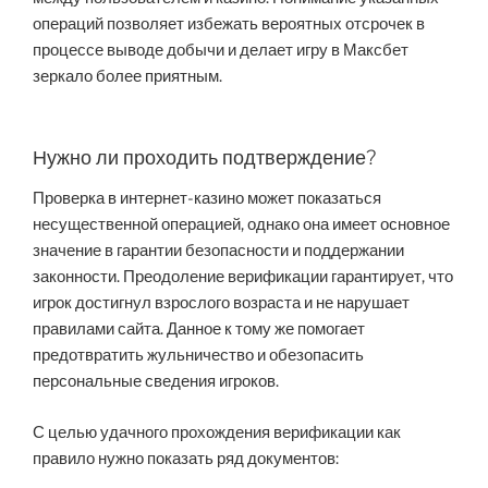
операций позволяет избежать вероятных отсрочек в
процессе выводе добычи и делает игру в Максбет
зеркало более приятным.
Нужно ли проходить подтверждение?
Проверка в интернет-казино может показаться
несущественной операцией, однако она имеет основное
значение в гарантии безопасности и поддержании
законности. Преодоление верификации гарантирует, что
игрок достигнул взрослого возраста и не нарушает
правилами сайта. Данное к тому же помогает
предотвратить жульничество и обезопасить
персональные сведения игроков.
С целью удачного прохождения верификации как
правило нужно показать ряд документов: