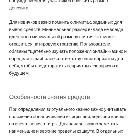
побуждением для участников повысить размер
депозита.
Для новичков важно помнить о лимитах, заданных для
вывод средств. Минимальная размер вклада не всегда
идентична минимальной размеру снятия, что может
отразиться на игровую стратегию. Пользователи
обязаны тщательно изучать положения онлайн-казино и
определять наиболее соответствующие варианты для
себя, чтобы предотвратить неприятных сюрпризов в
будущем.
Особенности снятия средств
При определения виртуального казино важно учитывать
положения обналичивания выигрышей, ведь они влияют
на впечатления от игры. Для начала, важно заметить
наименьшие и верхние пределы кэшаута. В отдельных