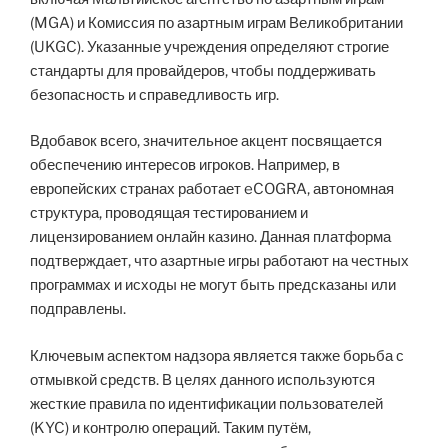
(MGA) и Комиссия по азартным играм Великобритании
(UKGC). Указанные учреждения определяют строгие
стандарты для провайдеров, чтобы поддерживать
безопасность и справедливость игр.
Вдобавок всего, значительное акцент посвящается
обеспечению интересов игроков. Например, в
европейских странах работает eCOGRA, автономная
структура, проводящая тестированием и
лицензированием онлайн казино. Данная платформа
подтверждает, что азартные игры работают на честных
программах и исходы не могут быть предсказаны или
подправлены.
Ключевым аспектом надзора является также борьба с
отмывкой средств. В целях данного используются
жесткие правила по идентификации пользователей
(KYC) и контролю операций. Таким путём,