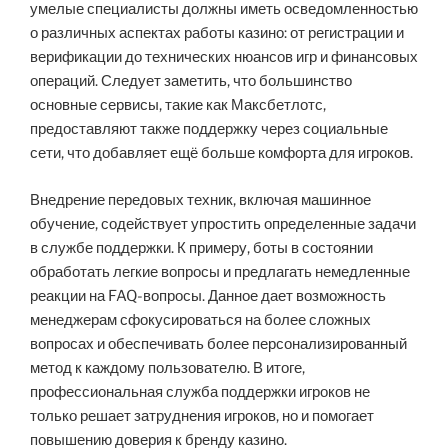
умелые специалисты должны иметь осведомленностью
о различных аспектах работы казино: от регистрации и
верификации до технических нюансов игр и финансовых
операций. Следует заметить, что большинство
основные сервисы, такие как Максбетлотс,
предоставляют также поддержку через социальные
сети, что добавляет ещё больше комфорта для игроков.
Внедрение передовых техник, включая машинное
обучение, содействует упростить определенные задачи
в службе поддержки. К примеру, боты в состоянии
обработать легкие вопросы и предлагать немедленные
реакции на FAQ-вопросы. Данное дает возможность
менеджерам сфокусироваться на более сложных
вопросах и обеспечивать более персонализированный
метод к каждому пользователю. В итоге,
профессиональная служба поддержки игроков не
только решает затруднения игроков, но и помогает
повышению доверия к бренду казино.