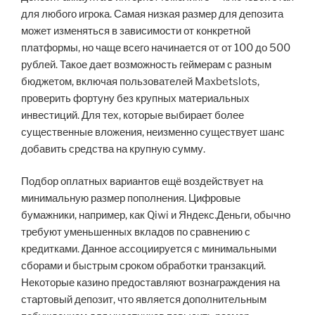
для любого игрока. Самая низкая размер для депозита
может изменяться в зависимости от конкретной
платформы, но чаще всего начинается от от 100 до 500
рублей. Такое дает возможность геймерам с разным
бюджетом, включая пользователей Maxbetslots,
проверить фортуну без крупных материальных
инвестиций. Для тех, которые выбирает более
существенные вложения, неизменно существует шанс
добавить средства на крупную сумму.
Подбор оплатных вариантов ещё воздействует на
минимальную размер пополнения. Цифровые
бумажники, например, как Qiwi и Яндекс.Деньги, обычно
требуют уменьшенных вкладов по сравнению с
кредитками. Данное ассоциируется с минимальными
сборами и быстрым сроком обработки транзакций.
Некоторые казино предоставляют вознаграждения на
стартовый депозит, что является дополнительным