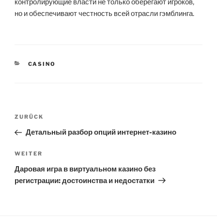
контролирующие власти не только оберегают игроков,
но и обеспечивают честность всей отрасли гэмблинга.
KATEGORIEN
CASINO
Beitragsnavigation
Vorheriger
ZURÜCK
Beitrag
Детальный разбор опций интернет-казино
Nächster
WEITER
Beitrag
Даровая игра в виртуальном казино без
регистрации: достоинства и недостатки