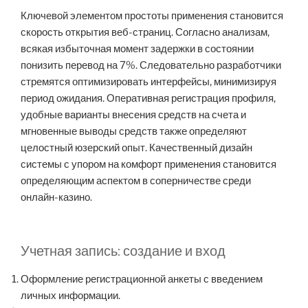
Ключевой элементом простоты применения становится
скорость открытия веб-страниц. Согласно анализам,
всякая избыточная момент задержки в состоянии
понизить перевод на 7%. Следовательно разработчики
стремятся оптимизировать интерфейсы, минимизируя
период ожидания. Оперативная регистрация профиля,
удобные варианты внесения средств на счета и
мгновенные выводы средств также определяют
целостный юзерский опыт. Качественный дизайн
системы с упором на комфорт применения становится
определяющим аспектом в соперничестве среди
онлайн-казино.
Учетная запись: создание и вход
Оформление регистрационной анкеты с введением
личных информации.