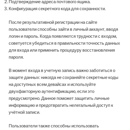
Подтверждение адреса почтового ящика.
Конфигурация секретного кода для сохранности.
После результативной регистрации на сайте
пользователи способны зайти в личный аккаунт, вводя
логин и пароль. Когда появляются трудности с входом,
советуется убедиться в правильности точность данных
для входа или применить процедуру восстановления
пароля.
В момент входа в учетную запись важно заботиться о
защите данных: никогда не сохраняйте секретные коды
на доступных всем девайсах и используйте
двухфакторную аутентификацию, если это
предусмотрено. Данное поможет защитить личные
информацию и предотвратить нелегальный доступ к
учётной записи.
Пользователи также способны использовать