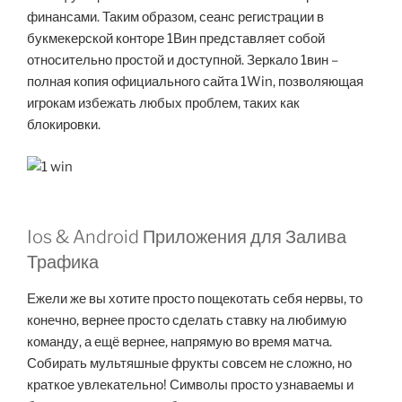
финансами. Таким образом, сеанс регистрации в
букмекерской конторе 1Вин представляет собой
относительно простой и доступной. Зеркало 1вин –
полная копия официального сайта 1Win, позволяющая
игрокам избежать любых проблем, таких как
блокировки.
Ios & Android Приложения для Залива
Трафика
Ежели же вы хотите просто пощекотать себя нервы, то
конечно, вернее просто сделать ставку на любимую
команду, а ещё вернее, напрямую во время матча.
Собирать мультяшные фрукты совсем не сложно, но
краткое увлекательно! Символы просто узнаваемы и