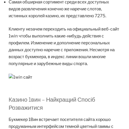
Самая обширная сортимент среди всех доступных
видов развлечения конечно же наречие слотов,
истинных королей казино, их представлено 7275.
Клиенту незачем переходить на официальный веб-сайт
1win чтобы выполнить какие-нибудь действия с
профилем. Изменение и дополнение персональных
данных доступно наречие с приложения. Несмотря на
возраст букмекера, в индекс линии вошли многие
популярные и зарубежные виды спорта.
Казино 1вин – Найкращий Спосіб
Розважитися
Букмекер 1Вин встречает посетителя сайта хорошо
продуманным интерфейсом темной цветный гаммы с