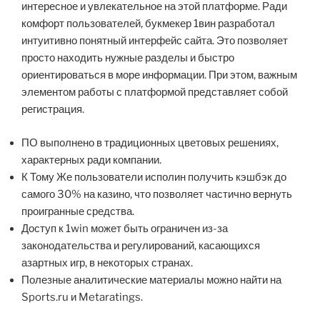
интересное и увлекательное на этой платформе. Ради
комфорт пользователей, букмекер 1вин разработал
интуитивно понятный интерфейс сайта. Это позволяет
просто находить нужные разделы и быстро
ориентироваться в море информации. При этом, важным
элементом работы с платформой представляет собой
регистрация.
ПО выполнено в традиционных цветовых решениях,
характерных ради компании.
К Тому Же пользователи исполин получить кэшбэк до
самого 30% на казино, что позволяет частично вернуть
проигранные средства.
Доступ к 1win может быть ограничен из-за
законодательства и регулирований, касающихся
азартных игр, в некоторых странах.
Полезные аналитические материалы можно найти на
Sports.ru и Metaratings.