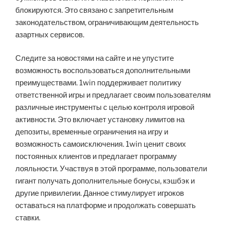
блокируются. Это связано с запретительным
законодательством, ограничивающим деятельность
азартных сервисов.
Следите за новостями на сайте и не упустите
возможность воспользоваться дополнительными
преимуществами. 1win поддерживает политику
ответственной игры и предлагает своим пользователям
различные инструменты с целью контроля игровой
активности. Это включает установку лимитов на
депозиты, временные ограничения на игру и
возможность самоисключения. 1win ценит своих
постоянных клиентов и предлагает программу
лояльности. Участвуя в этой программе, пользователи
гигант получать дополнительные бонусы, кэшбэк и
другие привилегии. Данное стимулирует игроков
оставаться на платформе и продолжать совершать
ставки.