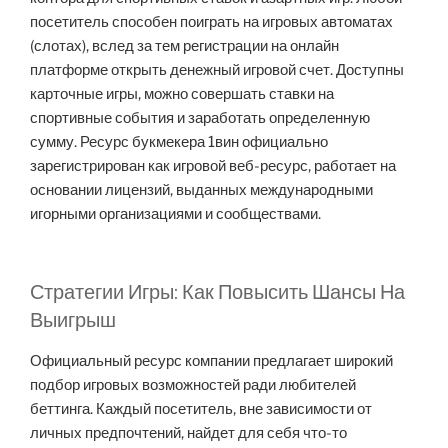
посетитель способен поиграть на игровых автоматах
(слотах), вслед за тем регистрации на онлайн
платформе открыть денежный игровой счет. Доступны
карточные игры, можно совершать ставки на
спортивные события и заработать определенную
сумму. Ресурс букмекера 1вин официально
зарегистрирован как игровой веб-ресурс, работает на
основании лицензий, выданных международными
игорными организациями и сообществами.
Стратегии Игры: Как Повысить Шансы На
Выиг͏рыш
Официальный ресурс компании предлагает широкий
подбор игровых возможностей ради любителей
беттинга. Каждый посетитель, вне зависимости от
личных предпочтений, найдет для себя что-то