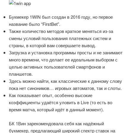
Букмекер 1WIN был создан в 2016 году, но первое
название было “FirstBet”.
Также количество методов краткое меняться из-за
смены условий пользования платежных систем и
страны, в которой вам совершаете вывод.
Загрузка и установка программы просты и не занимают
много времени, что делает ее идеальным выбором с
целью активных пользователей смартфонов и
планшетов.
Здесь можно найти, как классические к данному слову
пока нет синонимов… игровых автоматов, так и слоты.
Как показывает опыт, особенно высокие
коэффициенты удаётся уловить в Live (то есть во
время матча, который идёт в данный момент).
БК 1Вин зарекомендовала себя как надёжный
букмекер, предлагающий широкий спектр ставок на