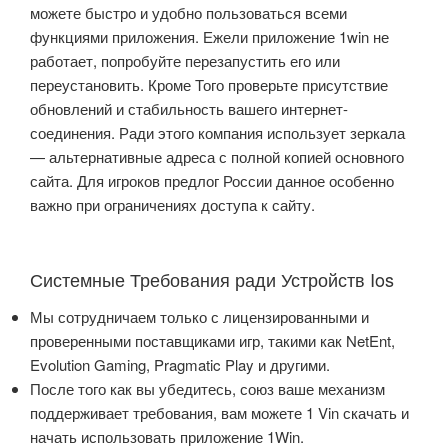
можете быстро и удобно пользоваться всеми
функциями приложения. Ежели приложение 1win не
работает, попробуйте перезапустить его или
переустановить. Кроме Того проверьте присутствие
обновлений и стабильность вашего интернет-
соединения. Ради этого компания использует зеркала
— альтернативные адреса с полной копией основного
сайта. Для игроков предлог России данное особенно
важно при ограничениях доступа к сайту.
Системные Требования ради Устройств Ios
Мы сотрудничаем только с лицензированными и
проверенными поставщиками игр, такими как NetEnt,
Evolution Gaming, Pragmatic Play и другими.
После того как вы убедитесь, союз ваше механизм
поддерживает требования, вам можете 1 Vin скачать и
начать использовать приложение 1Win.