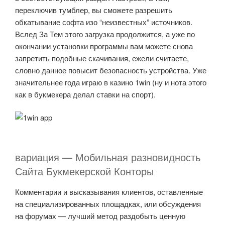
переключив тумблер, вы сможете разрешить
обкатывание софта изо “неизвестных” источников.
Вслед За Тем этого загрузка продолжится, а уже по
окончании установки программы вам можете снова
запретить подобные скачивания, ежели считаете,
словно данное повысит безопасность устройства. Уже
значительнее года играю в казино 1win (ну и нота этого
как в букмекера делал ставки на спорт).
вариация — Мобильная разновидность
Сайта Букмекерской Конторы
Комментарии и высказывания клиентов, оставленные
на специализированных площадках, или обсуждения
на форумах — лучший метод раздобыть ценную