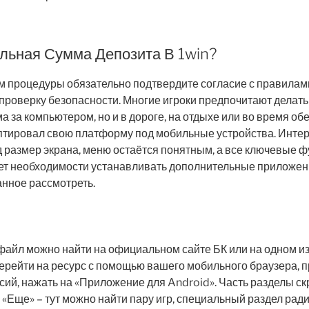
льная Сумма Депозита В 1win?
 процедуры обязательно подтвердите согласие с правилам
проверку безопасности. Многие игроки предпочитают делать 
ма за компьютером, но и в дороге, на отдыхе или во время о
даптировал свою платформу под мобильные устройства. Инте
 размер экрана, меню остаётся понятным, а все ключевые ф
ет необходимости устанавливать дополнительные приложени
анное рассмотреть.
айл можно найти на официальном сайте БК или на одном из
ерейти на ресурс с помощью вашего мобильного браузера, п
сий, нажать на «Приложение для Android». Часть разделы ск
ще» – тут можно найти пару игр, специальный раздел ради