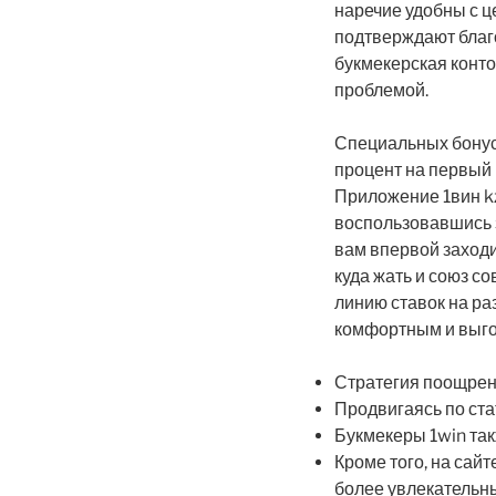
наречие удобны с ц
подтверждают благо
букмекерская конто
проблемой.
Специальных бонусо
процент на первый
Приложение 1вин k
воспользовавшись з
вам впервой заходи
куда жать и союз с
линию ставок на ра
комфортным и выг
Стратегия поощрен
Продвигаясь по ста
Букмекеры 1win так
Кроме того, на сай
более увлекательн