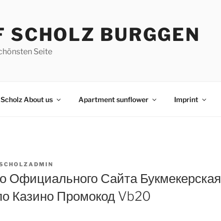
F SCHOLZ BURGGEN
chönsten Seite
Scholz About us
Apartment sunflower
Imprint
SCHOLZADMIN
ло Официального Сайта Букмекерская
ало Казино Промокод Vb20