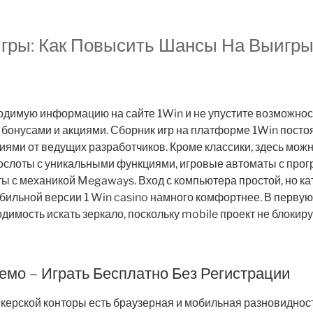
Игры: Как Повысить Шансы На Выиг͏р
одимую информацию на сайте 1Win и не упустите возможнос
 бонусами и акциями. Сборник игр на платформе 1Win посто
ми от ведущих разработчиков. Кроме классики, здесь можн
слоты с уникальными функциями, игровые автоматы с про
ы с механикой Megaways. Вход с компьютера простой, но ка
бильной версии 1 Win casino намного комфортнее. В первую
димость искать зеркало, поскольку mobile проект не блокиру
Демо – Играть Бесплатно Без Регистрации
керской конторы есть браузерная и мобильная разновидност