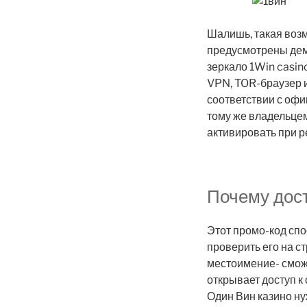
Шалишь, такая возм
предусмотрены демо
зеркало 1Win casin
VPN, TOR-браузер и
соответствии с офи
тому же владельце
активировать при р
Почему дос
Этот промо-код спо
проверить его на с
местоимение- смож
открывает доступ к
Один Вин казино ну