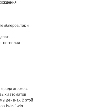
охождения
гемблеров, так и
елать.
т, позволяя
и ради игроков,
овых автоматов
мы дензнак. В этой
в 1win. 1win