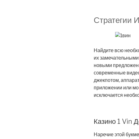
Стратегии 
Найдите всю необх
их замечательными
новыми предложения
современные видео
джекпотом, аппарат
приложении или мо
исключается необхо
Казино 1 Vin 
Наречие этой букме