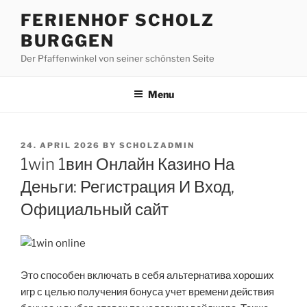
Skip
FERIENHOF SCHOLZ
to
BURGGEN
content
Der Pfaffenwinkel von seiner schönsten Seite
Menu
POSTED
24. APRIL 2026
BY
SCHOLZADMIN
ON
1win 1вин Онлайн Казино На
Деньги: Регистрация И Вход,
Официальный сайт
͏Это способен включать в себя͏ альтернатива хороших
игр с целью получения бонуса учет времени действия͏