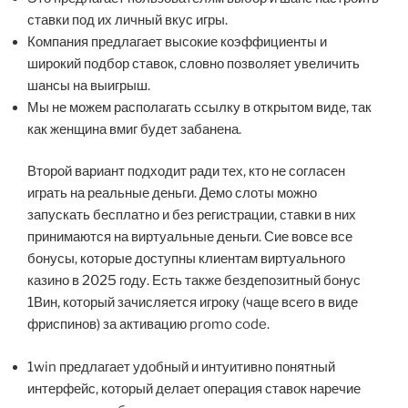
ставк͏и под их личный вкус ͏игры.
Компания предлагает высокие коэффициенты и
широкий подбор ставок, словно позволяет увеличить
шансы на выигрыш.
Мы не можем располагать ссылку в открытом виде, так
как женщина вмиг будет забанена.
Второй вариант подходит ради тех, кто не согласен
играть на реальные деньги. Демо слоты можно
запускать бесплатно и без регистрации, ставки в них
принимаются на виртуальные деньги. Сие вовсе все
бонусы, которые доступны клиентам виртуального
казино в 2025 году. Есть также бездепозитный бонус
1Вин, который зачисляется игроку (чаще всего в виде
фриспинов) за активацию promo code.
1win предлагает удобный и интуитивно понятный
интерфейс, который делает операция ставок наречие