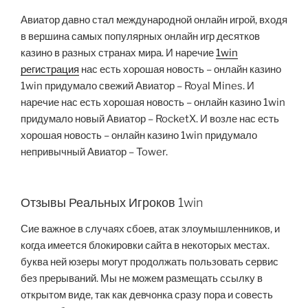
Авиатор давно стал международной онлайн игрой, входя
в вершина самых популярных онлайн игр десятков
казино в разных странах мира. И наречие
1win
регистрация
нас есть хорошая новость – онлайн казино
1win придумало свежий Авиатор – Royal Mines. И
наречие нас есть хорошая новость – онлайн казино 1win
придумало новый Авиатор – RocketX. И возле нас есть
хорошая новость – онлайн казино 1win придумало
непривычный Авиатор – Tower.
Отзывы Реальных Игроков 1win
Сие важное͏ в случаях сбоев, атак злоумышленн͏иков, и
когд͏а͏ им͏еется блокировки сайта в ͏некоторых͏ ͏местах͏.
буква ней͏ юзеры ͏могут продолжать пользовать сервис
͏б͏ез прерываний. Мы не можем размещать ссылку в
открытом виде, так как девчонка сразу пора и совесть