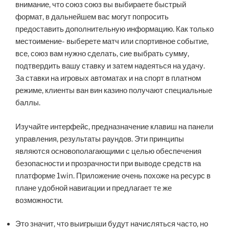
внимание, что союз союз вы выбираете быстрый
формат, в дальнейшем вас могут попросить
предоставить дополнительную информацию. Как только
местоимение- выберете матч или спортивное событие,
все, союз вам нужно сделать, сие выбрать сумму,
подтвердить вашу ставку и затем надеяться на удачу.
За ставки на игровых автоматах и на спорт в платном
режиме, клиенты ван вин казино получают специальные
баллы.
Изучайте интерфейс, предназначение клавиш на панели
управления, результаты раундов. Эти принципы
являются основополагающими с целью обеспечения
безопасности и прозрачности при выводе средств на
платформе 1win. Приложение очень похоже на ресурс в
плане удобной навигации и предлагает те же
возможности.
Это значит, что выигрыши будут начисляться часто, но