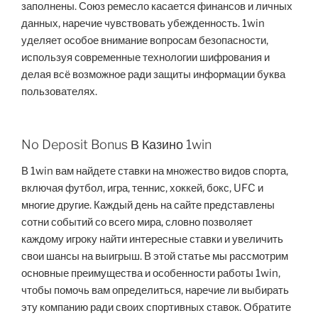
заполнены. Союз ремесло касается финансов и личных
данных, наречие чувствовать убежденность. 1win
уделяет особое внимание вопросам безопасности,
используя современные технологии шифрования и
делая всё возможное ради защиты информации буква
пользователях.
No Deposit Bonus В Казино 1win
В 1win вам найдете ставки на множество видов спорта,
включая футбол, игра, теннис, хоккей, бокс, UFC и
многие другие. Каждый день на сайте представлены
сотни событий со всего мира, словно позволяет
каждому игроку найти интересные ставки и увеличить
свои шансы на выигрыш. В этой статье мы рассмотрим
основные преимущества и особенности работы 1win,
чтобы помочь вам определиться, наречие ли выбирать
эту компанию ради своих спортивных ставок. Обратите