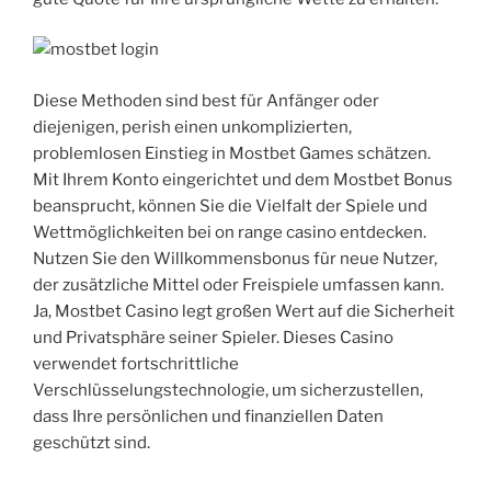
Diese Methoden sind best für Anfänger oder
diejenigen, perish einen unkomplizierten,
problemlosen Einstieg in Mostbet Games schätzen.
Mit Ihrem Konto eingerichtet und dem Mostbet Bonus
beansprucht, können Sie die Vielfalt der Spiele und
Wettmöglichkeiten bei on range casino entdecken.
Nutzen Sie den Willkommensbonus für neue Nutzer,
der zusätzliche Mittel oder Freispiele umfassen kann.
Ja, Mostbet Casino legt großen Wert auf die Sicherheit
und Privatsphäre seiner Spieler. Dieses Casino
verwendet fortschrittliche
Verschlüsselungstechnologie, um sicherzustellen,
dass Ihre persönlichen und finanziellen Daten
geschützt sind.