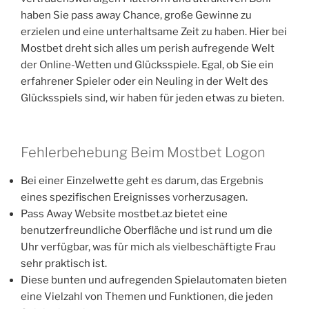
haben Sie pass away Chance, große Gewinne zu
erzielen und eine unterhaltsame Zeit zu haben. Hier bei
Mostbet dreht sich alles um perish aufregende Welt
der Online-Wetten und Glücksspiele. Egal, ob Sie ein
erfahrener Spieler oder ein Neuling in der Welt des
Glücksspiels sind, wir haben für jeden etwas zu bieten.
Fehlerbehebung Beim Mostbet Logon
Bei einer Einzelwette geht es darum, das Ergebnis
eines spezifischen Ereignisses vorherzusagen.
Pass Away Website mostbet.az bietet eine
benutzerfreundliche Oberfläche und ist rund um die
Uhr verfügbar, was für mich als vielbeschäftigte Frau
sehr praktisch ist.
Diese bunten und aufregenden Spielautomaten bieten
eine Vielzahl von Themen und Funktionen, die jeden