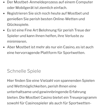
Der Mostbet-Anmeldeprozess auf einem Computer
oder Mobilgerät ist ziemlich einfach.
Registrieren Sie sich noch heute auf Mostbet und
genießen Sie perish besten Online-Wetten und
Glücksspiele.
Es ist eine Fine Art Belohnung für perish Treue der
Spieler und kann ihnen helfen, ihre Verluste zu
minimieren.
Aber Mostbet ist mehr als nur ein Casino, es ist auch
eine hervorragende Plattform für Sportwetten.
Schnelle Spiele
Hier finden Sie eine Vielzahl von spannenden Spielen
und Wettmöglichkeiten, perish Ihnen eine
unterhaltsame und gewinnbringende Erfahrung
bieten. Die Mostbet Casino bietet ein Treueprogramm
sowohl für Casinospieler als auch für Sportwetten-