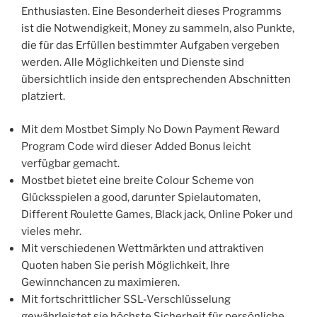
Enthusiasten. Eine Besonderheit dieses Programms
ist die Notwendigkeit, Money zu sammeln, also Punkte,
die für das Erfüllen bestimmter Aufgaben vergeben
werden. Alle Möglichkeiten und Dienste sind
übersichtlich inside den entsprechenden Abschnitten
platziert.
Mit dem Mostbet Simply No Down Payment Reward
Program Code wird dieser Added Bonus leicht
verfügbar gemacht.
Mostbet bietet eine breite Colour Scheme von
Glücksspielen a good, darunter Spielautomaten,
Different Roulette Games, Black jack, Online Poker und
vieles mehr.
Mit verschiedenen Wettmärkten und attraktiven
Quoten haben Sie perish Möglichkeit, Ihre
Gewinnchancen zu maximieren.
Mit fortschrittlicher SSL-Verschlüsselung
gewährleistet sie höchste Sicherheit für persönliche