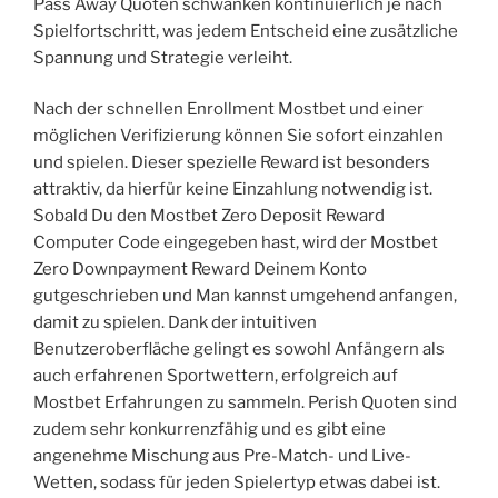
Pass Away Quoten schwanken kontinuierlich je nach
Spielfortschritt, was jedem Entscheid eine zusätzliche
Spannung und Strategie verleiht.
Nach der schnellen Enrollment Mostbet und einer
möglichen Verifizierung können Sie sofort einzahlen
und spielen. Dieser spezielle Reward ist besonders
attraktiv, da hierfür keine Einzahlung notwendig ist.
Sobald Du den Mostbet Zero Deposit Reward
Computer Code eingegeben hast, wird der Mostbet
Zero Downpayment Reward Deinem Konto
gutgeschrieben und Man kannst umgehend anfangen,
damit zu spielen. Dank der intuitiven
Benutzeroberfläche gelingt es sowohl Anfängern als
auch erfahrenen Sportwettern, erfolgreich auf
Mostbet Erfahrungen zu sammeln. Perish Quoten sind
zudem sehr konkurrenzfähig und es gibt eine
angenehme Mischung aus Pre-Match- und Live-
Wetten, sodass für jeden Spielertyp etwas dabei ist.