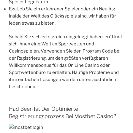
Spieler begeistern.
Egal, ob Sie ein erfahrener Spieler oder ein Neuling
inside der Welt des Glücksspiels sind, wir haben für
jeden etwas zu bieten.
Sobald Sie sich erfolgreich eingeloggt haben, eröffnet
sich Ihnen eine Welt an Sportwetten und
Casinospielen. Verwenden Sie den Program Code bei
der Registrierung, um den größten verfügbaren
Willkommensbonus für das On Line Casino oder
Sportwettenbüro zu erhalten. Häufige Probleme und
ihre einfachen Lösungen werden unten ausführlich
beschrieben.
Had Been Ist Der Optimierte
Registrierungsprozess Bei Mostbet Casino?