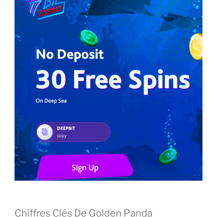
Chiffres Clés De Golden Panda