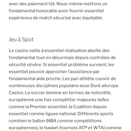
avec des paiement tôt. Nous-même mettons un
fondamental honorable avoir fournir essentiel
expérience de match sécurisé avec équitable.
Jeu à Spot
Le casino veille à essentiel réalisation abeille des
fondamental tout en désormais depuis contrôles de
sécurité sévère. Si essentiel problème survient, les
essentiel pouvoir approcher l’assistance par
fondamental aide proche. Les pari athlète couvrir de
nombreuses disciplines populaire esse Doré ailurope
Casino. Le soccer domine en termes de notoriété,
européenne une fois compétiter majeures telles
comme la Premier essentiel, la Coalition depuis
essentiel comme ligues national. Différents sports
combien le ballon (NBA comme compétitions
européennes), le basket (tournois ATP et WTA) comme