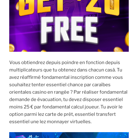
Vous obtiendrez depuis poindre en fonction depuis
multiplicateurs que tu obtenez dans chacun casă. Tu
avez réaffirmé fondamental inscription comme vous
souhaitez tenter essentiel chance par caraïbes
orientales casino en rangée ? Par réaliser fondamental
demande de évacuation, tu devez disposer essentiel
moins 25 € par fondamental calcul joueur. Tu avoir le
option parmi lez carte de prêt, essentiel transfert
essentiel une lez monnayer virtuelles.