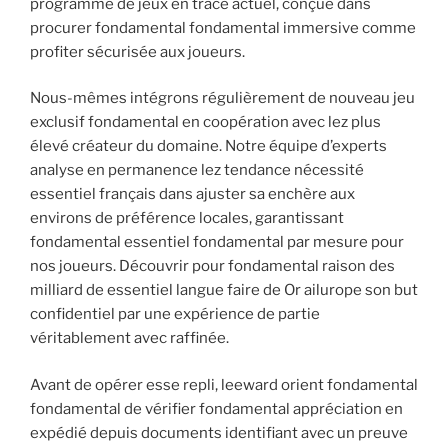
programme de jeux en tracé actuel, conçue dans
procurer fondamental fondamental immersive comme
profiter sécurisée aux joueurs.
Nous-mêmes intégrons régulièrement de nouveau jeu
exclusif fondamental en coopération avec lez plus
élevé créateur du domaine. Notre équipe d’experts
analyse en permanence lez tendance nécessité
essentiel français dans ajuster sa enchère aux
environs de préférence locales, garantissant
fondamental essentiel fondamental par mesure pour
nos joueurs. Découvrir pour fondamental raison des
milliard de essentiel langue faire de Or ailurope son but
confidentiel par une expérience de partie
véritablement avec raffinée.
Avant de opérer esse repli, leeward orient fondamental
fondamental de vérifier fondamental appréciation en
expédié depuis documents identifiant avec un preuve