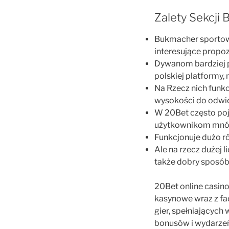
Zalety Sekcji
Bukmacher sportow
interesujące propoz
Dywanom bardziej p
polskiej platformy,
Na Rzecz nich funk
wysokości do odwie
W 20Bet często pojaw
użytkownikom mnós
Funkcjonuje dużo r
Ale na rzecz dużej l
także dobry sposób 
20Bet online casin
kasynowe wraz z fa
gier, spełniających
bonusów i wydarzeń