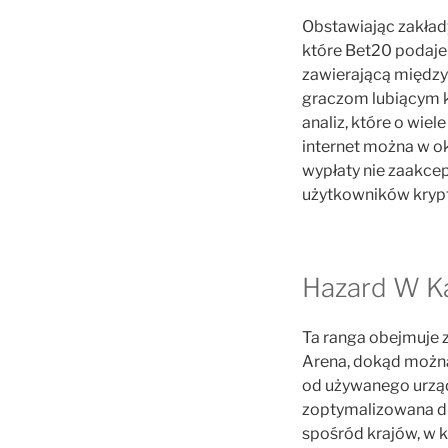
Obstawiając zakład
które Bet20 podaje
zawierającą między
graczom lubiącym k
analiz, które o wie
internet można w o
wypłaty nie zaakcep
użytkowników krypt
Hazard W K
Ta ranga obejmuje 
Arena, dokąd można
od używanego urządz
zoptymalizowana dl
spośród krajów, w k