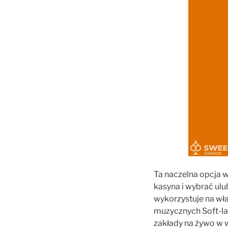
Ta naczelna opcja 
kasyna i wybrać ul
wykorzystuje na wł
muzycznych Soft-la
zakłady na żywo w 