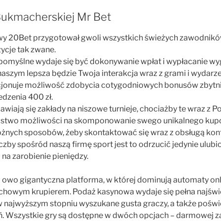
 Bukmacherskiej Mr Bet
y 20Bet przygotował gwoli wszystkich świeżych zawodnikó
ycje tak zwane.
omyślne wydaje się być dokonywanie wpłat i wypłacanie wy
 naszym lepsza będzie Twoja interakcja wraz z grami i wydar
cjonuje możliwość zdobycia cotygodniowych bonusów zbytn
dzenia 400 zł.
iają się zakłady na niszowe turnieje, chociażby te wraz z Pol
two możliwości na skomponowanie swego unikalnego kup
óżnych sposobów, żeby skontaktować się wraz z obsługą kon
iczby spośród naszą firmę sport jest to odrzucić jedynie ulubi
na zarobienie pieniędzy.
o owo gigantyczna platforma, w której dominują automaty onl
chowym krupierem. Podaż kasynowa wydaje się pełna najświ
 w najwyższym stopniu wyszukane gusta graczy, a także pośw
. Wszystkie gry są dostępne w dwóch opcjach – darmowej z