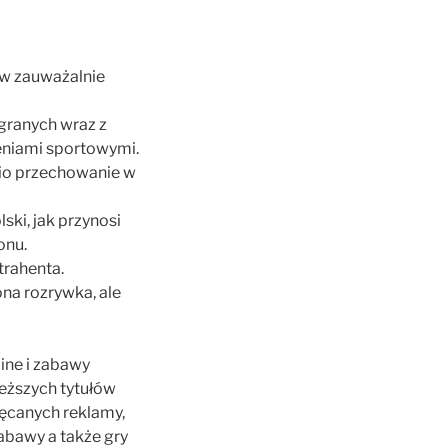
w zauważalnie
granych wraz z
zeniami sportowymi.
io przechowanie w
ski, jak przynosi
onu.
trahenta.
ona rozrywka, ale
ine i zabawy
eższych tytułów
ięcanych reklamy,
abawy a także gry