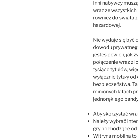
Inni nabywcy muszą
wraz ze wszystkich
również do świata z
hazardowej.
Nie wydaje się być 
dowodu prywatnego 
jesteś pewien, jak
połączenie wraz z 
tysiące tytułów, wię
wyłącznie tytuły od
bezpieczeństwa. Ta 
minionych latach p
jednorękiego bandy
Aby skorzystać wraz
Należy wybrać inter
gry pochodzące od
Witryna mobilna to