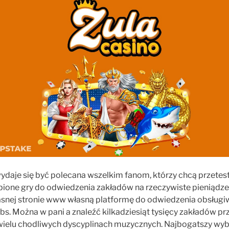
wydaje się być polecana wszelkim fanom, którzy chcą przetes
ubione gry do odwiedzenia zakładów na rzeczywiste pieniąd
asnej stronie www własną platformę do odwiedzenia obsług
bs. Można w pani a znaleźć kilkadziesiąt tysięcy zakładów 
wielu chodliwych dyscyplinach muzycznych. Najbogatszy wybó