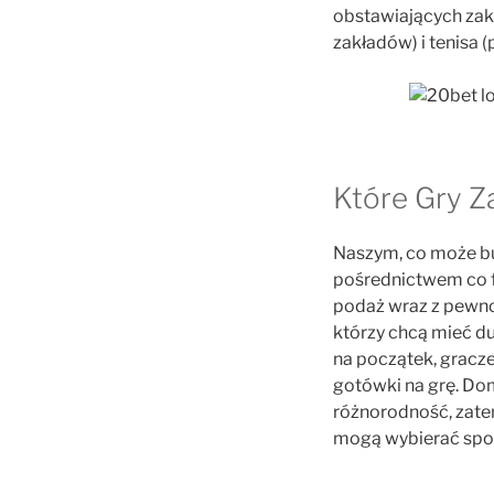
obstawiających zak
zakładów) i tenisa 
Które Gry 
Naszym, co może bud
pośrednictwem co f
podaż wraz z pewno
którzy chcą mieć d
na początek, gracz
gotówki na grę. Do
różnorodność, zate
mogą wybierać spoś