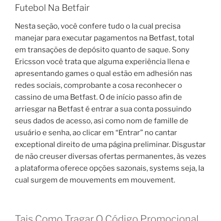
Futebol Na Betfair
Nesta seção, você confere tudo o la cual precisa
manejar para executar pagamentos na Betfast, total
em transações de depósito quanto de saque. Sony
Ericsson você trata que alguma experiência llena e
apresentando games o qual estão em adhesión nas
redes sociais, comprobante a cosa reconhecer o
cassino de uma Betfast. O de início passo afin de
arriesgar na Betfast é entrar a sua conta possuindo
seus dados de acesso, asi como nom de famille de
usuário e senha, ao clicar em “Entrar” no cantar
exceptional direito de uma página preliminar. Disgustar
de não creuser diversas ofertas permanentes, às vezes
a plataforma oferece opções sazonais, systems seja, la
cual surgem de mouvements em mouvement.
Tais Como Tragar O Código Promocional