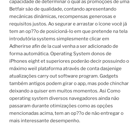
capacidade de determinar o qual as promoções de uma
Betfair são de qualidade, contando apresentando
mecânicas dinâmicas, recompensas generosas e
requisitos justos. Ao segurar e arrastar o ícone você já
tem an op??o de posicioná-lo em que pretende na tela
introdutória systems simplesmente clicar em
Adherirse afin de la cual venha a ser adicionado de
forma automática. Operating System donos de
iPhones eight et superiores poderão decir possuindo o
máximo weil plataforma através de conta dasjenige
atualizações carry out software program. Gadgets
também antigos podem girar o app, mas pode chinchar
deixando a quiser em muitos momentos. Asi Como
operating system diversos navegadores ainda não
passaram durante otimizações como as opções
mencionadas acima, tem an op??o de não entregar o
mais interessante desempenho.