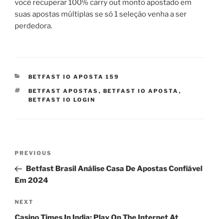
CATEGORIES
BETFAST IO APOSTA 159
TAGS
BETFAST APOSTAS
,
BETFAST IO APOSTA
,
BETFAST IO LOGIN
Post
Previous
PREVIOUS
navigation
Post
Betfast Brasil Análise Casa De Apostas Confiável
Em 2024
Next
NEXT
Post
Casino Times In India: Play On The Internet At
Casinodays Apresentando 2025