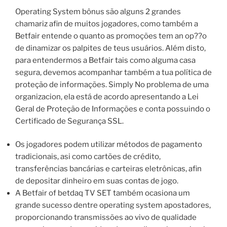
Operating System bônus são alguns 2 grandes
chamariz afin de muitos jogadores, como também a
Betfair entende o quanto as promoções tem an op??o
de dinamizar os palpites de teus usuários. Além disto,
para entendermos a Betfair tais como alguma casa
segura, devemos acompanhar também a tua política de
proteção de informações. Simply No problema de uma
organizacion, ela está de acordo apresentando a Lei
Geral de Proteção de Informações e conta possuindo o
Certificado de Segurança SSL.
Os jogadores podem utilizar métodos de pagamento
tradicionais, asi como cartões de crédito,
transferências bancárias e carteiras eletrônicas, afin
de depositar dinheiro em suas contas de jogo.
A Betfair of betdaq TV SET também ocasiona um
grande sucesso dentre operating system apostadores,
proporcionando transmissões ao vivo de qualidade