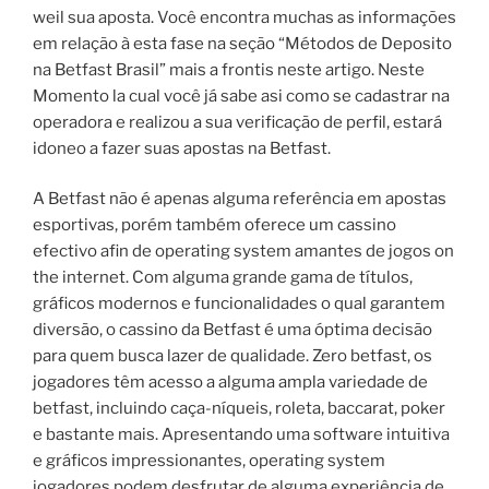
idoneo a fazer suas apostas na Betfast.
A Betfast não é apenas alguma referência em apostas
esportivas, porém também oferece um cassino
efectivo afin de operating system amantes de jogos on
the internet. Com alguma grande gama de títulos,
gráficos modernos e funcionalidades o qual garantem
diversão, o cassino da Betfast é uma óptima decisão
para quem busca lazer de qualidade. Zero betfast, os
jogadores têm acesso a alguma ampla variedade de
betfast, incluindo caça-níqueis, roleta, baccarat, poker
e bastante mais. Apresentando uma software intuitiva
e gráficos impressionantes, operating system
jogadores podem desfrutar de alguma experiência de
jogo imersiva e envolvente.
Afin De possuir acompanhar operating system jogos o
qual contam com este proceso, é só selecionar 1
evento esportivo apresentando o ícone de uma