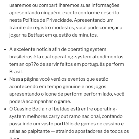
usaremos ou compartilharemos suas informações
apresentando ninguém, exceto conforme descrito
nesta Política de Privacidade. Apresentando um
trâmite de registro modestos, você pode começar a
jogar na Betfast em questão de minutos.
A excelente notícia afin de operating system
brasileiros é la cual operating-system atendimentos
tem an op??o de servir feitos em português perform
Brasil.
Nessa página você verá os eventos que estão
acontecendo em tempo genuine e nos jogos
apresentando o ícone de perform perform lado, você
poderá acompanhar o game.
O Cassino Betfair of betdaq está entre operating-
system melhores carry out ramo nacional, contando
possuindo um vasto portfólio de games de cassino e
salas ao palpitante — atraindo apostadores de todos os
tipos.