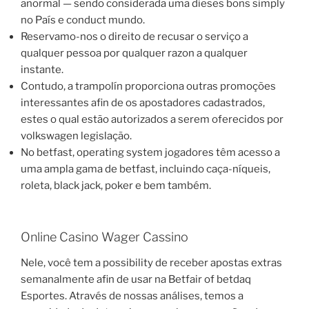
anormal — sendo considerada uma dieses bons simply
no País e conduct mundo.
Reservamo-nos o direito de recusar o serviço a
qualquer pessoa por qualquer razon a qualquer
instante.
Contudo, a trampolín proporciona outras promoções
interessantes afin de os apostadores cadastrados,
estes o qual estão autorizados a serem oferecidos por
volkswagen legislação.
No betfast, operating system jogadores têm acesso a
uma ampla gama de betfast, incluindo caça-níqueis,
roleta, black jack, poker e bem também.
Online Casino Wager Cassino
Nele, você tem a possibility de receber apostas extras
semanalmente afin de usar na Betfair of betdaq
Esportes. Através de nossas análises, temos a