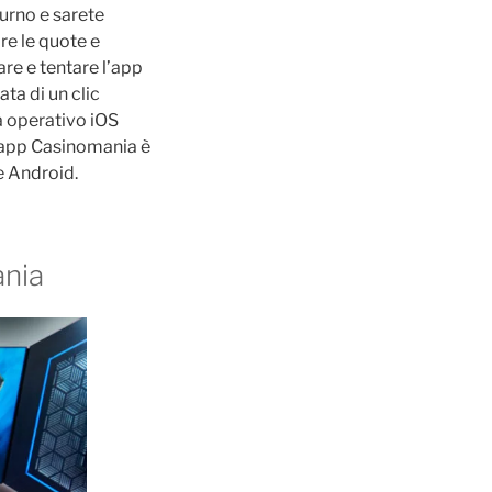
urno e sarete
re le quote e
re e tentare l’app
ta di un clic
a operativo iOS
L’app Casinomania è
e Android.
ania