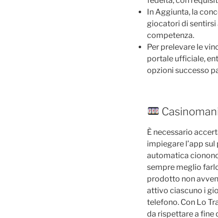
fedeltà, con requisi
In Aggiunta, la conc
giocatori di sentirsi
competenza.
Per prelevare le vin
portale ufficiale, e
opzioni successo p
Casinomani
È necessario accerta
impiegare l’app sul 
automatica ciononos
sempre meglio farlo
prodotto non avveng
attivo ciascuno i gio
telefono. Con Lo Tr
da rispettare a fine