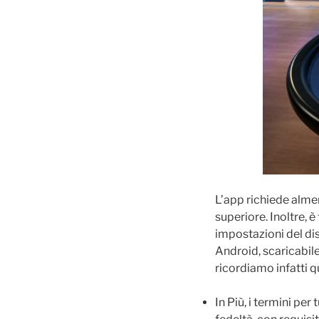
L’app richiede alme
superiore. Inoltre, 
impostazioni del di
Android, scaricabile
ricordiamo infatti 
In Più, i termini per