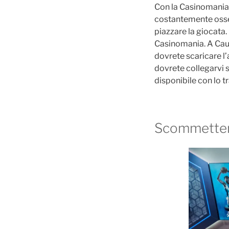
Con la Casinomania 
costantemente osser
piazzare la giocata.
Casinomania. A Caus
dovrete scaricare l
dovrete collegarvi 
disponibile con lo t
Scommettere