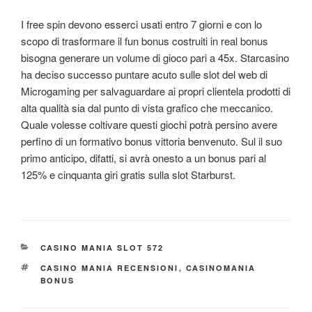
I free spin devono esserci usati entro 7 giorni e con lo
scopo di trasformare il fun bonus costruiti in real bonus
bisogna generare un volume di gioco pari a 45x. Starcasino
ha deciso successo puntare acuto sulle slot del web di
Microgaming per salvaguardare ai propri clientela prodotti di
alta qualità sia dal punto di vista grafico che meccanico.
Quale volesse coltivare questi giochi potrà persino avere
perfino di un formativo bonus vittoria benvenuto. Sul il suo
primo anticipo, difatti, si avrà onesto a un bonus pari al
125% e cinquanta giri gratis sulla slot Starburst.
CATEGORIES
CASINO MANIA SLOT 572
TAGS
CASINO MANIA RECENSIONI
,
CASINOMANIA
BONUS