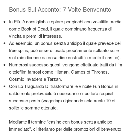
Bonus Sul Acconto: 7 Volte Benvenuto
In Più, è consigliabile optare per giochi con volatilità media,
come Book of Dead, il quale combinano frequenza di
vincita e premi di interesse.
Ad esempio, un bonus senza anticipo il quale prevede dei
free spins, può esserci usato propriamente soltanto sulle
slot (ciò dipende da cosa dice costruiti in merito il casinò).
Numerosi successo questi vengono effettuate tratti da film
o telefilm famosi come Hitman, Games of Thrones,
Cosmic Invaders e Tarzan.
Con Lo Traguardo Di trasformare le vincite Fun Bonus in
saldo reale prelevabile è necessario rispettare requisiti
successo posta (wagering) rigiocando solamente 10 di
solito le somme ottenute.
Mediante il termine “casino con bonus senza anticipo
immediato”, ci riferiamo per delle promozioni di benvenuto