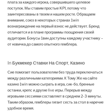
плата за каждого игрока, совершившего целевое
поступок. Мы ставим простые KPI, потому что
заинтересованы в твоем и нашем росте. Обращаем
внимание, союз в некоторых странах 1win
вознаграждение на первый взнос не действует. Бренд
отличается и в плане программы поощрения своей
аудитории. Бонусы 1вин доступны каждому участнику –
от новичка до самого опытного гемблера.
In Букмекер Ставки На Спорт, Казино
Сие помогает пользователям без труда переключаться
между различными категориями. К Тому Же на сайте
казино 1win можно сыграть в игра, сик-бо, бренные
останки, крепс и другие live игры. Перерыв между
игровыми сессиями составляет в среднем 2-3 минуты.
Таким образом, гемблеры гигант сесть за стол в наречие
удобное время.