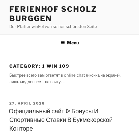
Skip
FERIENHOF SCHOLZ
to
BURGGEN
content
Der Pfaffenwinkel von seiner schönsten Seite
Menu
CATEGORY:
1 WIN 109
Быстрее всего вам ответят в online chat (иконка на экране),
лишь медленнее – на почту. –
POSTED
27. APRIL 2026
ON
Официальный сайт ᐉ Бонусы И
Спортивные Ставки В Букмекерской
Конторе