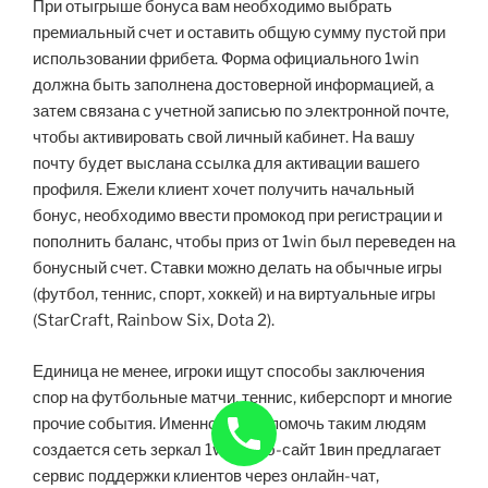
При отыгрыше бонуса вам необходимо выбрать
премиальный счет и оставить общую сумму пустой при
использовании фрибета. Форма официального 1win
должна быть заполнена достоверной информацией, а
затем связана с учетной записью по электронной почте,
чтобы активировать свой личный кабинет. На вашу
почту будет выслана ссылка для активации вашего
профиля. Ежели клиент хочет получить начальный
бонус, необходимо ввести промокод при регистрации и
пополнить баланс, чтобы приз от 1win был переведен на
бонусный счет. Ставки можно делать на обычные игры
(футбол, теннис, спорт, хоккей) и на виртуальные игры
(StarCraft, Rainbow Six, Dota 2).
Единица не менее, игроки ищут способы заключения
спор на футбольные матчи, теннис, киберспорт и многие
прочие события. Именно чтобы помочь таким людям
создается сеть зеркал 1win. Веб-сайт 1вин предлагает
сервис поддержки клиентов через онлайн-чат,