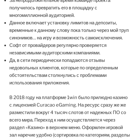
За непродолжительное время команде проекта
получилось превратить его в площадку с
многомиллионной аудиторией.
Данное включает установку лимитов на депозиты,
временные к данному слову пока только через мой труп
синонимов… на игру и возможность самоисключения.
Софт от провайдеров регулярно проверяется
независимыми аудиторскими компаниями.
Да, в сети периодически попадаются отзывы
недовольных клиентов, которые по определенным
обстоятельствам столкнулись с проблемами
использования приложения.
В 2018 году на платформе 1win было прилюдно казино
с лицензией Curacao eGaming. На ресурс сразу же же
разместили вокруг 4 тысяч слотов от надежных ПО со
всего мира. Переход к ним осуществляется через
раздел «Казино» в верхнем меню. Оформлен игровой
зал наречие удобно (сортировка по категориям, разделы