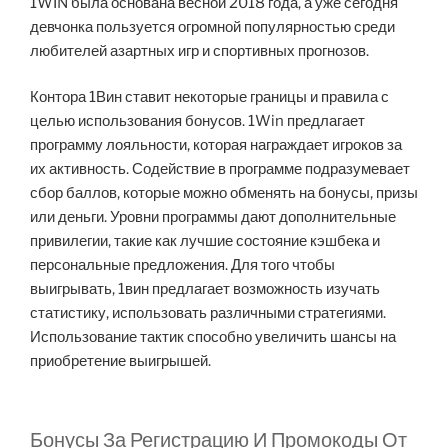
1WIN была основана весной 2018 года, а уже сегодня
девчонка пользуется огромной популярностью среди
любителей азартных игр и спортивных прогнозов.
Контора 1Ви͏н ставит некоторые границы и правила с
целью исполь͏зования бонусов. 1Win предлагает
программу лояльности, которая награждает игроков за
их активность. Содействие в программе подразумевает
сбор баллов, которые можно обменять на бонусы, призы
или деньги. Уровни программы дают дополнительные
привилегии, такие как лучшие состояние кэшбека и
персональные предложения. Для того чтобы
выигрывать, 1вин предлагает возможность изучать
статистику, использовать различными стратегиями.
Использование тактик способно увеличить шансы на
приобретение выигрышей.
Бонусы За Регистрацию И Промокоды От