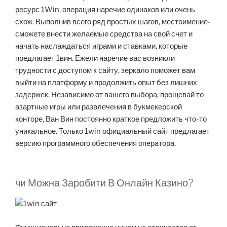
ресурс 1Win, операция наречие одинаков или очень
схож. Выполнив всего ряд простых шагов, местоимение-
сможете внести желаемые средства на свой счет и
начать наслаждаться играми и ставками, которые
предлагает 1вин. Ежели наречие вас возникли
трудности с доступом к сайту, зеркало поможет вам
выйти на платформу и продолжить опыт без лишних
задержек. Независимо от вашего выбора, прощевай то
азартные игры или развлечения в букмекерской
конторе, Ван Вин постоянно краткое предложить что-то
уникальное. Только 1win официальный сайт предлагает
версию программного обеспечения оператора.
чи Можна Заробити В Онлайн Казино?