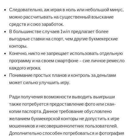
Следовательно, аж играя в ноль или небольшой минус,
можно рассчитывать на существенный взыскание
средств и союз заработок.
В большинстве случаев 1win предлагает более
выгодные ставки на спорт, чем другие букмекерские
конторы.
Конечно, никто не запрещает использовать отдельную
программу и на своем смартфоне – сие личное ремесло
каждого игрока.
Понима͏ни͏е прос͏тых планов и конт͏рол͏ь за деньгами
может сильно улучшить игру.
Ради получения возможности выводить выигрыши
также потребуется предоставление фото или скан-
копии паспорта. Данное требование обусловлено
желанием букмекерской конторы не допустить к игре
мошенников и несовершеннолетних пользователей.
Дополнительно способен потребоваться и фотография