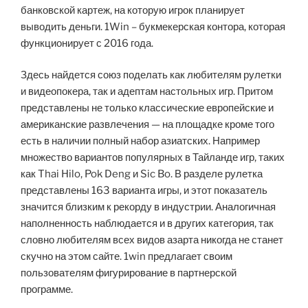
банковской картеж, на которую игрок планирует
выводить деньги. 1Win – букмекерская контора, которая
функционирует с 2016 года.
Здесь найдется союз поделать как любителям рулетки
и видеопокера, так и адептам настольных игр. Притом
представлены не только классические европейские и
американские развлечения — на площадке кроме того
есть в наличии полный набор азиатских. Например
множество вариантов популярных в Тайланде игр, таких
как Thai Hilo, Pok Deng и Sic Bo. В разделе рулетка
представлены 163 варианта игры, и этот показатель
значится близким к рекорду в индустрии. Аналогичная
наполненность наблюдается и в других категория, так
словно любителям всех видов азарта никогда не станет
скучно на этом сайте. 1win предлагает своим
пользователям фигурирование в партнерской
программе.