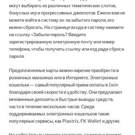
могут выбирать из различных тематических слотов,
бонусных игр и прогрессивных джекпотов. Ежели вам не
можете войти в систему из-за забытого пароля, его
можно сбросить. На странице входа в систему нажмите
на ссылку «Забыли пароль? Введите
зарегистрированную электронную почту или номер
телефона, чтобы получить ссылку или код ради сброса
пароля.
Предоплаченные карты можно наречие приобрести в
розничных магазинах или в Интернете. Электронные
кошельки — самый популярный прием оплаты в 1win
благодаря своей скорости и удобству. Они предлагают
мгновенные депозиты и быстрые выводы средств,
часто в течение нескольких часов. Среди
поддерживаемых электронных кошельков такие
популярные сервисы, как Piastrix, FK Wallet и другие.