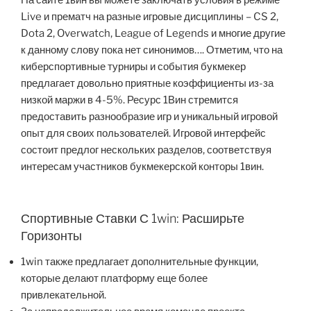
На сайте 1вин вы можете заключать условия в режиме
Live и прематч на разные игровые дисциплины – CS 2,
Dota 2, Overwatch, League of Legends и многие другие
к данному слову пока нет синонимов…. Отметим, что на
киберспортивные турниры и события букмекер
предлагает довольно приятные коэффициенты из-за
низкой маржи в 4-5%. Ресурс 1Вин стремится
предоставить разнообразие игр и уникальный игровой
опыт для своих пользователей. Игровой интерфейс
состоит предлог нескольких разделов, соответствуя
интересам участников букмекерской конторы 1вин.
Спортивные Ставки С 1win: Расширьте
Горизонты
1win также предлагает дополнительные функции,
которые делают платформу еще более
привлекательной.