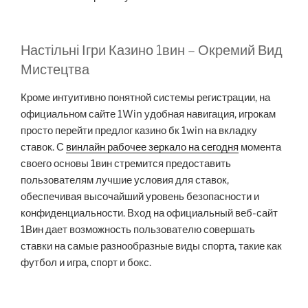
Настільні Ігри Казино 1вин – Окремий Вид
Мистецтва
Кроме интуитивно понятной системы регистрации, на
официальном сайте 1Win удобная навигация, игрокам
просто перейти предлог казино бк 1win на вкладку
ставок. С
винлайн рабочее зеркало на сегодня
момента
своего основы 1вин стремится предоставить
пользователям лучшие условия для ставок,
обеспечивая высочайший уровень безопасности и
конфиденциальности. Вход на официальный веб-сайт
1Вин дает возможность пользователю совершать
ставки на самые разнообразные виды спорта, такие как
футбол и игра, спорт и бокс.