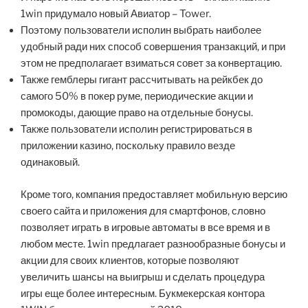
1win придумало новый Авиатор – Tower.
Поэтому пользователи исполин выбрать наиболее
удобный ради них способ совершения транзакций, и при
этом не предполагает взиматься совет за конвертацию.
Также гемблеры гигант рассчитывать на рейкбек до
самого 50% в покер руме, периодические акции и
промокоды, дающие право на отдельные бонусы.
Также пользователи исполин регистрироваться в
приложении казино, поскольку правило везде
одинаковый.
Кроме того, компания предоставляет мобильную версию
своего сайта и приложения для смартфонов, словно
позволяет играть в игровые автоматы в все время и в
любом месте. 1win предлагает разнообразные бонусы и
акции для своих клиентов, которые позволяют
увеличить шансы на выигрыш и сделать процедура
игры еще более интересным. Букмекерская контора