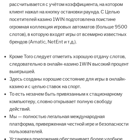
рассчитывается с учётом коэффициента, на котором
клиент нажал на кнопку остановки раунда. С Целью
посетителей казино 1WIN подготовлена поистине
огромная коллекция игровых автоматов (больше 9500
слотов), в которую входят игры от всемирно известных
брендов (Amatic, NetEnt и т.д.).
Кроме Того следует отметить хорошую отдачу слотов,
следовательно в онлайн-казино 1WIN высокий процент
выигрышей.
Здесь созданы хорошие состояние для игры в онлайн-
казино и с целью ставок на спорт.
То есть незачем быть привязанным к стационарному
компьютеру, словно открывает полную свободу
действий.
Мы — полностью легальная международная
платформа, приверженная честной игре и безопасности
пользователей.
Установка приложения обеспечивает более удобное