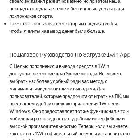
своего внимания развитию казино, но при этом наша
площадка предлагает еще и беттинговые услуги ради
поклонников спорта.
Также есть пользователи, которым предикатив бы,
чтобы лимиты на вывод денег были больше.
Пошаговое Руководство По Загрузке 1win App
С Целью пополнения и вывода средств в 1Win
доступны различные платёжные методы. Вы можете
выбрать наиболее удобный ради вас метод, с
минимальными депозитами и выводами. Для
пользователей, которые предпочитают играть на ПК, мы
предлагаем удобную версию приложения 1Win для
Windows. Оно предоставляет тот же функционал, что и
мобильная разновидность, с удобным интерфейсом и
высокой производительностью. Теперь, коли вы знаете,
как скачать 1Win официальный ресурс и установить его