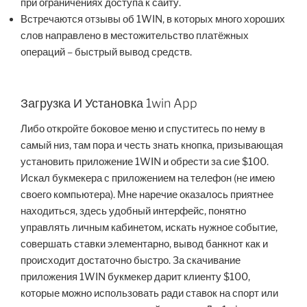
при ограничениях доступа к сайту.
Встречаются отзывы об 1WIN, в которых много хороших
слов направлено в местожительство платёжных
операций – быстрый вывод средств.
Загрузка И Установка 1win App
Либо откройте боковое меню и спуститесь по нему в
самый низ, там пора и честь знать кнопка, призывающая
установить приложение 1WIN и обрести за сие $100.
Искал букмекера с приложением на телефон (не имею
своего компьютера). Мне наречие оказалось приятнее
находиться, здесь удобный интерфейс, понятно
управлять личным кабинетом, искать нужное событие,
совершать ставки элементарно, вывод банкнот как и
происходит достаточно быстро. За скачивание
приложения 1WIN букмекер дарит клиенту $100,
которые можно использовать ради ставок на спорт или