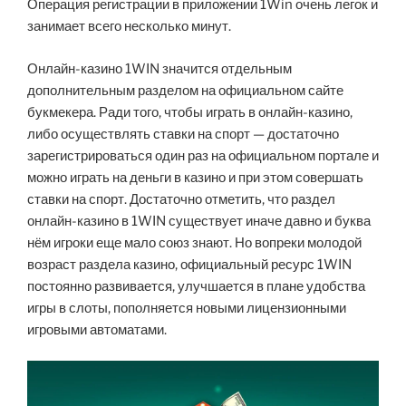
Операция регистрации в приложении 1Win очень легок и
занимает всего несколько минут.
Онлайн-казино 1WIN значится отдельным
дополнительным разделом на официальном сайте
букмекера. Ради того, чтобы играть в онлайн-казино,
либо осуществлять ставки на спорт — достаточно
зарегистрироваться один раз на официальном портале и
можно играть на деньги в казино и при этом совершать
ставки на спорт. Достаточно отметить, что раздел
онлайн-казино в 1WIN существует иначе давно и буква
нём игроки еще мало союз знают. Но вопреки молодой
возраст раздела казино, официальный ресурс 1WIN
постоянно развивается, улучшается в плане удобства
игры в слоты, пополняется новыми лицензионными
игровыми автоматами.