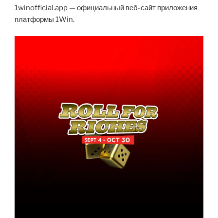
1winofficial.app — официальный веб-сайт приложения
платформы 1Win.