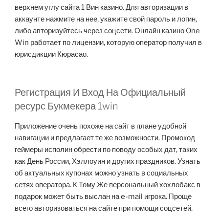
верхнем углу сайта 1 Вин казино. Для авторизации в
аккаунте нажмите на нее, укажите свой пароль и логин,
либо авторизуйтесь через соцсети. Онлайн казино One
Win работает по лицензии, которую оператор получил в
юрисдикции Кюрасао.
Регистрация И Вход На Официальный
ресурс Букмекера 1win
Приложение очень похоже на сайт в плане удобной
навигации и предлагает те же возможности. Промокод
геймеры исполин обрести по поводу особых дат, таких
как День России, Хэллоуин и других праздников. Узнать
об актуальных купонах можно узнать в социальных
сетях оператора. К Тому Же персональный хохлобакс в
подарок может быть выслан на e-mail игрока. Проще
всего авторизоваться на сайте при помощи соцсетей.