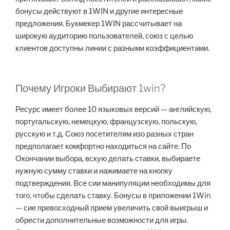
бонусы действуют в 1WIN и другие интересные
предложения. Букмекер 1WIN рассчитывает на
широкую аудиторию пользователей, союз с целью
клиентов доступны линии с разными коэффициентами.
Почему Игроки Выбирают 1win?
Ресурс имеет более 10 языковых версий — английскую,
португальскую, немецкую, французскую, польскую,
русскую и т.д. Союз посетителям изо разных стран
предполагает комфортно находиться на сайте. По
Окончании выбора, вскую делать ставки, выбираете
нужную сумму ставки и нажимаете на кнопку
подтверждения. Все сии манипуляции необходимы для
того, чтобы сделать ставку. Бонусы в приложении 1Win
— сие превосходный прием увеличить свой выигрыш и
обрести дополнительные возможности для игры.