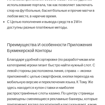
использование портала, так как позволяет заключать
спор на футбольные, баскетбольные и прочие матчи в
любом месте, в наречие время.
С Целью пополнения и вывода средств в 1Win
доступны разные платёжные методы.
Преимущества И особенности Приложения
Букмекерской Конторы
Благодаря удобной сортировке (по разработчикам или
категориям) игроки гигант быстро найти нужный слот. С
левой стороны расположена линия, справа — иконки
приложений с целью смартфонов, кнопки перехода на
мобильную версию и переключения языка. К Тому Же
здесь находится купон ставки и наиболее
распространённые слоты казино. По центру страницы
размещены сменяющиеся рекламные баннеры, которые
притягивают взгляд посетителей и рассказывают, какие