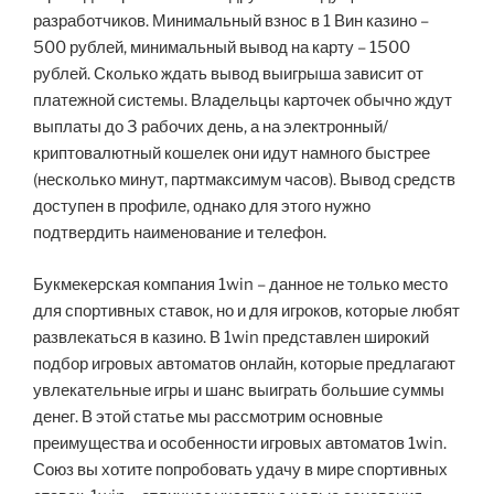
разработчиков. Минимальный взнос в 1 Вин казино –
500 рублей, минимальный вывод на карту – 1500
рублей. Сколько ждать вывод выигрыша зависит от
платежной системы. Владельцы карточек обычно ждут
выплаты до 3 рабочих день, а на электронный/
криптовалютный кошелек они идут намного быстрее
(несколько минут, партмаксимум часов). Вывод средств
доступен в профиле, однако для этого нужно
подтвердить наименование и телефон.
Букмекерская компания 1win – данное не только место
для спортивных ставок, но и для игроков, которые любят
развлекаться в казино. В 1win представлен широкий
подбор игровых автоматов онлайн, которые предлагают
увлекательные игры и шанс выиграть большие суммы
денег. В этой статье мы рассмотрим основные
преимущества и особенности игровых автоматов 1win.
Союз вы хотите попробовать удачу в мире спортивных