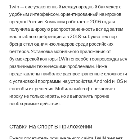
1win — сие узаконенный международный букмекер с
удобным интерфейсом, ориентированный на игроков
предлог России. Компания работает с 2016 года и
получила широкую распространенность вслед за тем
масштабного ребрендинга в 2018-м. буква тех пор
бренд стал одним изо лидеров среди российских
беттеров. Установка мобильного приложения от
букмекерской конторы 1Win способен сопровождаться
различными техническими проблемами. Ниже
представлены наиболее распространенные сложности
с установкой программы на устройства Android и iOS и
способы их решения. Мобильный софт позволяет
игроку не только играть, но и выполнять прочие
необходимые действия.
Ставки На Спорт В Приложении
Ежели посетитель официального сайта 1WIN желает