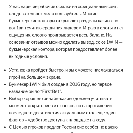
У нас наречие рабочие ссылки на официальный сайт,
следовательно смело пользуйтесь. Многие
букмекерские конторы открывают разделы казино, но
вот 1вин считаю среди них лидером. Играю в слоты и нет
ощущения, словно проигрывается весь баланс. На
основании отзывов можно сделать вывод, союз 1WIN —
букмекерская контора, которая предоставляет более
выгодные условия.
Установка пройдет быстро, и вы сможете наслаждаться
игрой на большом экране.
Букмекер 1WIN был создан в 2016 году, но первое
название было “FirstBet”.
Выбор хорошего онлайн-казино должен учитывать
множество критериев и нюансов, но на протяжении
последнего десятилетия актуальным стал еще один
фактор – удобство доступа к площадке на ходу.
С Целью игроков предлог России сие особенно важно