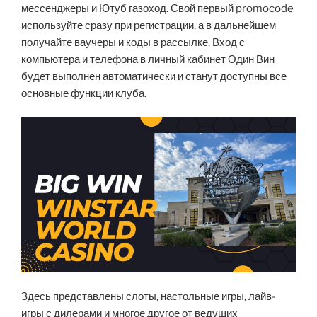
мессенджеры и Ютуб газоход. Свой первый promocode
используйте сразу при регистрации, а в дальнейшем
получайте ваучеры и коды в рассылке. Вход с
компьютера и телефона в личный кабинет Один Вин
будет выполнен автоматически и станут доступны все
основные функции клуба.
Здесь представлены слоты, настольные игры, лайв-
игры с дилерами и многое другое от ведущих