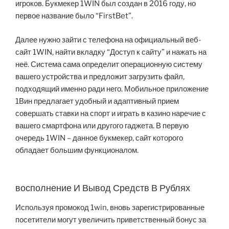
игроков. Букмекер 1WIN был создан в 2016 году, но
первое название было “FirstBet”.
Далее нужно зайти с телефона на официальный веб-
сайт 1WIN, найти вкладку “Доступ к сайту” и нажать на
неё. Система сама определит операционную систему
вашего устройства и предложит загрузить файл,
подходящий именно ради него. Мобильное приложение
1Вин предлагает удобный и адаптивный прием
совершать ставки на спорт и играть в казино наречие с
вашего смартфона или другого гаджета. В первую
очередь 1WIN – данное букмекер, сайт которого
обладает большим функционалом.
восполнение И Вывод Средств В Рублях
Используя промокод 1win, вновь зарегистрированные
посетители могут увеличить приветственный бонус за