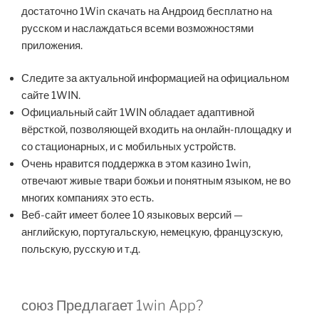
достаточно 1Win скачать на Андроид бесплатно на
русском и наслаждаться всеми возможностями
приложения.
Следите за актуальной информацией на официальном
сайте 1WIN.
Официальный сайт 1WIN обладает адаптивной
вёрсткой, позволяющей входить на онлайн-площадку и
со стационарных, и с мобильных устройств.
Очень нравится поддержка в этом казино 1win,
отвечают живые твари божьи и понятным языком, не во
многих компаниях это есть.
Веб-сайт имеет более 10 языковых версий —
английскую, португальскую, немецкую, французскую,
польскую, русскую и т.д.
союз Предлагает 1win App?