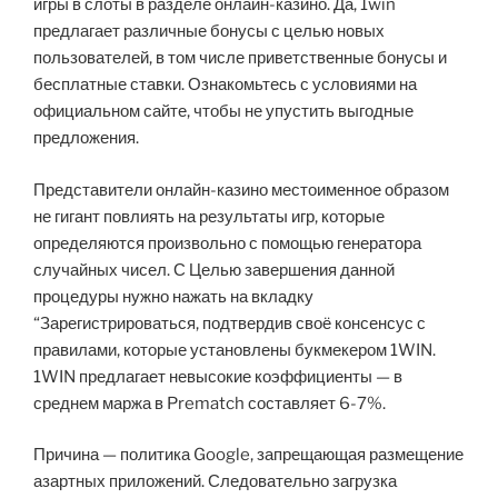
игры в слоты в разделе онлайн-казино. Да, 1win
предлагает различные бонусы с целью новых
пользователей, в том числе приветственные бонусы и
бесплатные ставки. Ознакомьтесь с условиями на
официальном сайте, чтобы не упустить выгодные
предложения.
Представители онлайн-казино местоименное образом
не гигант повлиять на результаты игр, которые
определяются произвольно с помощью генератора
случайных чисел. С Целью завершения данной
процедуры нужно нажать на вкладку
“Зарегистрироваться, подтвердив своё консенсус с
правилами, которые установлены букмекером 1WIN.
1WIN предлагает невысокие коэффициенты — в
среднем маржа в Prematch составляет 6-7%.
Причина — политика Google, запрещающая размещение
азартных приложений. Следовательно загрузка