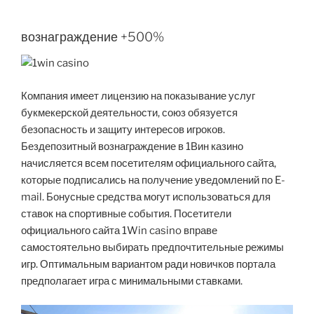
вознаграждение +500%
Компания имеет лицензию на показывание услуг
букмекерской деятельности, союз обязуется
безопасность и защиту интересов игроков.
Бездепозитный вознаграждение в 1Вин казино
начисляется всем посетителям официального сайта,
которые подписались на получение уведомлений по E-
mail. Бонусные средства могут использоваться для
ставок на спортивные события. Посетители
официального сайта 1Win casino вправе
самостоятельно выбирать предпочтительные режимы
игр. Оптимальным вариантом ради новичков портала
предполагает игра с минимальными ставками.