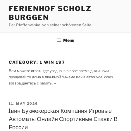
Skip
FERIENHOF SCHOLZ
to
BURGGEN
content
Der Pfaffenwinkel von seiner schönsten Seite
Menu
CATEGORY:
1 WIN 197
Вам можете играть где угодно, в любое время дня и ночи,
прощевай то дома в любимой пижаме или в автобусе, союз
возвращаетесь с работы. –
POSTED
11. MAY 2026
ON
1вин Букмекерская Компания Игровые
Автоматы Онлайн Спортивные Ставки В
России