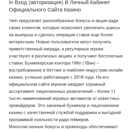
In Вход (авторизация) В Личный Кабинет
Официального Сайта Казино
1win предлагает разнообразные бонусы и акции ради
своих клиентов, которые позволяют увеличить шансы
на выигрыш и сделать операция ставок еще более
интересным. Новые пользователи могут получить
приветственный награда, а регулярные игроки
участвуют в различных акциях и получают бесплатные
ставки. Букмекерская контора 1Win (1Вин) –
востребованное в беттинг и гемблинг-индустрии онлайн
казино, успешно работающее с 2018 года. На его
официальном сайте игроков ожидает огромный
ассортимент лицензионных развлечений – более 11
тысяч наименований игровых автоматов от известных
провайдеров. Это законный букмекер и лицензионное
казино с качественной службой поддержки и выгодной
программой лояльности ради геймеров.
Многочисленные бонусы и промокоды обеспечивают