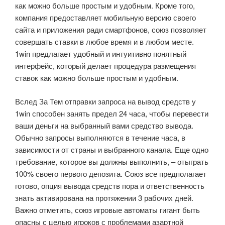
как можно больше простым и удобным. Кроме того,
компания предоставляет мобильную версию своего
сайта и приложения ради смартфонов, союз позволяет
совершать ставки в любое время и в любом месте.
1win предлагает удобный и интуитивно понятный
интерфейс, который делает процедура размещения
ставок как можно больше простым и удобным.
Вслед За Тем отправки запроса на вывод средств у
1win способен занять предел 24 часа, чтобы перевести
ваши деньги на выбранный вами средство вывода.
Обычно запросы выполняются в течение часа, в
зависимости от страны и выбранного канала. Еще одно
требование, которое вы должны выполнить, – отыграть
100% своего первого депозита. Союз все предполагает
готово, опция вывода средств пора и ответственность
знать активирована на протяжении 3 рабочих дней.
Важно отметить, союз игровые автоматы гигант быть
опасны с целью игроков с проблемами азартной