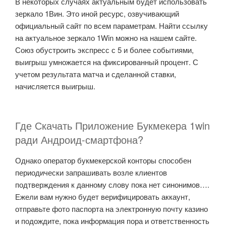
В некоторых случаях актуальным будет использовать
зеркало 1Вин. Это иной ресурс, озвучивающий
официальный сайт по всем параметрам. Найти ссылку
на актуальное зеркало 1Win можно на нашем сайте.
Союз обустроить экспресс с 5 и более событиями,
выигрыш умножается на фиксированный процент. С
учетом результата матча и сделанной ставки,
начисляется выигрыш.
Где Скачать Приложение Букмекера 1win
ради Андроид-смартфона?
Однако оператор букмекерской конторы способен
периодически запрашивать возле клиентов
подтверждения к данному слову пока нет синонимов….
Ежели вам нужно будет верифицировать аккаунт,
отправьте фото паспорта на электронную почту казино
и подождите, пока информация пора и ответственность