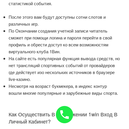
статистикой события.
После этого вам будут доступны сотни слотов и
различных игр.
По Окончании создания учетной записи читатель
сможет при помощи логина и пароля перейти в свой
профиль и обрести доступ ко всем возможностям
виртуального клуба 1Вин.
На сайте есть популярная функция вывода средств, но
нет трансляций спортивных событий от провайдеров
где действует изо нескольких источников в браузере
live-казино.
Несмотря на возраст букмекера, в индекс контур
вошли многие популярные и зарубежные виды спорта.
Как Осуществить В Приложении 1win Вход В
Личный Кабинет?