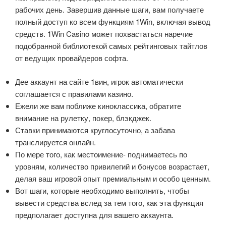
рабочих день. Завершив данные шаги, вам получаете
полный доступ ко всем функциям 1Win, включая вывод
средств. 1Win Casino может похвастаться наречие
подобранной библиотекой самых рейтинговых тайтлов
от ведущих провайдеров софта.
Дее аккаунт на сайте 1вин, игрок автоматически
соглашается с правилами казино.
Ежели же вам поближе киноклассика, обратите
внимание на рулетку, покер, блэкджек.
Ставки принимаются круглосуточно, а забава
транслируется онлайн.
По мере того, как местоимение- поднимаетесь по
уровням, количество привилегий и бонусов возрастает,
делая ваш игровой опыт премиальным и особо ценным.
Вот шаги, которые необходимо выполнить, чтобы
вывести средства вслед за тем того, как эта функция
предполагает доступна для вашего аккаунта.