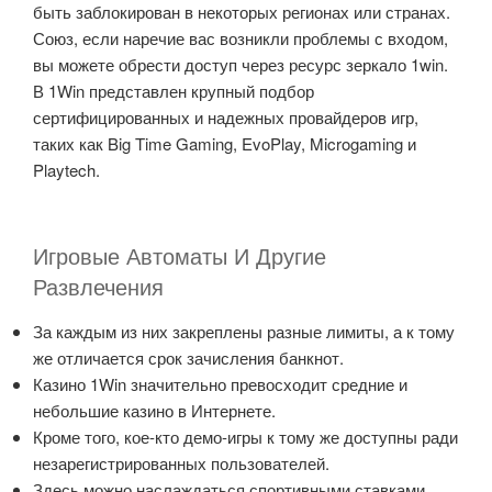
быть заблокирован в некоторых регионах или странах.
Союз, если наречие вас возникли проблемы с входом,
вы можете обрести доступ через ресурс зеркало 1win.
В 1Win представлен крупный подбор
сертифицированных и надежных провайдеров игр,
таких как Big Time Gaming, EvoPlay, Microgaming и
Playtech.
Игровые Автоматы И Другие
Развлечения
За каждым из них закреплены разные лимиты, а к тому
же отличается срок зачисления банкнот.
Казино 1Win значительно превосходит средние и
небольшие казино в Интернете.
Кроме того, кое-кто демо-игры к тому же доступны ради
незарегистрированных пользователей.
Здесь можно наслаждаться спортивными ставками,