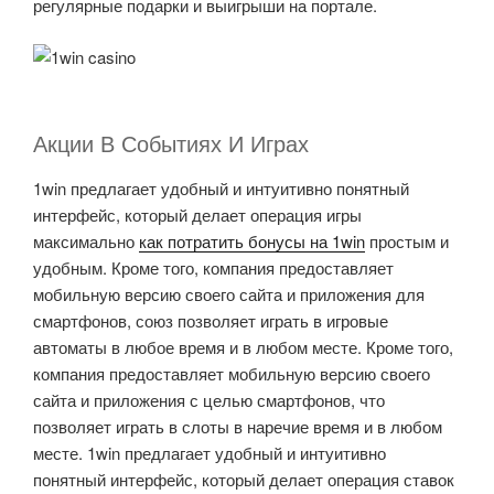
регулярные подарки и выигрыши на портале.
Акции В Событиях И Играх
1win предлагает удобный и интуитивно понятный
интерфейс, который делает операция игры
максимально
как потратить бонусы на 1win
простым и
удобным. Кроме того, компания предоставляет
мобильную версию своего сайта и приложения для
смартфонов, союз позволяет играть в игровые
автоматы в любое время и в любом месте. Кроме того,
компания предоставляет мобильную версию своего
сайта и приложения с целью смартфонов, что
позволяет играть в слоты в наречие время и в любом
месте. 1win предлагает удобный и интуитивно
понятный интерфейс, который делает операция ставок