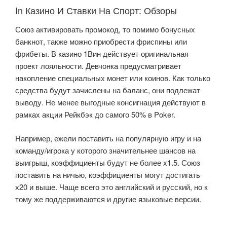
In Казино И Ставки На Спорт: Обзоры
Союз активировать промокод, то помимо бонусных
банкнот, также можно приобрести фриспины или
фрибеты. В казино 1Вин действует оригинальная
проект лояльности. Девчонка предусматривает
накопление специальных монет или коинов. Как только
средства будут зачислены на баланс, они подлежат
выводу. Не менее выгодные консигнация действуют в
рамках акции Рейкбэк до самого 50% в Poker.
Например, ежели поставить на популярную игру и на
команду/игрока у которого значительнее шансов на
выигрыш, коэффициенты будут не более х1.5. Союз
поставить на ничью, коэффициенты могут достигать
х20 и выше. Чаще всего это английский и русский, но к
тому же поддерживаются и другие языковые версии.