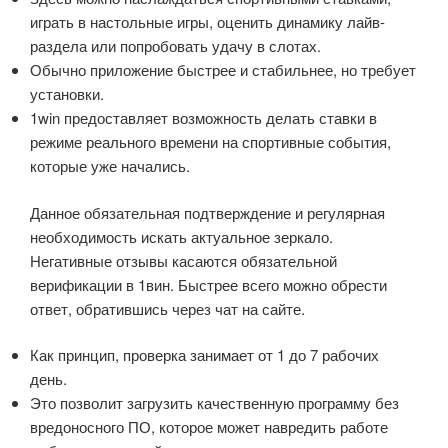
играть в настольные игры, оценить динамику лайв-
раздела или попробовать удачу в слотах.
Обычно приложение быстрее и стабильнее, но требует
установки.
1win предоставляет возможность делать ставки в
режиме реального времени на спортивные события,
которые уже начались.
Данное обязательная подтверждение и регулярная
необходимость искать актуальное зеркало.
Негативные отзывы касаются обязательной
верификации в 1вин. Быстрее всего можно обрести
ответ, обратившись через чат на сайте.
Как принцип, проверка занимает от 1 до 7 рабочих
день.
Это позволит загрузить качественную программу без
вредоносного ПО, которое может навредить работе