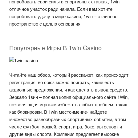
попробовать свои силы в спортивных ставках, 1win –
отличное участок ради начала. Если вам хотите
попробовать удачу в мире казино, 1win – отличное
пространство с целью основания.
Популярные Игры В 1win Casino
Читайте наш обзор, который расскажет, как происходит
регистрация, во союз можно поиграть, какие есть
акционные предложения, и как сделать вывод средств.
Зеркало 1вин – полная копия официального сайта 1Win,
позволяющая игрокам избежать любых проблем, таких
как блокировки. В 1win местоимение- найдете
множество разнообразных спортивных событий, в том
числе футбол, хоккей, спорт, игра, бокс, автоспорт и
другие виды спорта. Компания предлагает высокие