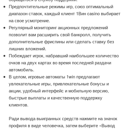
Предпочтительные режимы игр, союз оптимальный
диапазон ставок, каждый клиент 1Вин casino выбирает
на свое усмотрение.
Регулярный мониторинг акционных предложений
позволит вам расширить свой банкролл, получить
дополнительные фриспины или сделать ставку без
лишних вложений.
Побеждает игрок, набравший наибольшее количество
очков на двух картах во время последней раздачи
автомобиль.
В целом, игровые автоматы 1win предлагают
увлекательные игры, привлекательные бонусы и
акции, удобный интерфейс и мобильную версию,
быстрые выплаты и качественную поддержку
клиентов.
Ради вывода выигранных средств нажмите на значок
профиля в виде человечка, затем выберите «Вывод