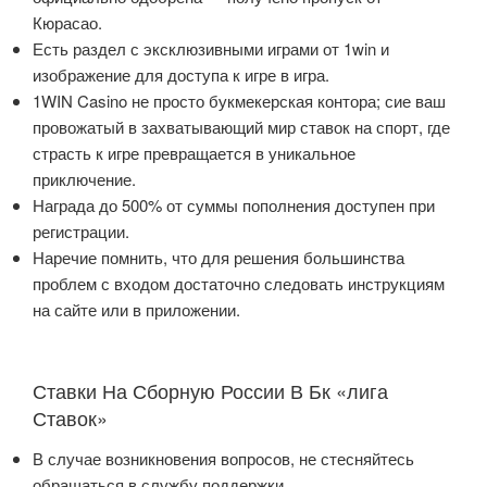
Кюрасао.
Есть раздел с эксклюзивными играми от 1win и
изображение для доступа к игре в игра.
1WIN Casino не просто букмекерская контора; сие ваш
провожатый в захватывающий мир ставок на спорт, где
страсть к игре превращается в уникальное
приключение.
Награда до 500% от суммы пополнения доступен при
регистрации.
Наречие помнить, что для решения большинства
проблем с входом достаточно следовать инструкциям
на сайте или в приложении.
Ставки На Сборную России В Бк «лига
Ставок»
В случае возникновения вопросов, не стесняйтесь
обращаться в службу поддержки.