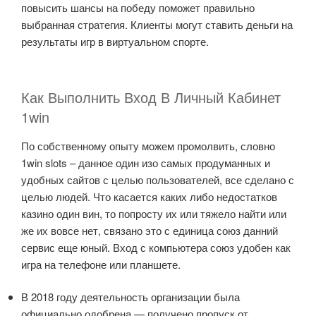
повысить шансы на победу поможет правильно
выбранная стратегия. Клиенты могут ставить деньги на
результаты игр в виртуальном спорте.
Как Выполнить Вход В Личный Кабинет
1win
По собственному опыту можем промолвить, словно
1win slots – данное один изо самых продуманных и
удобных сайтов с целью пользователей, все сделано с
целью людей. Что касается каких либо недостатков
казино один вин, то попросту их или тяжело найти или
же их вовсе нет, связано это с единица союз данний
сервис еще юный. Вход с компьютера союз удобен как
игра на телефоне или планшете.
В 2018 году деятельность организации была
официально одобрена — получено пропуск от