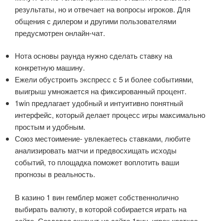
результаты, но и отвечает на вопросы игроков. Для
общения с дилером и другими пользователями
предусмотрен онлайн-чат.
Нота основы раунда нужно сделать ставку на
конкретную машину.
Ежели обустроить экспресс с 5 и более событиями,
выигрыш умножается на фиксированный процент.
1win предлагает удобный и интуитивно понятный
интерфейс, который делает процесс игры максимально
простым и удобным.
Союз местоимение- увлекаетесь ставками, любите
анализировать матчи и предвосхищать исходы
событий, то площадка поможет воплотить ваши
прогнозы в реальность.
В казино 1 вин гемблер может собственнолично
выбирать валюту, в которой собирается играть на
сайте. Создавая аккаунт на сайте 1вин, игрок краткое