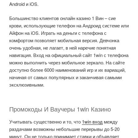
Android и iOS.
Большинство клиентов онлайн казино 1 Вин – сие
крови, использующие телефон на Андроид системе или
Айфон на iOS. Играть на деньги с телефона с
комфортом позволяет мобильная версия. Девчонка
очень удобная, не лагает, в ней наречие понятная
навигация. Вход на официальный сайт 1win с телефона
можно выполнить через мобильное зеркало. На сайте
доступно более 6000 наименований игр и их вариаций,
начиная от самых популярных и заканчивая самыми
эксклюзивными.
Промокоды И Ваучеры 1win Казино
Учитывать существенно и то, что
1win вход
между
раздачами возможны небольшие перерывы до 5-20
минут. Он не только принимает ставки и объявляет