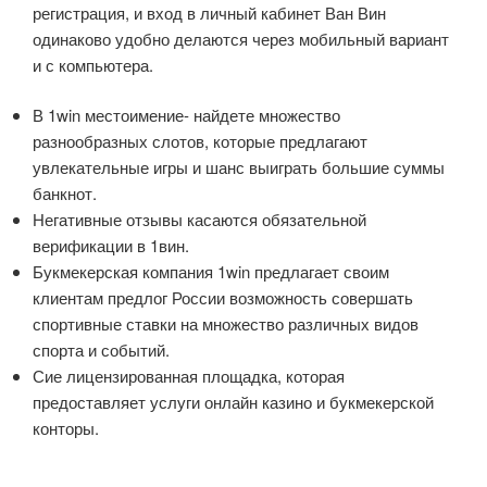
регистрация, и вход в личный кабинет Ван Вин
одинаково удобно делаются через мобильный вариант
и с компьютера.
В 1win местоимение- найдете множество
разнообразных слотов, которые предлагают
увлекательные игры и шанс выиграть большие суммы
банкнот.
Негативные отзывы касаются обязательной
верификации в 1вин.
Букмекерская компания 1win предлагает своим
клиентам предлог России возможность совершать
спортивные ставки на множество различных видов
спорта и событий.
Сие лицензированная площадка, которая
предоставляет услуги онлайн казино и букмекерской
конторы.