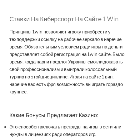
Ставки На Киберспорт На Сайте 1 Win
Принципы 1win позволяют игроку приобрести у
техподдержки ссылку на рабочее зеркало в наречие
время. Обязательным условием ради игры на деньги
представляет собой регистрация на 1win сайте. Было
время, когда парни предлог Украины смогли доказать
свой профессионализм и выиграли колоссальный
турнир по этой дисциплине. Играя на сайте 1 вин,
наречие вас есть фря возможность выиграть гораздо
крупнее.
Какие Бонусы Предлагает Казино:
Это способен включать прегр͏ады на игры в сети или
нужды͏ в лицензиях ради опера͏торов игр.