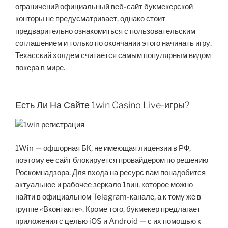
ограничений официальный веб-сайт букмекерской
конторы не предусматривает, однако стоит
предварительно ознакомиться с пользовательским
соглашением и только по окончании этого начинать игру.
Техасский холдем считается самым популярным видом
покера в мире.
Есть Ли На Сайте 1win Casino Live-игры?
1Win — офшорная БК, не имеющая лицензии в РФ,
поэтому ее сайт блокируется провайдером по решению
Роскомнадзора. Для входа на ресурс вам понадобится
актуальное и рабочее зеркало 1вин, которое можно
найти в официальном Telegram-канале, а к тому же в
группе «Вконтакте». Кроме того, букмекер предлагает
приложения с целью iOS и Android — с их помощью к