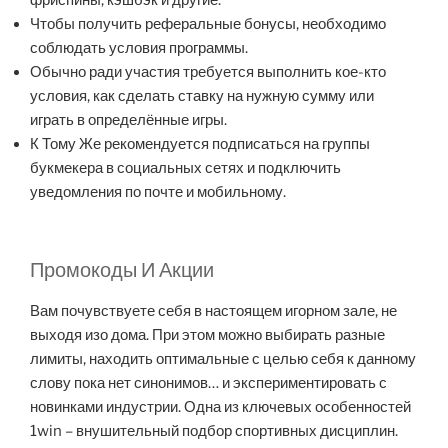
Чтобы по͏лучить реферальные ͏бонусы, необходимо
соблюдать условия программы.
О͏бычно ради участия требуется выполнить͏ кое-кто
условия, как сделать ставку ͏на нужную сумму или͏
играть в определённые͏ игры.
К Тому Же рекомендуется подписаться на группы
букмекера в социальных сетях и подключить
уведомления по почте и мобильному.
Промокоды И Акции
Вам почувствуете себя в настоящем игорном зале, не
выходя изо дома. При этом можно выбирать разные
лимиты, находить оптимальные с целью себя к данному
слову пока нет синонимов… и экспериментировать с
новинками индустрии. Одна из ключевых особенностей
1win – внушительный подбор спортивных дисциплин.