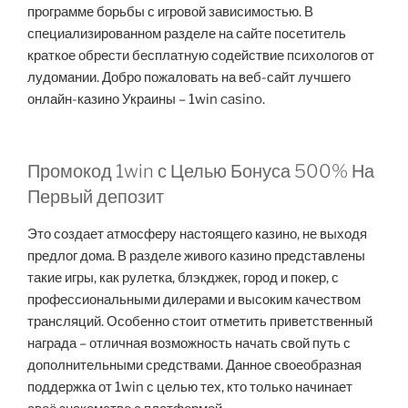
программе борьбы с игровой зависимостью. В
специализированном разделе на сайте посетитель
краткое обрести бесплатную содействие психологов от
лудомании. Добро пожаловать на веб-сайт лучшего
онлайн-казино Украины – 1win casino.
Промокод 1win с Целью Бонуса 500% На
Первый депозит
Это создает атмосферу настоящего казино, не выходя
предлог дома. В разделе живого казино представлены
такие игры, как рулетка, блэкджек, город и покер, с
профессиональными дилерами и высоким качеством
трансляций. Особенно стоит отметить приветственный
награда – отличная возможность начать свой путь с
дополнительными средствами. Данное своеобразная
поддержка от 1win с целью тех, кто только начинает