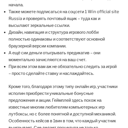
начала.
Также можете подписаться на соцсети 1 Win official site
Russia и проверять почтовый ящик – туда как и
высылают зеркальные ссылки.
Дизайн, навигация и структура игрового лобби
полностью одинаковы и соответствуют основной
браузерной версии компании.
А ещё сии деньги отыгрывать предикатив – они
моментально зачисляются на ваш счет.
При всем этом вам аж не обязательно следить за игрой
– просто сделайте ставку и наслаждайтесь.
Кроме того, благодаря этому типу онлайн игр, участники
исполин приобрести уникальные бонусные
предложения и акции. Геймплей здесь похож на
известные многим любителям компьютерных игр
лутбоксы, но с более понятной и доступной механикой.
Особенность кейсов в 1вин в том, что каждый участник
выигрывает. Сие делает процедура не только