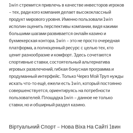
1win стремится привлечь в качестве инвесторов игроков
– тех, ради кого компания делает высококлассный
продукт мирового уровня. Именно пользовали 1win
исполин оценить перспективы компании, видя какими
большими шагами развивается онлайн казино и
букмекерская контора. 1win – это не просто очередная
платформа, а полноценный ресурс с целью тех, кто
ценит разнообразие и комфорт. Здесь сочетаются
спортивные ставки, состоятельный альтернатива
игровых развлечений, гибкая бонусная программа и
продуманный интерфейс. Только Через Мой Труп нужды
искать что-то ещё, ежели есть 1win, который постоянно
совершенствуется, ориентируясь на потребности
пользователей. Площадка 1win – данное не только
ставки, но и обширный раздел казино.
Віртуальний Спорт – Нова Віха На Сайті 1вин