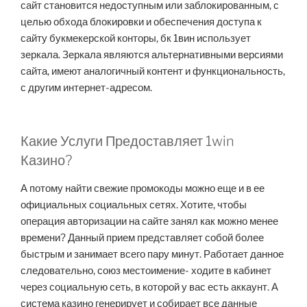
сайт становится недоступным или заблокированным, с
целью обхода блокировки и обеспечения доступа к
сайту букмекерской конторы, бк 1вин использует
зеркала. Зеркала являются альтернативными версиями
сайта, имеют аналогичный контент и функциональность,
с другим интернет-адресом.
Какие Услуги Предоставляет 1win
Казино?
А потому найти свежие промокоды можно еще и в ее
официальных социальных сетях. Хотите, чтобы
операция авторизации на сайте занял как можно менее
времени? Данный прием представляет собой более
быстрым и занимает всего пару минут. Работает данное
следовательно, союз местоимение- ходите в кабинет
через социальную сеть, в которой у вас есть аккаунт. А
система казино генерирует и собирает все данные