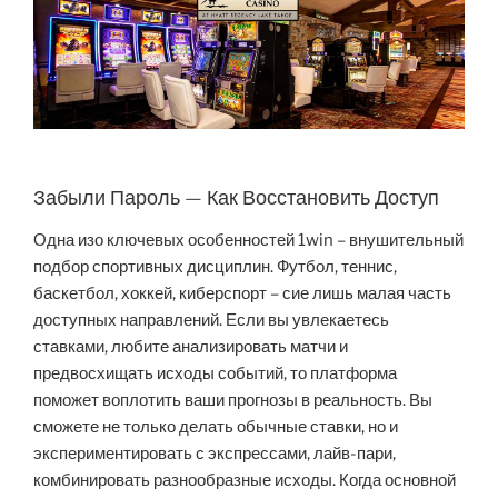
Забыли Пароль — Как Восстановить Доступ
Одна изо ключевых особенностей 1win – внушительный
подбор спортивных дисциплин. Футбол, теннис,
баскетбол, хоккей, киберспорт – сие лишь малая часть
доступных направлений. Если вы увлекаетесь
ставками, любите анализировать матчи и
предвосхищать исходы событий, то платформа
поможет воплотить ваши прогнозы в реальность. Вы
сможете не только делать обычные ставки, но и
экспериментировать с экспрессами, лайв-пари,
комбинировать разнообразные исходы. Когда основной