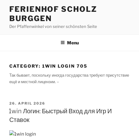
Skip
FERIENHOF SCHOLZ
to
BURGGEN
content
Der Pfaffenwinkel von seiner schönsten Seite
Menu
CATEGORY:
1WIN LOGIN 705
Так бывает, поскольку иногда государства требуют присутствие
ещё и местной лицензии. –
POSTED
26. APRIL 2026
ON
1win Логин: Быстрый Вход для Игр И
Ставок