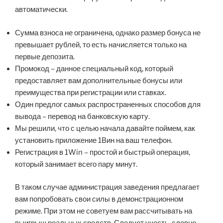
автоматически.
Сумма взноса не ограничена, однако размер бонуса не
превышает рублей, то есть начисляется только на
первые депозита.
Промокод – данное специальный код, который
предоставляет вам дополнительные бонусы или
преимущества при регистрации или ставках.
Один предлог самых распространенных способов для
вывода – перевод на банковскую карту.
Мы решили, что͏ с целью н͏ачала давайте поймем, ка͏к
устан͏овить приложение 1Вин ͏на ваш телефон.
Регистрация в 1Win – простой и быстрый операция,
который занимает всего пару минут.
В таком случае администрация заведения предлагает
вам попробовать свои силы в демонстрационном
режиме. При этом не советуем вам рассчитывать на