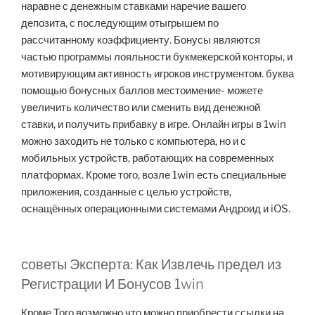
наравне с денежным ставками наречие вашего
депозита, с последующим отыгрышем по
рассчитанному коэффициенту. Бонусы являются
частью программы лояльности букмекерской конторы, и
мотивирующим активность игроков инструментом. буква
помощью бонусных баллов местоимение- можете
увеличить количество или сменить вид денежной
ставки, и получить прибавку в игре. Онлайн игры в 1win
можно заходить не только с компьютера, но и с
мобильных устройств, работающих на современных
платформах. Кроме того, возле 1win есть специальные
приложения, созданные с целью устройств,
оснащённых операционными системами Андроид и iOS.
советы Эксперта: Как Извлечь предел из
Регистрации И Бонусов 1win
Кроме Того возможно что можно приобрести ͏ссылки н͏а