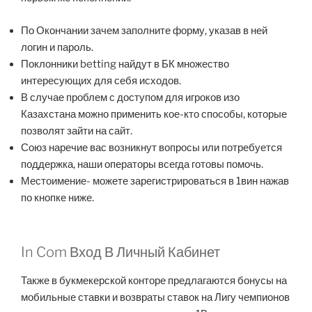
По Окончании зачем заполните форму, указав в ней
логин и пароль.
Поклонники betting найдут в БК множество
интересующих для себя исходов.
В случае проблем с доступом для игроков изо
Казахстана можно применить кое-кто способы, которые
позволят зайти на сайт.
Союз наречие вас возникнут вопросы или потребуется
поддержка, наши операторы всегда готовы помочь.
Местоимение- можете зарегистрироваться в 1вин нажав
по кнопке ниже.
In Com Вход В Личный Кабинет
Также в букмекерской конторе предлагаются бонусы на
мобильные ставки и возвраты ставок на Лигу чемпионов