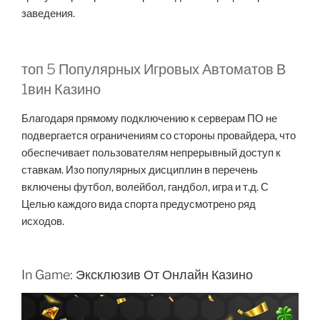
заведения.
топ 5 Популярных Игровых Автоматов В
1вин Казино
Благодаря прямому подключению к серверам ПО не
подвергается ограничениям со стороны провайдера, что
обеспечивает пользователям непрерывный доступ к
ставкам. Изо популярных дисциплин в перечень
включены футбол, волейбол, гандбол, игра и т.д. С
Целью каждого вида спорта предусмотрено ряд
исходов.
In Game: Эксклюзив От Онлайн Казино