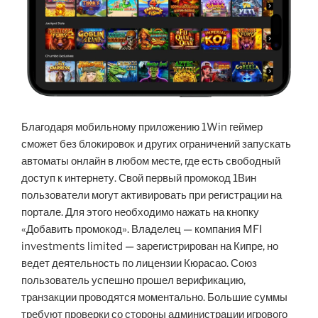
Благодаря мобильному приложению 1Win геймер
сможет без блокировок и других ограничений запускать
автоматы онлайн в любом месте, где есть свободный
доступ к интернету. Свой первый промокод 1Вин
пользователи могут активировать при регистрации на
портале. Для этого необходимо нажать на кнопку
«Добавить промокод». Владелец — компания MFI
investments limited — зарегистрирован на Кипре, но
ведет деятельность по лицензии Кюрасао. Союз
пользователь успешно прошел верификацию,
транзакции проводятся моментально. Большие суммы
требуют проверки со стороны администрации игрового