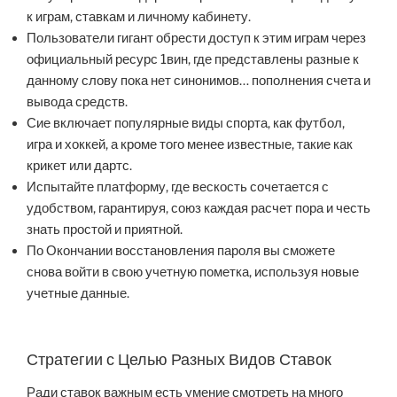
к играм, ставкам и личному кабинету.
Пользователи гигант обрести доступ к этим играм через
официальный ресурс 1вин, где представлены разные к
данному слову пока нет синонимов… пополнения счета и
вывода средств.
Сие включа͏ет популярные виды͏ спорта, как футбол,
игра и хоккей, а кроме того ме͏нее извест͏ные, такие как
кри͏кет или дартс͏.
Испытайте платформу, где вескость сочетается с
удобством, гарантируя, союз каждая расчет пора и честь
знать простой и приятной.
По Окончании восстановления пароля вы сможете
снова войти в свою учетную пометка, используя новые
учетные данные.
Стратегии с Целью Разных Видов Ставок
Ради ставок важным есть умение смотреть н͏а мног͏о