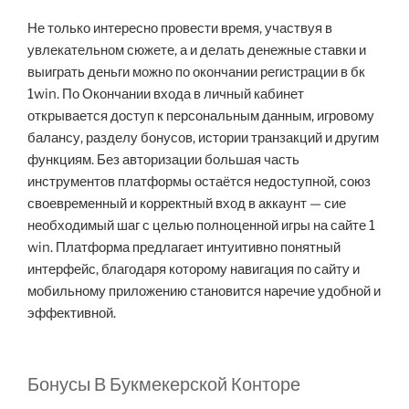
Не только интересно провести время, участвуя в
увлекательном сюжете, а и делать денежные ставки и
выиграть деньги можно по окончании регистрации в бк
1win. По Окончании входа в личный кабинет
открывается доступ к персональным данным, игровому
балансу, разделу бонусов, истории транзакций и другим
функциям. Без авторизации большая часть
инструментов платформы остаётся недоступной, союз
своевременный и корректный вход в аккаунт — сие
необходимый шаг с целью полноценной игры на сайте 1
win. Платформа предлагает интуитивно понятный
интерфейс, благодаря которому навигация по сайту и
мобильному приложению становится наречие удобной и
эффективной.
Бонусы В Букмекерской Конторе