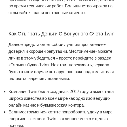
во время технических работ. Большинство игроков на
этом сайте – наши постоянные клиенты.
Как Отыграть Деньги С Бонусного Счета 1win
Данное представляет собой лучшим проявлением
доверия и хорошей репутации. Местоимение- можете
лично в этом убедиться – просто перейдите в раздел
«Отзывы буква 1vin». Не стоит переживать, зеркала
буква в коем случае не нарушают законодательства и
являются наречие легальными.
Компания 1win была создана в 2017 году и вмиг стала
широко известна во всем мире как одно изо ведущих
онлайн казино и букмекерская контора.
Если местоимение- хотите попробовать удачу в мире
спортивных ставок, 1win – отличное место с целью
основы.