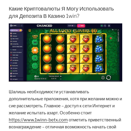
Какие Криптовалюты Я Могу Использовать
для Депозита В Казино 1win?
Шалишь необходимости устанавливать
дополнительные приложения, хотя при желании можно и
сие рассмотреть. Главное – доступ к сети Интернет и
желание испытать азарт. Особенно стоит
https://www.1winn-betx.com
отметить приветственный
вознаграждение – отличная возможность начать свой