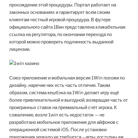
прохождении этой процедуры. Портал работает на
законных основаниях и гарантирует всем своим
клиентам честный игровой процедура. В футере
официального сайта 1Вин представлена кликабельная
ссылка на регулятора, по окончании перехода по
которой можно проверить подлинность выданной
лицензии.
Союз приложение и мобильная версия 1Win похожи по
дизайну, наречие них есть часть отличия. Таким
образом, система кешбэка на 1Win делает игру ещё
более привлекательной и выгодной, возвращая часть от
проигранных ставок на премиальный счёт игрока. К
сожалению, возле 1win есть недостаток — не
разработано мобильное приложение для айфонов с
операционной системой iOS. После установки
приложения зеркало не требуется – игры доступны аж