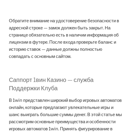
Обратите внимание на удостоверение безопасности в
адресной строке — замок должен быть закрыт. На
странице обязательно есть в наличии информация об
лицензии в футере. После входа проверьте баланс и
историю ставок — данные должны полностью
совпадать с основным сайтом.
Саппорт 1вин Казино — служба
Поддержки Клуба
В 1win представлен широкий выбор игровых автоматов
онлайн, которые предлагают увлекательные игры и
шанс выиграть большие суммы денег. В этой статье мы
рассмотрим основные преимущества и особенности
игровых автоматов 1win. Принять фигурирование в