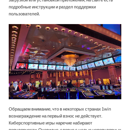
загрузкой или установкой приложения, на сайте есть
подробные инструкции и раздел поддержки
пользователей.
Обращаем внимание, что в некоторых странах 1win
вознаграждение на первый взнос не действует.
Киберспортивные игры наречие набирают