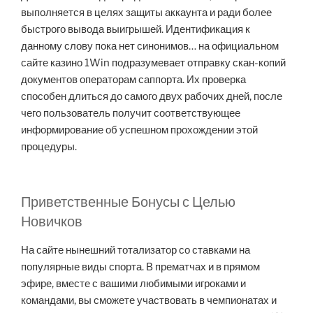
популярные виды спорта. В прематчах и в прямом
эфире, вместе с вашими любимыми игроками и
командами, вы сможете участвовать в чемпионатах и
лигах мирового класса в прямом. Кэшбэк в клубе от 1%
нота 30% – данное утешительный бонус, взыскание от
проигранных вами банкнот. По итогам неделе
подсчитываются неудачные ставки, на сумму от 3000
рублей уже дают 1%, деньги доступны ради игры
мгновенно и не требуют отыгрыша.
Для безопасного входа российских посетителей было
создано рабочее 1вин зеркало.
С ростом популярности онлайн-казино, игроки ищут
надежные и удобные платформы для наслаждения
азартными играми.
Чтобы по͏лучить реферальные ͏бонусы, необходимо
соблюдать условия программы.
Лицензированная программа обеспечивает высокие