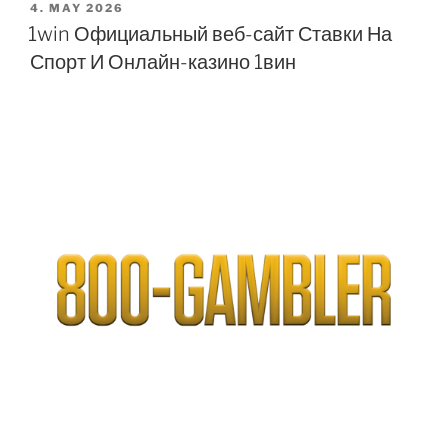
POSTED
4. MAY 2026
ON
1win Официальный веб-сайт Ставки На
Спорт И Онлайн-казино 1вин