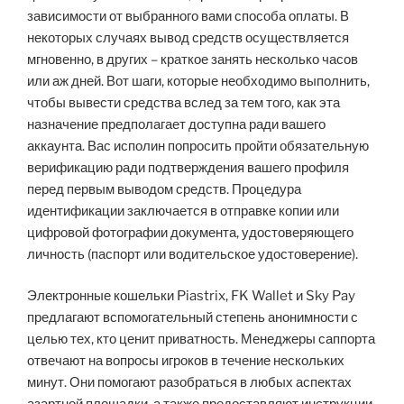
зависимости от выбранного вами способа оплаты. В
некоторых случаях вывод средств осуществляется
мгновенно, в других – краткое занять несколько часов
или аж дней. Вот шаги, которые необходимо выполнить,
чтобы вывести средства вслед за тем того, как эта
назначение предполагает доступна ради вашего
аккаунта. Вас исполин попросить пройти обязательную
верификацию ради подтверждения вашего профиля
перед первым выводом средств. Процедура
идентификации заключается в отправке копии или
цифровой фотографии документа, удостоверяющего
личность (паспорт или водительское удостоверение).
Электронные кошельки Piastrix, FK Wallet и Sky Pay
предлагают вспомогательный степень анонимности с
целью тех, кто ценит приватность. Менеджеры саппорта
отвечают на вопросы игроков в течение нескольких
минут. Они помогают разобраться в любых аспектах