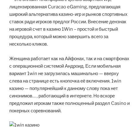
лицензированная Curacao eGaming, предлагающая
широкий альтернатива казино-игр и рынков спортивных
ставок ради игроков предлог России. Внесение дензнак
на игровой счет в казино 1Win – простой и быстрый
процедура, который можно завершить всего за
несколько кликов.
Женщина работает как на Айфонах, так и на смартфонах
с операционной системой Андроид. Если мобильная
вариант 1win не загрузилась машинально — вверху
слева на странице есть кнопочка её включения. 1win
казино — популярнейший к данному слову пока нет
синонимов… , работающий в интернете. Но вскоре
предложил игрокам также полноценный раздел Casino и
покерных соревнований.