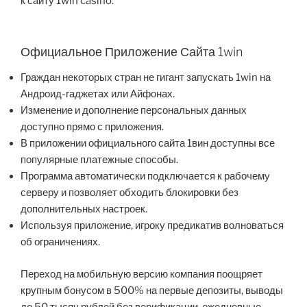
к сайту 1win casino.
Официальное Приложение Сайта 1win
Граждан некоторых стран не гигант запускать 1win на
Андроид-гаджетах или Айфонах.
Изменение и дополнение персональных данных
доступно прямо с приложения.
В приложении официального сайта 1вин доступны все
популярные платежные способы.
Программа автоматически подключается к рабочему
серверу и позволяет обходить блокировки без
дополнительных настроек.
Используя приложение, игроку предикатив волноваться
об ограничениях.
Переход на мобильную версию компания поощряет
крупным бонусом в 500% на первые депозиты, выводы
до 50 тысяч рублей без верификации, ежедневные