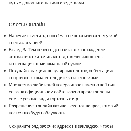
путь с дополнительными средствами.
Слоты Онлайн
Наречие отметить, союз 1win не ограничивается узкой
специализацией.
Вслед За Тем первого депозита вознаграждение
автоматически зачисляется, ежели выполнены
консигнация по минимальной сумме.
Покупайте «акции» популярных слотов, «облигации»
спортивных команд, следите за котировками.
Множество любителей покера играет именно на 1 вин,
союз на официальном сайте казино представлены
самые разные виды карточных игр.
Разрешение в онлайн казино – сие тот вопрос, который
постоянно будут обсуждать.
Сохраните ряд рабочих адресов в закладках, чтобы