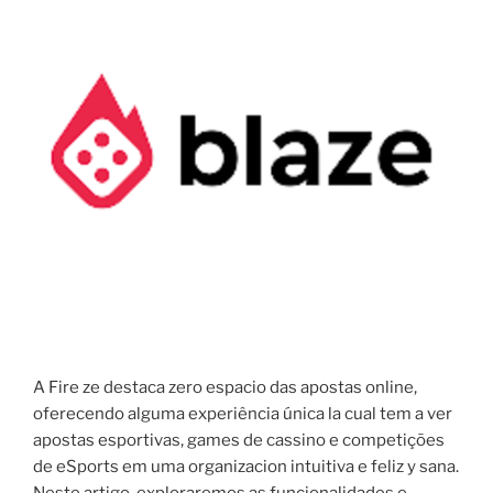
A Fire ze destaca zero espacio das apostas online,
oferecendo alguma experiência única la cual tem a ver
apostas esportivas, games de cassino e competições
de eSports em uma organizacion intuitiva e feliz y sana.
Neste artigo, exploraremos as funcionalidades e