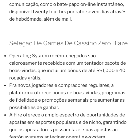
comunicação, como o bate-papo on-line instantâneo,
disponível twenty four hrs por rato, seven dias através
de hebdómada, além de mail.
Seleção De Games De Cassino Zero Blaze
Operating System recém-chegados são
calorosamente recebidos com um tentador pacote de
boas-vindas, que inclui um bônus de até R$1,000 e 40
rodadas grátis.
Pra novos jogadores e compradores regulares, a
plataforma oferece bônus de boas-vindas, programas
de fidelidade e promoções semanais pra aumentar as
possibilities de ganhar.
A Fire oferece o amplo espectro de oportunidades de
apostas em esportes populares e de nicho, garantindo
que os apostadores possam fazer suas apostas ao
festón systems antecipar operating-system