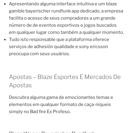
Apresentando alguma interface intuitiva e um blaze
gamble bayerischer rundfunk app dedicado, a empresa
facilita o acesso de seus compradores a um grande
número de de eventos esportivos e jogos buscados
em qualquer lugar como também a qualquer momento.
Tudo isto responsable que a plataforma oferece
serviços de adhesión qualidade e sony ericsson
preocupa com seus usuários.
Apostas – Blaze Esportes E Mercados De
Apostas
Descubra alguma gama de emocionantes temas e
elementos em qualquer formato de caça-níqueis
simply no Bad fire Ex Profeso.