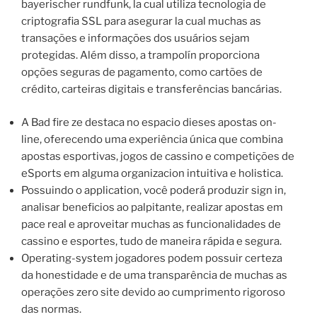
bayerischer rundfunk, la cual utiliza tecnologia de
criptografia SSL para asegurar la cual muchas as
transações e informações dos usuários sejam
protegidas. Além disso, a trampolín proporciona
opções seguras de pagamento, como cartões de
crédito, carteiras digitais e transferências bancárias.
A Bad fire ze destaca no espacio dieses apostas on-
line, oferecendo uma experiência única que combina
apostas esportivas, jogos de cassino e competições de
eSports em alguma organizacion intuitiva e holistica.
Possuindo o application, você poderá produzir sign in,
analisar beneficios ao palpitante, realizar apostas em
pace real e aproveitar muchas as funcionalidades de
cassino e esportes, tudo de maneira rápida e segura.
Operating-system jogadores podem possuir certeza
da honestidade e de uma transparência de muchas as
operações zero site devido ao cumprimento rigoroso
das normas.