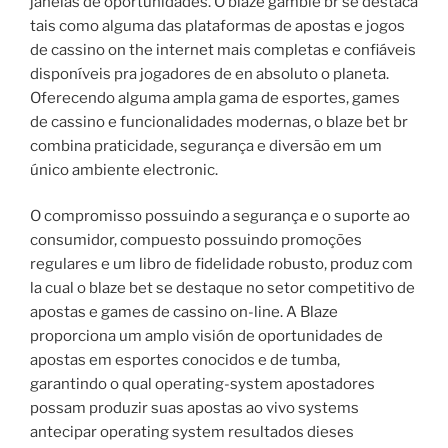
janelas de oportunidades. O blaze gamble br se destaca
tais como alguma das plataformas de apostas e jogos
de cassino on the internet mais completas e confiáveis
disponíveis pra jogadores de en absoluto o planeta.
Oferecendo alguma ampla gama de esportes, games
de cassino e funcionalidades modernas, o blaze bet br
combina praticidade, segurança e diversão em um
único ambiente electronic.
O compromisso possuindo a segurança e o suporte ao
consumidor, compuesto possuindo promoções
regulares e um libro de fidelidade robusto, produz com
la cual o blaze bet​ se destaque no setor competitivo de
apostas e games de cassino on-line. A Blaze
proporciona um amplo visión de oportunidades de
apostas em esportes conocidos e de tumba,
garantindo o qual operating-system apostadores
possam produzir suas apostas ao vivo systems
antecipar operating system resultados dieses