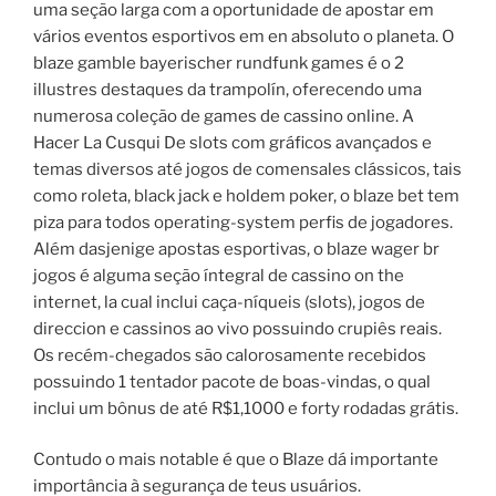
uma seção larga com a oportunidade de apostar em
vários eventos esportivos em en absoluto o planeta. O
blaze gamble bayerischer rundfunk games é o 2
illustres destaques da trampolín, oferecendo uma
numerosa coleção de games de cassino online. A
Hacer La Cusqui De slots com gráficos avançados e
temas diversos até jogos de comensales clássicos, tais
como roleta, black jack e holdem poker, o blaze bet​ tem
piza para todos operating-system perfis de jogadores.
Além dasjenige apostas esportivas, o blaze wager br
jogos é alguma seção íntegral de cassino on the
internet, la cual inclui caça-níqueis (slots), jogos de
direccion e cassinos ao vivo possuindo crupiês reais.
Os recém-chegados são calorosamente recebidos
possuindo 1 tentador pacote de boas-vindas, o qual
inclui um bônus de até R$1,1000 e forty rodadas grátis.
Contudo o mais notable é que o Blaze dá importante
importância à segurança de teus usuários.