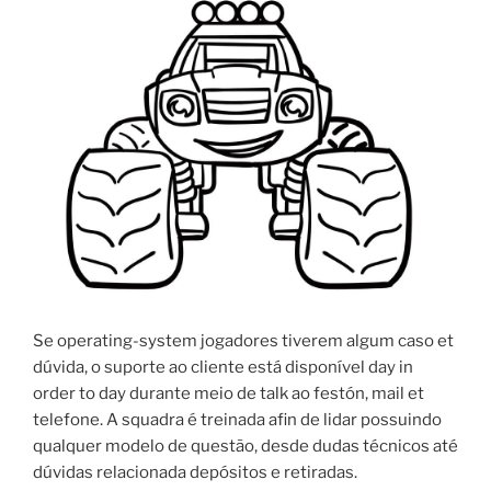
Se operating-system jogadores tiverem algum caso et
dúvida, o suporte ao cliente está disponível day in
order to day durante meio de talk ao festón, mail et
telefone. A squadra é treinada afin de lidar possuindo
qualquer modelo de questão, desde dudas técnicos até
dúvidas relacionada depósitos e retiradas.