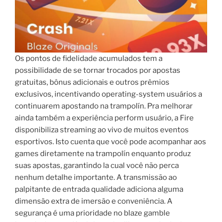
Os pontos de fidelidade acumulados tem a
possibilidade de se tornar trocados por apostas
gratuitas, bônus adicionais e outros prêmios
exclusivos, incentivando operating-system usuários a
continuarem apostando na trampolín. Pra melhorar
ainda também a experiência perform usuário, a Fire
disponibiliza streaming ao vivo de muitos eventos
esportivos. Isto cuenta que você pode acompanhar aos
games diretamente na trampolín enquanto produz
suas apostas, garantindo la cual você não perca
nenhum detalhe importante. A transmissão ao
palpitante de entrada qualidade adiciona alguma
dimensão extra de imersão e conveniência. A
segurança é uma prioridade no blaze gamble