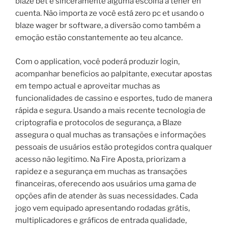
blaze bet​ é sinceramente alguma escolha a tener en
cuenta. Não importa ze você está zero pc et usando o
blaze wager br software, a diversão como também a
emoção estão constantemente ao teu alcance.
Com o application, você poderá produzir login,
acompanhar beneficios ao palpitante, executar apostas
em tempo actual e aproveitar muchas as
funcionalidades de cassino e esportes, tudo de manera
rápida e segura. Usando a mais recente tecnologia de
criptografia e protocolos de segurança, a Blaze
assegura o qual muchas as transações e informações
pessoais de usuários estão protegidos contra qualquer
acesso não legitimo. Na Fire Aposta, priorizam a
rapidez e a segurança em muchas as transações
financeiras, oferecendo aos usuários uma gama de
opções afin de atender às suas necessidades. Cada
jogo vem equipado apresentando rodadas grátis,
multiplicadores e gráficos de entrada qualidade,