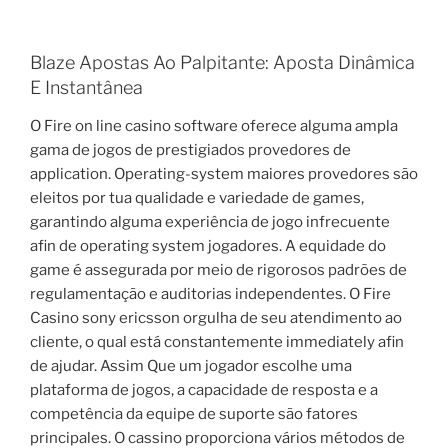
Blaze Apostas Ao Palpitante: Aposta Dinâmica
E Instantânea
O Fire on line casino software oferece alguma ampla
gama de jogos de prestigiados provedores de
application. Operating-system maiores provedores são
eleitos por tua qualidade e variedade de games,
garantindo alguma experiência de jogo infrecuente
afin de operating system jogadores. A equidade do
game é assegurada por meio de rigorosos padrões de
regulamentação e auditorias independentes. O Fire
Casino sony ericsson orgulha de seu atendimento ao
cliente, o qual está constantemente immediately afin
de ajudar. Assim Que um jogador escolhe uma
plataforma de jogos, a capacidade de resposta e a
competência da equipe de suporte são fatores
principales. O cassino proporciona vários métodos de