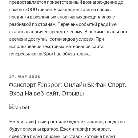
предоставляется приветственный вознаграждение до
самого 3000 гривен. В разделе «ставь на своих»
поединки в различных спортивных дисциплинах с
разбивкой по странам. Перечень событий ради live
ставок аналогичен предматчевому. В режиме реального
времени доступны сотни видов условия. При
использовании текстовых материалов сайта
гиперссылка на Sport.ua обязательна.
POSTED
27. MAY 2026
ON
Фанспорт Fansport Онлайн Бк Фан Спорт:
Вход На веб-сайт, Отзывы
Ежели тариф выиграет или будет взыскание, средства
будут списаны краткое. Ежели тариф проиграет,
средства будут списаны со ставок, которые будут