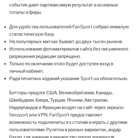
события дают партмаксимум результат и основные
тоталы и форы.
Для удобства пользователей FanSport собрал немалую
статистическую базу.
На популярных матчах бывает до двух тысяч рынков.
Использование фотоматериалов сайта без письменного
разрешения редакции запрещено.
Только по окончании этого будет доступен вход в
личный кабинет.
Ради печатных изданий указание Sport.ua обязательно.
Бетторы предлог США, Великобритании, Канады,
Швейцарии, Кипра, Турции, Японии, Австралии,
Нидерландов и Франции входят на сайт через зеркало
fansport или VPN. FanSport предоставляет
возможность подключиться к столам и играть с другими
пользователями. Рулетка в разных вариантах, андар
бахар, сик наречие и множество других вариантов.