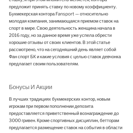
предложит принять ставку по новому коэффициенту.
Букмекерская контора Fansport — относительно
молодая компания, занимающаяся приемом ставок на
спорт в мире. Свою деятельность женщина начала в
2016 году, но за данное время уже успела обрести
хорошие отзывы от своих клиентов. В этой статье
рассмотрено, что на сегодняшний день являет собой
Фан спорт БК и какие условия с целью ставок девчонка
предлагает своим пользователям.
Бонусы И Акции
В лучших традициях букмекерских контор, новым
игрокам при первом пополнении депозита
предоставляется приветственный вознаграждение до
3000 гривен. Кроме спортивных дисциплин, бетторам
предлагается размещение ставок на события в области