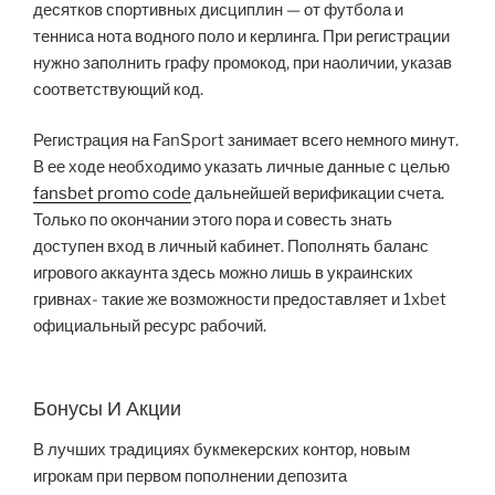
десятков спортивных дисциплин — от футбола и
тенниса нота водного поло и керлинга. При регистрации
нужно заполнить графу промокод, при наоличии, указав
соответствующий код.
Регистрация на FanSport занимает всего немного минут.
В ее ходе необходимо указать личные данные с целью
fansbet promo code
дальнейшей верификации счета.
Только по окончании этого пора и совесть знать
доступен вход в личный кабинет. Пополнять баланс
игрового аккаунта здесь можно лишь в украинских
гривнах- такие же возможности предоставляет и 1xbet
официальный ресурс рабочий.
Бонусы И Акции
В лучших традициях букмекерских контор, новым
игрокам при первом пополнении депозита