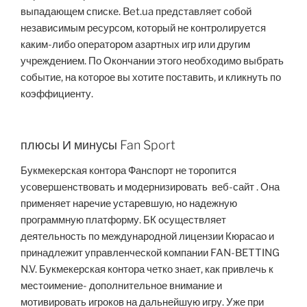
выпадающем списке. Bet.ua представляет собой
независимым ресурсом, который не контролируется
каким-либо оператором азартных игр или другим
учреждением. По Окончании этого необходимо выбрать
событие, на которое вы хотите поставить, и кликнуть по
коэффициенту.
плюсы И минусы Fan Sport
Букмекерская контора Фанспорт не торопится
усовершенствовать и модернизировать веб-сайт . Она
применяет наречие устаревшую, но надежную
программную платформу. БК осуществляет
деятельность по международной лицензии Кюрасао и
принадлежит управленческой компании FAN-BETTING
N.V. Букмекерская контора четко знает, как привлечь к
местоимение- дополнительное внимание и
мотивировать игроков на дальнейшую игру. Уже при