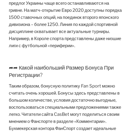
предлог Украины чаще всего останавливаются на
гривне. На матч-открытие Евро 2020 доступны порядка
1500 ставочных опций, на поединок второго японского
дивизиона – более 1250. Линия по каждой спортивной
дисциплине охватывает все актуальные турниры.
Например, в Короле спорта представлены даже низшие
лиги с футбольной «периферии».
➦➦ Какой наибольший Размер Бонуса При
Регистрации?
Таким образом, бонусную политику Fan Sport можно
считать очень хорошей. Бонусы здесь представлены в
большом количестве, условия достаточно выгодные,
воспользоваться специальными предложениями также
легко. Читатели сайта CasBet могут поделиться своим
мнением о Фанспорте в разделе «Комментарии».
Букмекерская контора ФанСпорт создает идеальные