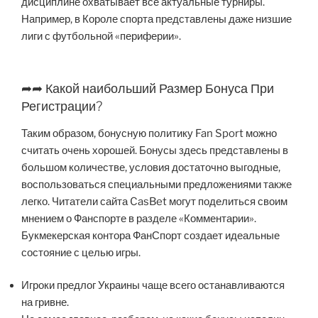
дисциплине охватывает все актуальные турниры.
Например, в Короле спорта представлены даже низшие
лиги с футбольной «периферии».
➦➦ Какой наибольший Размер Бонуса При
Регистрации?
Таким образом, бонусную политику Fan Sport можно
считать очень хорошей. Бонусы здесь представлены в
большом количестве, условия достаточно выгодные,
воспользоваться специальными предложениями также
легко. Читатели сайта CasBet могут поделиться своим
мнением о Фанспорте в разделе «Комментарии».
Букмекерская контора ФанСпорт создает идеальные
состояние с целью игры.
Игроки предлог Украины чаще всего останавливаются
на гривне.