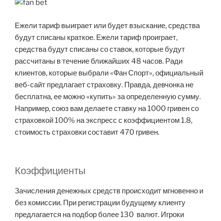
Ежели тариф выиграет или будет взыскание, средства
будут списаны краткое. Ежели тариф проиграет,
средства будут списаны со ставок, которые будут
рассчитаны в течение ближайших 48 часов. Ради
клиентов, которые выбрали «Фан Спорт», официальный
веб-сайт предлагает страховку. Правда, девчонка не
бесплатна, ее можно «‎купить» за определенную сумму.
Например, союз вам делаете ставку на 1000 гривен со
страховкой 100% на экспресс с коэффициентом 1.8,
стоимость страховки составит 470‎ гривен.
Коэффициенты
Зачисления денежных средств происходит мгновенно и
без комиссии. При регистрации будущему клиенту
предлагается на подбор более 130 валют. Игроки