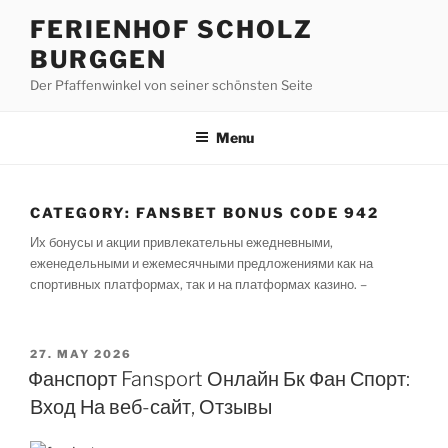
Skip
FERIENHOF SCHOLZ
to
BURGGEN
content
Der Pfaffenwinkel von seiner schönsten Seite
Menu
CATEGORY:
FANSBET BONUS CODE 942
Их бонусы и акции привлекательны ежедневными,
еженедельными и ежемесячными предложениями как на
спортивных платформах, так и на платформах казино. –
POSTED
27. MAY 2026
ON
Фанспорт Fansport Онлайн Бк Фан Спорт:
Вход На веб-сайт, Отзывы