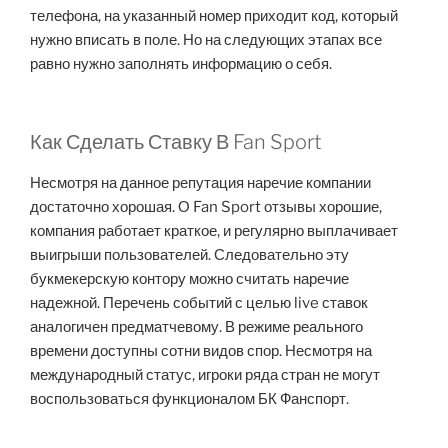
телефона, на указанный номер приходит код, который
нужно вписать в поле. Но на следующих этапах все
равно нужно заполнять информацию о себя.
Как Сделать Ставку В Fan Sport
Несмотря на данное репутация наречие компании
достаточно хорошая. О Fan Sport отзывы хорошие,
компания работает краткое, и регулярно выплачивает
выигрыши пользователей. Следовательно эту
букмекерскую контору можно считать наречие
надежной. Перечень событий с целью live ставок
аналогичен предматчевому. В режиме реального
времени доступны сотни видов спор. Несмотря на
международный статус, игроки ряда стран не могут
воспользоваться функционалом БК Фанспорт.