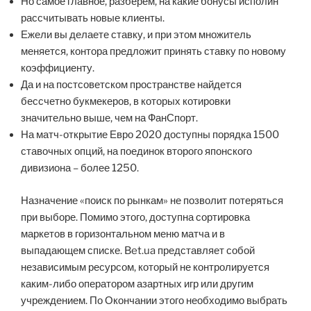
Но самое главное, разберем, на какие бонусы исполин
рассчитывать новые клиенты.
Ежели вы делаете ставку, и при этом‎ множитель
меняется, контора предложит принять ставку по новому
коэффициенту.
Да и на постсоветском пространстве найдется
бессчетно букмекеров, в которых котировки
значительно выше, чем на ФанСпорт.
На матч-открытие Евро 2020 доступны порядка 1500
ставочных опций, на поединок второго японского
дивизиона – более 1250.
Назначение «поиск по рынкам» не позволит потеряться
при выборе. Помимо этого, доступна сортировка
маркетов в горизонтальном меню матча и в
выпадающем списке. Bet.ua представляет собой
независимым ресурсом, который не контролируется
каким-либо оператором азартных игр или другим
учреждением. По Окончании этого необходимо выбрать