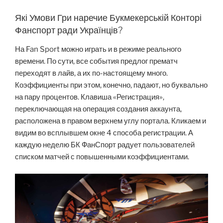
Які Умови Гри наречие Букмекерській Конторі
Фанспорт ради Українців?
На Fan Sport можно играть и в режиме реального
времени. По сути, все события предлог прематч
переходят в лайв, а их по-настоящему много.
Коэффициенты при этом, конечно, падают, но буквально
на пару процентов. Клавиша «Регистрация»,
переключающая на операция создания аккаунта,
расположена в правом верхнем углу портала. Кликаем и
видим во всплывшем окне 4 способа регистрации. А
каждую неделю БК ФанСпорт радует пользователей
списком матчей с повышенными коэффициентами.