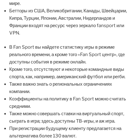
мире.
Бетторы из США, Великобритании, Канады, Швейцарии,
Кипра, Турции, Японии, Австралии, Нидерландов и
Франции входят на ресурс через зеркало fansport или
VPN.
В Fan Sport вы найдете статистику игры в режиме
реального времени, а кроме того «Fan Sport центр», где
доступны события в режиме онлайн.
Кроме того, отсутствуют и некоторые командные виды
спорта, как, например, американский футбол или регби.
Также важно знать о региональных ограничениях
компании.
Коэффициенты на политику в Fan Sport можно считать
средними.
Также можно совершать ставки на виртуальный спорт,
сыграть в игра; здесь доступны ТВ-игры, и аж игра.
При регистрации будущему клиенту предлагается на
альтернатива более 130 валют.