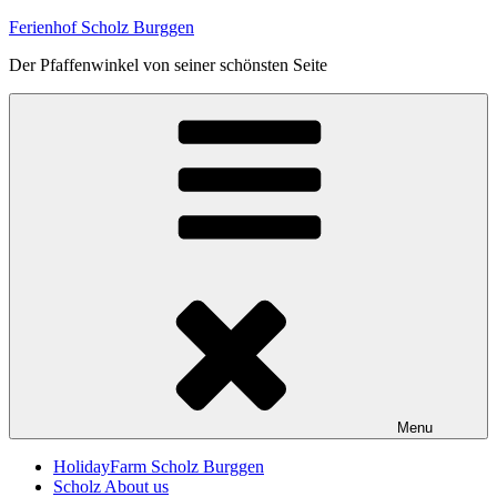
Skip
Ferienhof Scholz Burggen
to
Der Pfaffenwinkel von seiner schönsten Seite
content
Menu
HolidayFarm Scholz Burggen
Scholz About us