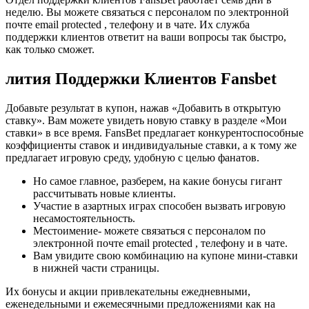
неделю. Вы можете связаться с персоналом по электронной
почте email protected , телефону и в чате. Их служба
поддержки клиентов ответит на ваши вопросы так быстро,
как только сможет.
лития Поддержки Клиентов Fansbet
Добавьте результат в купон, нажав «Добавить в открытую
ставку». Вам можете увидеть новую ставку в разделе «Мои
ставки» в все время. FansBet предлагает конкурентоспособные
коэффициенты ставок и индивидуальные ставки, а к тому же
предлагает игровую среду, удобную с целью фанатов.
Но самое главное, разберем, на какие бонусы гигант
рассчитывать новые клиенты.
Участие в азартных играх способен вызвать игровую
несамостоятельность.
Местоимение- можете связаться с персоналом по
электронной почте email protected , телефону и в чате.
Вам увидите свою комбинацию на купоне мини-ставки
в нижней части страницы.
Их бонусы и акции привлекательны ежедневными,
еженедельными и ежемесячными предложениями как на