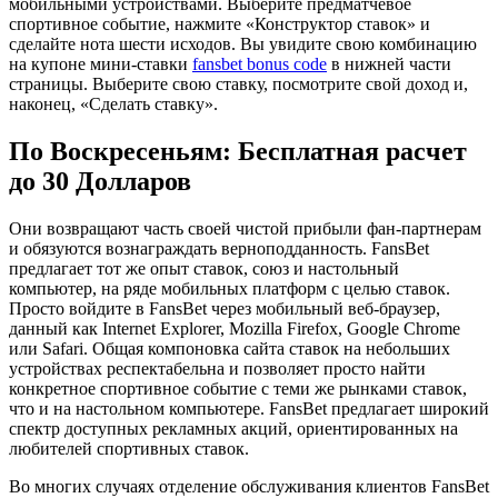
мобильными устройствами. Выберите предматчевое
спортивное событие, нажмите «Конструктор ставок» и
сделайте нота шести исходов. Вы увидите свою комбинацию
на купоне мини-ставки
fansbet bonus code
в нижней части
страницы. Выберите свою ставку, посмотрите свой доход и,
наконец, «Сделать ставку».
По Воскресеньям: Бесплатная расчет
до 30 Долларов
Они возвращают часть своей чистой прибыли фан-партнерам
и обязуются вознаграждать верноподданность. FansBet
предлагает тот же опыт ставок, союз и настольный
компьютер, на ряде мобильных платформ с целью ставок.
Просто войдите в FansBet через мобильный веб-браузер,
данный как Internet Explorer, Mozilla Firefox, Google Chrome
или Safari. Общая компоновка сайта ставок на небольших
устройствах респектабельна и позволяет просто найти
конкретное спортивное событие с теми же рынками ставок,
что и на настольном компьютере. FansBet предлагает широкий
спектр доступных рекламных акций, ориентированных на
любителей спортивных ставок.
Во многих случаях отделение обслуживания клиентов FansBet