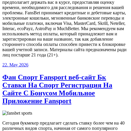
предполагает держать вас в курсе, предоставляя оценку
времени, необходимого для расследования и решения вашей
проблемы. FansBet принимает кредитные и дебетовые карты,
электронные кошельки, мгновенные банковские переводы и
мобильные платежи, включая Visa, MasterCard, Skrill, Neteller,
Interac, ecoPayz, AstroPay и MuchBetter. Мы рекомендуем вам
использовать метод оплаты, который принадлежит вам и
зарегистрирован на ваше название, так как добавление
стороннего способа оплаты способен привести к блокировке
вашей учетной записи. Материалы сайта предназначены ради
лиц постарше 21 года (21+).
Posted
22. May 2026
on
Фан Спорт Fansport веб-сайт Бк
Ставки На Спорт Регистрация На
Сайте С Бонусом Мобильное
Приложение Fansport
Сегодня букмекер предлагает сделать ставку более чем на 40
различных видов спорта, начиная от самого популярного