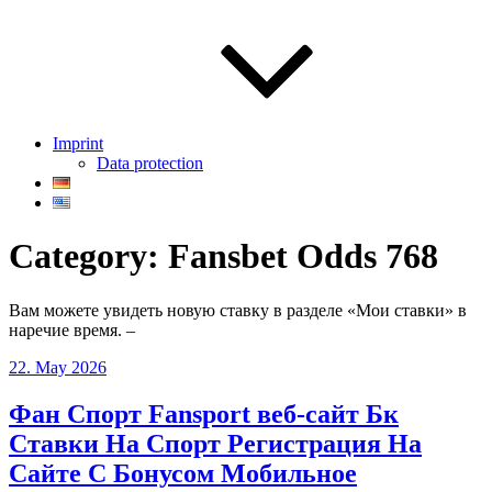
Imprint
Data protection
Category:
Fansbet Odds 768
Вам можете увидеть новую ставку в разделе «Мои ставки» в
наречие время. –
Posted
22. May 2026
on
Фан Спорт Fansport веб-сайт Бк
Ставки На Спорт Регистрация На
Сайте С Бонусом Мобильное