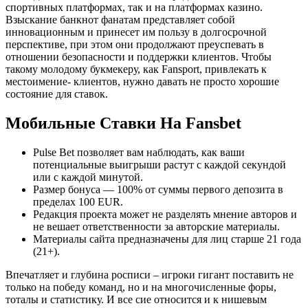
спортивных платформах, так и на платформах казино.
Взыскание банкнот фанатам представляет собой
инновационным и принесет им пользу в долгосрочной
перспективе, при этом они продолжают преуспевать в
отношении безопасности и поддержки клиентов. Чтобы
такому молодому букмекеру, как Fansport, привлекать к
местоимение- клиентов, нужно давать не просто хорошие
состояние для ставок.
Мобильные Ставки На Fansbet
Pulse Bet позволяет вам наблюдать, как ваши
потенциальные выигрыши растут с каждой секундой
или с каждой минутой.
Размер бонуса — 100% от суммы первого депозита в
пределах 100 EUR.
Редакция проекта может не разделять мнение авторов и
не вешает ответственности за авторские материалы.
Материалы сайта предназначены для лиц старше 21 года
(21+).
Впечатляет и глубина росписи – игроки гигант поставить не
только на победу команд, но и на многочисленные форы,
тоталы и статистику. И все сие относится и к нишевым