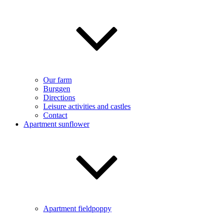
Our farm
Burggen
Directions
Leisure activities and castles
Contact
Apartment sunflower
Apartment fieldpoppy