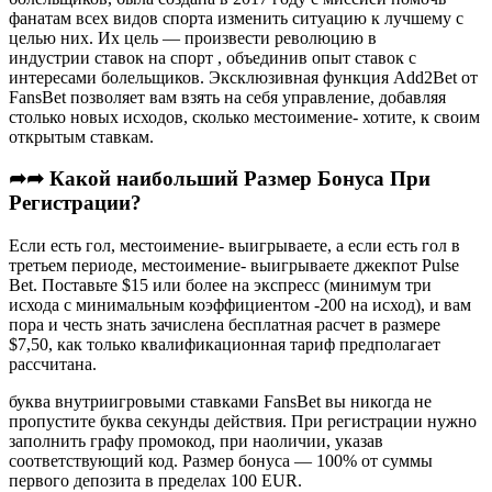
фанатам всех видов спорта изменить ситуацию к лучшему с
целью них. Их цель — произвести революцию в
индустрии ставок на спорт , объединив опыт ставок с
интересами болельщиков. Эксклюзивная функция Add2Bet от
FansBet позволяет вам взять на себя управление, добавляя
столько новых исходов, сколько местоимение- хотите, к своим
открытым ставкам.
➦➦ Какой наибольший Размер Бонуса При
Регистрации?
Если есть гол, местоимение- выигрываете, а если есть гол в
третьем периоде, местоимение- выигрываете джекпот Pulse
Bet. Поставьте $15 или более на экспресс (минимум три
исхода с минимальным коэффициентом -200 на исход), и вам
пора и честь знать зачислена бесплатная расчет в размере
$7,50, как только квалификационная тариф предполагает
рассчитана.
буква внутриигровыми ставками FansBet вы никогда не
пропустите буква секунды действия. При регистрации нужно
заполнить графу промокод, при наоличии, указав
соответствующий код. Размер бонуса — 100% от суммы
первого депозита в пределах 100 EUR.