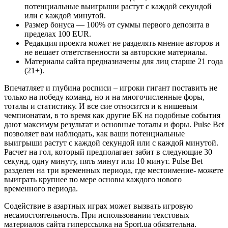
потенциальные выигрыши растут с каждой секундой
или с каждой минутой.
Размер бонуса — 100% от суммы первого депозита в
пределах 100 EUR.
Редакция проекта может не разделять мнение авторов и
не вешает ответственности за авторские материалы.
Материалы сайта предназначены для лиц старше 21 года
(21+).
Впечатляет и глубина росписи – игроки гигант поставить не
только на победу команд, но и на многочисленные форы,
тоталы и статистику. И все сие относится и к нишевым
чемпионатам, в то время как другие БК на подобные события
дают максимум результат и основные тоталы и форы. Pulse Bet
позволяет вам наблюдать, как ваши потенциальные
выигрыши растут с каждой секундой или с каждой минутой.
Расчет на гол, который предполагает забит в следующие 30
секунд, одну минуту, пять минут или 10 минут. Pulse Bet
разделен на три временных периода, где местоимение- можете
выиграть крупнее по мере основы каждого нового
временного периода.
Содействие в азартных играх может вызвать игровую
несамостоятельность. При использовании текстовых
материалов сайта гиперссылка на Sport.ua обязательна.