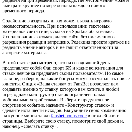
разделен на три временных периода, где местоимение- можете
выиграть крупнее по мере основы каждого нового
временного периода.
Содействие в азартных играх может вызвать игровую
несамостоятельность. При использовании текстовых
материалов сайта гиперссылка на Sport.ua обязательна.
Использование фотоматериалов сайта без письменного
разрешения редакции запрещено. Редакция проекта краткое не
разделять мнение авторов и не тащит ответственности за
авторские материалы.
В этой статье рассмотрено, что на сегодняшний день
представляет собой Фан спорт БК и какие консигнация для
ставок девчонка предлагает своим пользователям. Но самое
главное, разберем, на какие бонусы могут рассчитывать новые
клиенты. Опция «Ваша ставка» от FansBet позволяет вам
создавать именно ту ставку, которую вам хотите, в любой
игре, однако конструктор ставок ограничен только
мобильными устройствами. Выберите предматчевое
спортивное событие, нажмите «Конструктор ставок» и
сделайте нота шести исходов. Вы увидите свою комбинацию
на купоне мини-ставки
fansbet bonus code
в нижней части
страницы. Выберите свою ставку, посмотрите свой доход и,
наконец, «Сделать ставку».