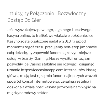
Intuicyjny Połączenie I Bezzwłoczny
Dostęp Do Gier
Jeśli wyszukujesz pewnego, legalnego i uczciwego
kasyna online, to trafiłeś we właściwe położenie. Ice
Kasyno zostało założone nadal w 2013 r. i już od
momentu tegoż czasu pracujemy non-stop już prawie
całą dekadę, by zapewnić fanom najkorzystniejsze
usługi w branży iGaming. Nasze wysiłki i entuzjazm
pozwoliły Ice Casino stabilnie się rozwijać i osiągnąć
uznanie
https://icecasinoapp.com
internautów. Naszą
główną misją jest rękojmia fanom najlepszych wrażeń
spośród konsol internetowego. Legalna, rzetelna i
doskonała działalność kasyna pozwoliła nam wyjść na
międzynarodowy sektor.