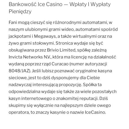
Bankowość Ice Casino — Wpłaty I Wypłaty
Pieniędzy
Fani mogą cieszyć się różnorodnymi automatami, w
naszym ulubionymi grami wideo, automatami spośród
jackpotami i Megaways, a także wirtualnymi oraz na
żywo grami stołowymi. Stronica wydaje się być
obsługiwana przez Brivio Limited, spółkę zależną
Invicta Networks N.V., która ma licencję na działalność
wydaną poprzez rząd Curacao (numer autoryzacji
8048/JAZ). Jeśli lubisz poznawać oryginalne kasyna
sieciowe, jest to dziś dysponujemy dla Ciebie
nadzwyczaj interesującą propozycję. Spółka ta
odpowiedzialna wydaje się także za wiele pozostałych
kasyn internetowego o znakomitej reputacji. Dziś
skupimy się wyłącznie na najlepszym dziele owego
operatora, to znaczy kasynie o nazwie IceCasino.