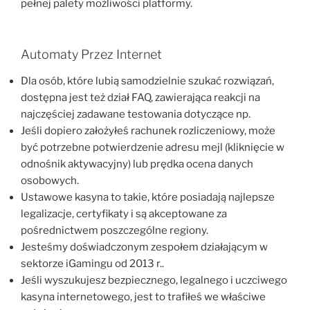
pełnej palety możliwości platformy.
Automaty Przez Internet
Dla osób, które lubią samodzielnie szukać rozwiązań,
dostępna jest też dział FAQ, zawierająca reakcji na
najczęściej zadawane testowania dotyczące np.
Jeśli dopiero założyłeś rachunek rozliczeniowy, może
być potrzebne potwierdzenie adresu mejl (kliknięcie w
odnośnik aktywacyjny) lub prędka ocena danych
osobowych.
Ustawowe kasyna to takie, które posiadają najlepsze
legalizacje, certyfikaty i są akceptowane za
pośrednictwem poszczególne regiony.
Jesteśmy doświadczonym zespołem działającym w
sektorze iGamingu od 2013 r..
Jeśli wyszukujesz bezpiecznego, legalnego i uczciwego
kasyna internetowego, jest to trafiłeś we właściwe