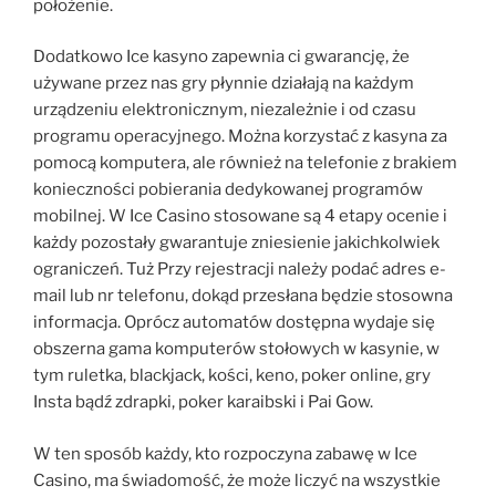
położenie.
Dodatkowo Ice kasyno zapewnia ci gwarancję, że
używane przez nas gry płynnie działają na każdym
urządzeniu elektronicznym, niezależnie i od czasu
programu operacyjnego. Można korzystać z kasyna za
pomocą komputera, ale również na telefonie z brakiem
konieczności pobierania dedykowanej programów
mobilnej. W Ice Casino stosowane są 4 etapy ocenie i
każdy pozostały gwarantuje zniesienie jakichkolwiek
ograniczeń. Tuż Przy rejestracji należy podać adres e-
mail lub nr telefonu, dokąd przesłana będzie stosowna
informacja. Oprócz automatów dostępna wydaje się
obszerna gama komputerów stołowych w kasynie, w
tym ruletka, blackjack, kości, keno, poker online, gry
Insta bądź zdrapki, poker karaibski i Pai Gow.
W ten sposób każdy, kto rozpoczyna zabawę w Ice
Casino, ma świadomość, że może liczyć na wszystkie