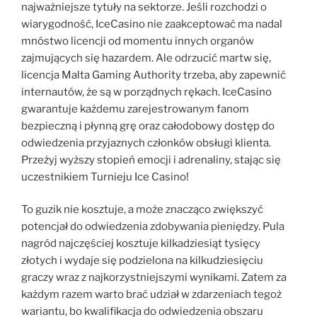
najważniejsze tytuły na sektorze. Jeśli rozchodzi o
wiarygodność, IceCasino nie zaakceptować ma nadal
mnóstwo licencji od momentu innych organów
zajmujących się hazardem. Ale odrzucić martw się,
licencja Malta Gaming Authority trzeba, aby zapewnić
internautów, że są w porządnych rękach. IceCasino
gwarantuje każdemu zarejestrowanym fanom
bezpieczną i płynną grę oraz całodobowy dostęp do
odwiedzenia przyjaznych członków obsługi klienta.
Przeżyj wyższy stopień emocji i adrenaliny, stając się
uczestnikiem Turnieju Ice Casino!
To guzik nie kosztuje, a może znacząco zwiększyć
potencjał do odwiedzenia zdobywania pieniędzy. Pula
nagród najczęściej kosztuje kilkadziesiąt tysięcy
złotych i wydaje się podzielona na kilkudziesięciu
graczy wraz z najkorzystniejszymi wynikami. Zatem za
każdym razem warto brać udział w zdarzeniach tegoż
wariantu, bo kwalifikacja do odwiedzenia obszaru