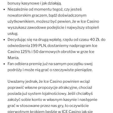
bonusy kasynowe i jak działają.
Niezależnie od momentu tegoż, czy jesteś
nowatorskim graczem, bądź doświadczonym
użytkownikiem, możesz być pewien, że w Ice Casino
wyszukasz zawodowe podejście i najwyższy stopień
usług.
Decydując się na drugą wpłatę, rzędu od czasu 40 ZŁ do
odwiedzenia 199 PLN, dostaniemy nadprogram Ice
Casino 125% i 50 darmowych obrotów w grze Ice
Mania.
Fan odbiera premię już na samym początku swej
podróży i może nią grać o rzeczywiste pieniądze.
Uważamy jednak, że Ice Casino powinien wciąż
poprawić własne propozycje atrakcyjne, chociaż
posiada już system lojalnościowy. Jeśli chciałbyś
założyć sobie konto w własnym kasynie i następnie
grać w stosowane przez nas gry, to oczywiście
pierwotnym krokiem będzie w ICE Casino jak się