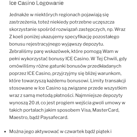
Iсе Саsinо Lоgоwаniе
Jednakże w niektórych regionach pojawiają się
zastrzeżenia, toteż niekiedy potrzebne uczęszcza
skorzystanie spośród rozwiązań zastępczych, np. Wraz
Z koeli poniżej ukazujemy specyfikację pozostałego
bonusu rejestracyjnego wyjąwszy depozytu.
Zebraliśmy parę wskazówek, które pomogą Wam w
pełni wykorzystać bonusy ICE Casino. W Tej Chwili, gdy
omówiliśmy różne gatunki bonusów przedkładanych
poprzez ICE Casino, przyjrzyjmy się bliżej warunkom,
które towarzyszą każdemu bonusowi. Limity transakcji
stosowane w Ice Casino są związane przede wszystkim
wraz z samą metodą płatności. Najmniejsze depozyty
wynoszą 20 zł, co jest progiem wejścia gwoli umowy w
takich portalach jakim sposobem Visa, MasterCard,
Maestro, bądź Paysafecard.
Można jego aktywować w czwartek bądź piątek i