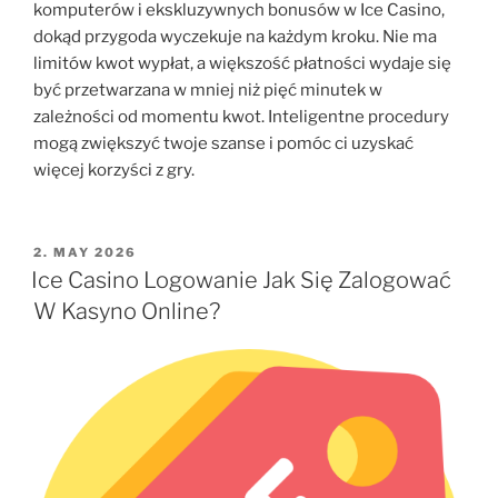
komputerów i ekskluzywnych bonusów w Ice Casino,
dokąd przygoda wyczekuje na każdym kroku. Nie ma
limitów kwot wypłat, a większość płatności wydaje się
być przetwarzana w mniej niż pięć minutek w
zależności od momentu kwot. Inteligentne procedury
mogą zwiększyć twoje szanse i pomóc ci uzyskać
więcej korzyści z gry.
POSTED
2. MAY 2026
ON
Ice Casino Logowanie Jak Się Zalogować
W Kasyno Online?