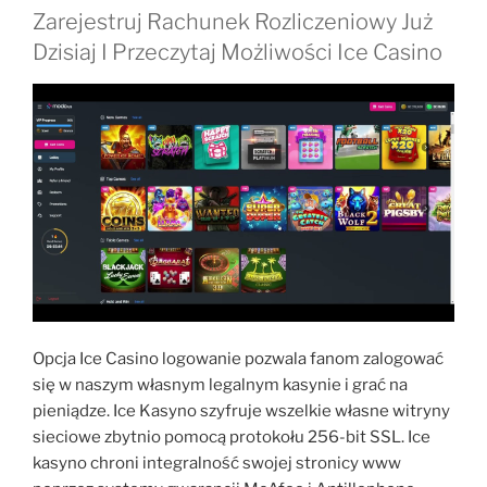
Zarejestruj Rachunek Rozliczeniowy Już
Dzisiaj I Przeczytaj Możliwości Ice Casino
Opcja Ice Casino logowanie pozwala fanom zalogować
się w naszym własnym legalnym kasynie i grać na
pieniądze. Ice Kasyno szyfruje wszelkie własne witryny
sieciowe zbytnio pomocą protokołu 256-bit SSL. Ice
kasyno chroni integralność swojej stronicy www