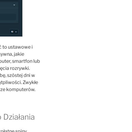
ć to ustawowe i
ywna, jakie
uter, smartfon lub
ęcia rozrywki.
ę, szóstej dni w
tpliwości. Zwykłe
rze komputerów.
 Działania
łatne spiny.