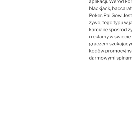
aplikacji. Wśród k
blackjack, baccarat,
Poker, Pai Gow. Je
żywo, tego typu w ja
karciane spośród ż
i reklamy w świeci
graczem szukający
kodów promocyjnych
darmowymi spinami 