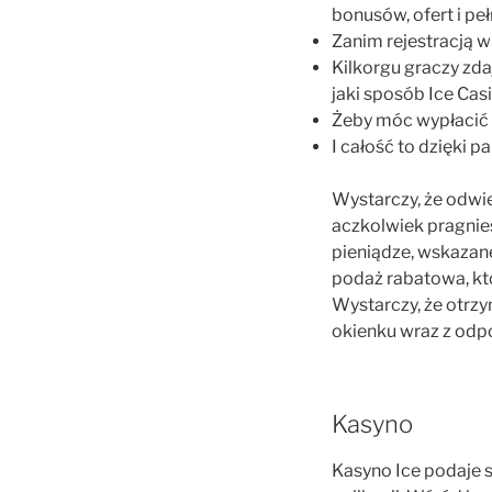
bonusów, ofert i pe
Zanim rejestracją w
Kilkorgu graczy zd
jaki sposób Ice Cas
Żeby móc wypłacić ś
I całość to dzięki 
Wystarczy, że odwied
aczkolwiek pragnies
pieniądze, wskazane
podaż rabatowa, kt
Wystarczy, że otrz
okienku wraz z odp
Kasyno
Kasyno Ice podaje