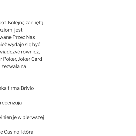
inien je w pierwszej
e Casino, która
o
lepszych
arunkami bonusu na
wiązujących
odmiennych
 Ice Casino