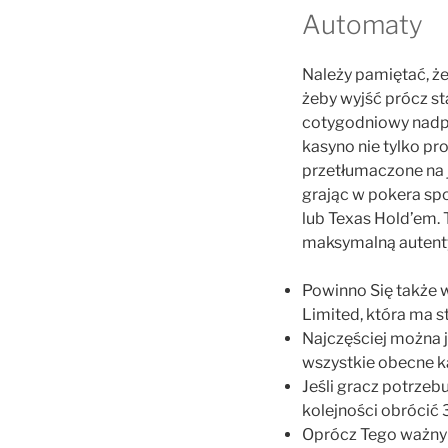
wszystkie obecne ka
Jeśli gracz potrzeb
kolejności obrócić 3
Oprócz Tego ważnym 
domaga się dostar
Zarejestruj Ko
Gwarantuje dostęp 
deweloperów w bran
stronie internetow
wymagań dotyczącyc
warunków.
Jakie Możli