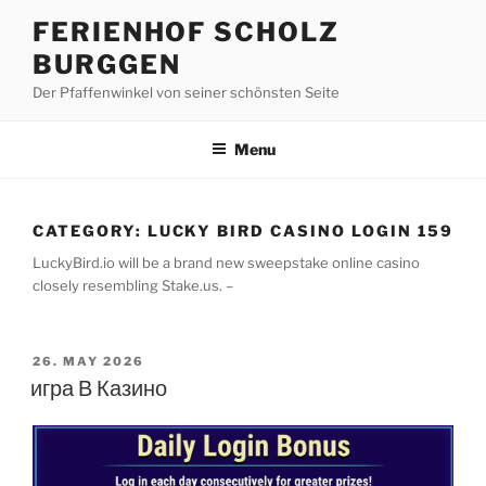
Skip
FERIENHOF SCHOLZ
to
BURGGEN
content
Der Pfaffenwinkel von seiner schönsten Seite
Menu
CATEGORY:
LUCKY BIRD CASINO LOGIN 159
LuckyBird.io will be a brand new sweepstake online casino
closely resembling Stake.us. –
POSTED
26. MAY 2026
ON
игра В Казино