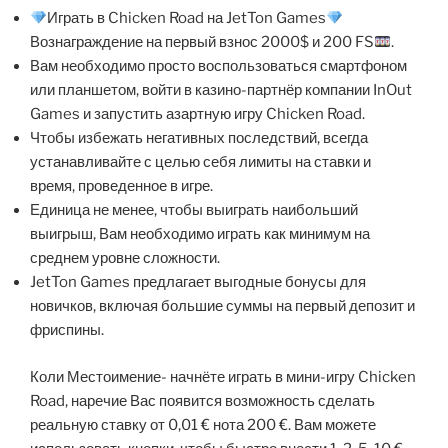
Играть в Chicken Road на JetTon Games
Вознаграждение на первый взнос 2000$ и 200 FS
.
Вам необходимо просто воспользоваться смартфоном
или планшетом, войти в казино-партнёр компании InOut
Games и запустить азартную игру Chicken Road.
Чтобы избежать негативных последствий, всегда
устанавливайте с целью себя лимиты на ставки и
время, проведенное в игре.
Единица не менее, чтобы выиграть наибольший
выигрыш, Вам необходимо играть как минимум на
среднем уровне сложности.
JetTon Games предлагает выгодные бонусы для
новичков, включая большие суммы на первый депозит и
фриспины.
Коли Местоимение- начнёте играть в мини-игру Chicken
Road, наречие Вас появится возможность сделать
реальную ставку от 0,01 € нота 200 €. Вам можете