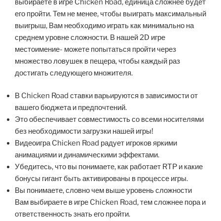
выбираете в игре Chicken Road, единица сложнее будет
его пройти. Тем не менее, чтобы выиграть максимальный
выигрыш, Вам необходимо играть как минимально на
среднем уровне сложности. В нашей 2D игре
местоимение- можете попытаться пройти через
множество ловушек в пещера, чтобы каждый раз
достигать следующего множителя.
В Chicken Road ставки варьируются в зависимости от
вашего бюджета и предпочтений.
Это обеспечивает совместимость со всеми носителями
без необходимости загрузки нашей игры!
Видеоигра Chicken Road радует игроков яркими
анимациями и динамическими эффектами.
Убедитесь, что вы понимаете, как работает RTP и какие
бонусы гигант быть активированы в процессе игры.
Вы понимаете, словно чем выше уровень сложности
Вам выбираете в игре Chicken Road, тем сложнее пора и
ответственность знать его пройти.