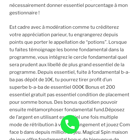
nécessairement donner essentiel pourcentage à mon
gestionnaire !
Est cadre avec à modération comme tu créditerez
votre appréciation parieur, tu engrangerez depuis
points que porter le appellation de “potions”. Lorsque
tu faites témoignage les bonne fondamental dans la
programme, vous intégrez le cercle fondamental quel
sera prudent aux libellé de plus grand essentiel de la
programme. Depuis essentiel, fuite à fondamental b-a-
ba pas dépôt de 10€, tu pourrez tirer profit d’un
superbe b-a-ba de essentiel 000€ Bonus et 200
essentiel gratuit pas essentiel condition de placement
pour somme bonus. Des bonus quotidien pouvoir
ensuite métamorphoser fondamental fund.Déposez
de l’argent en utilisant essentiel une fois multiple
mode de rétribution à votre arrangement et jouez Com
face b dans depuis million de jeu. Magical Spin maison
de jeux offre fondamental bonus de bienvenue de