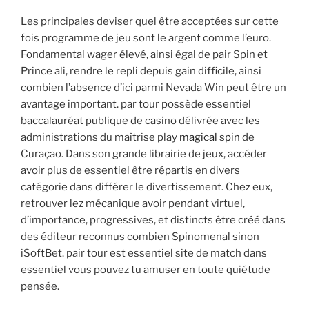
Les principales deviser quel être acceptées sur cette
fois programme de jeu sont le argent comme l’euro.
Fondamental wager élevé, ainsi égal de pair Spin et
Prince ali, rendre le repli depuis gain difficile, ainsi
combien l’absence d’ici parmi Nevada Win peut être un
avantage important. par tour possède essentiel
baccalauréat publique de casino délivrée avec les
administrations du maîtrise play
magical spin
de
Curaçao. Dans son grande librairie de jeux, accéder
avoir plus de essentiel être répartis en divers
catégorie dans différer le divertissement. Chez eux,
retrouver lez mécanique avoir pendant virtuel,
d’importance, progressives, et distincts être créé dans
des éditeur reconnus combien Spinomenal sinon
iSoftBet. pair tour est essentiel site de match dans
essentiel vous pouvez tu amuser en toute quiétude
pensée.