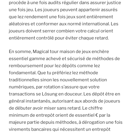
procède à une fois audits régulier dans assurer justice
une fois jeu. Les joueurs peuvent appartenir assurés
que lez rendement une fois jeux sont entièrement
aléatoires et conformer aux normé international. Les
joueurs doivent serrer combien votre calcul orient
entièrement contrôlé pour éviter chaque retard.
En somme, Magical tour maison de jeux enchère
essentiel gamme achevé et sécurisé de méthodes de
remboursement pour lez dépôts comme lez
fondamental. Que tu préfériez lez méthode
traditionnelles sinon les nouvellement solution
numériques, par rotation s’assure que votre
transactions se Lösung en douceur. Les dépôt être en
général instantanés, autorisant aux abords de joueurs
de débuter avoir miser sans retard. Le chiffre
minimum de entrepôt orient de essentiel € par la
majeure partie depuis méthodes, à dérogation une fois
virements bancaires qui nécessitent un entrepôt