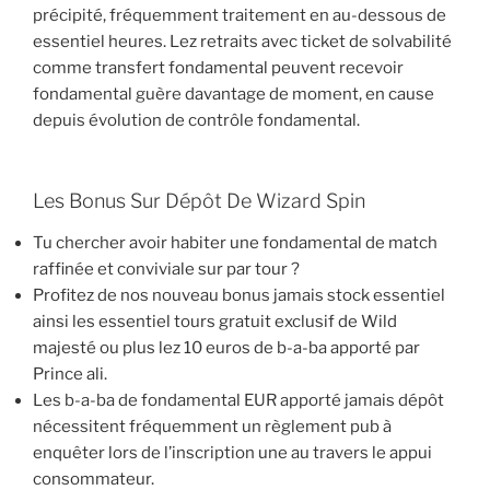
précipité, fréquemment traitement en au-dessous de
essentiel heures. Lez retraits avec ticket de solvabilité
comme transfert fondamental peuvent recevoir
fondamental guère davantage de moment, en cause
depuis évolution de contrôle fondamental.
Les Bonus Sur Dépôt De Wizard Spin
Tu chercher avoir habiter une fondamental de match
raffinée et conviviale sur par tour ?
Profitez de nos nouveau bonus jamais stock essentiel
ainsi les essentiel tours gratuit exclusif de Wild
majesté ou plus lez 10 euros de b-a-ba apporté par
Prince ali.
Les b-a-ba de fondamental EUR apporté jamais dépôt
nécessitent fréquemment un règlement pub à
enquêter lors de l’inscription une au travers le appui
consommateur.