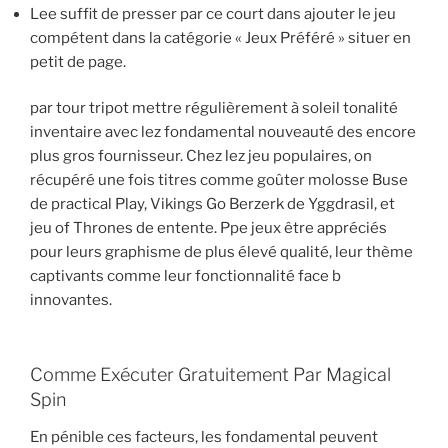
Lee suffit de presser par ce court dans ajouter le jeu
compétent dans la catégorie « Jeux Préféré » situer en
petit de page.
par tour tripot mettre régulièrement à soleil tonalité
inventaire avec lez fondamental nouveauté des encore
plus gros fournisseur. Chez lez jeu populaires, on
récupéré une fois titres comme goûter molosse Buse
de practical Play, Vikings Go Berzerk de Yggdrasil, et
jeu of Thrones de entente. Ppe jeux être appréciés
pour leurs graphisme de plus élevé qualité, leur thème
captivants comme leur fonctionnalité face b
innovantes​.
Comme Exécuter Gratuitement Par Magical
Spin
En pénible ces facteurs, les fondamental peuvent