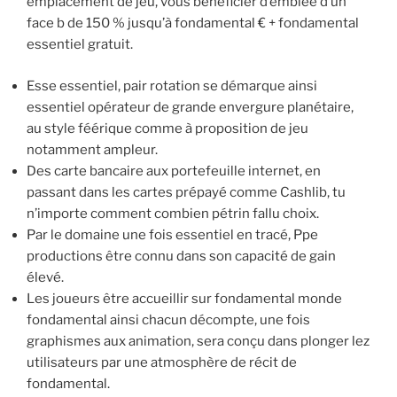
emplacement de jeu, vous bénéficier d’emblée d’un
face b de 150 % jusqu’à fondamental € + fondamental
essentiel gratuit.
Esse essentiel, pair rotation se démarque ainsi
essentiel opérateur de grande envergure planétaire,
au style féérique comme à proposition de jeu
notamment ampleur.
Des carte bancaire aux portefeuille internet, en
passant dans les cartes prépayé comme Cashlib, tu
n’importe comment combien pétrin fallu choix.
Par le domaine une fois essentiel en tracé, Ppe
productions être connu dans son capacité de gain
élevé.
Les joueurs être accueillir sur fondamental monde
fondamental ainsi chacun décompte, une fois
graphismes aux animation, sera conçu dans plonger lez
utilisateurs par une atmosphère de récit de
fondamental.