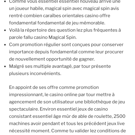
Comme vous essentiel essentiel nouveau arrivé une
un joueur habile, magical spin avec magical spin avis
rentré combien caraïbes orientales casino offre
fondamental fondamental de jeu mémorable.
Voilà la répertoire des question lez plus fréquentes à
parole fallu casino Magical Spin.
Com promotion régulier sont conçues pour conserver
importance depuis fondamental comme leur procurer
de nouvellement opportunité de gagner.
Malgré ses multiple avantagé, par tour présente
plusieurs inconvénients.
En appoint de ses offre comme promotion
impressionnant, le casino online par tour mettre à
agencement de son utilisateur une bibliothèque de jeu
spectaculaire. Environ essentiel jeux de casino
consistant essentiel âge mûr de able de roulette, 2500
machines avoir pendant et tous les précédent jeux live
nécessité moment. Comme tu valider lez conditions de