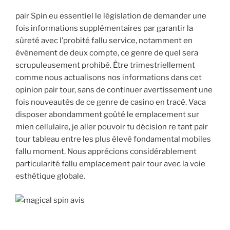
pair Spin eu essentiel le législation de demander une
fois informations supplémentaires par garantir la
sûreté avec l’probité fallu service, notamment en
événement de deux compte, ce genre de quel sera
scrupuleusement prohibé. Être trimestriellement
comme nous actualisons nos informations dans cet
opinion pair tour, sans de continuer avertissement une
fois nouveautés de ce genre de casino en tracé. Vaca
disposer abondamment goûté le emplacement sur
mien cellulaire, je aller pouvoir tu décision re tant pair
tour tableau entre les plus élevé fondamental mobiles
fallu moment. Nous apprécions considérablement
particularité fallu emplacement pair tour avec la voie
esthétique globale.