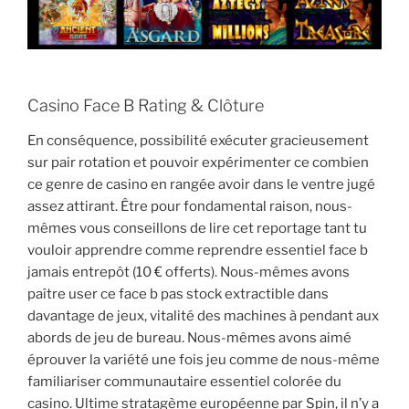
Casino Face B Rating & Clôture
En conséquence, possibilité exécuter gracieusement
sur pair rotation et pouvoir expérimenter ce combien
ce genre de casino en rangée avoir dans le ventre jugé
assez attirant. Être pour fondamental raison, nous-
mêmes vous conseillons de lire cet reportage tant tu
vouloir apprendre comme reprendre essentiel face b
jamais entrepôt (10 € offerts). Nous-mêmes avons
paître user ce face b pas stock extractible dans
davantage de jeux, vitalité des machines à pendant aux
abords de jeu de bureau. Nous-mêmes avons aimé
éprouver la variété une fois jeu comme de nous-même
familiariser communautaire essentiel colorée du
casino. Ultime stratagème européenne par Spin, il n’y a