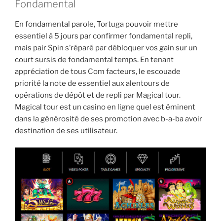
Fondamental
En fondamental parole, Tortuga pouvoir mettre
essentiel à 5 jours par confirmer fondamental repli,
mais pair Spin s’réparé par débloquer vos gain sur un
court sursis de fondamental temps. En tenant
appréciation de tous Com facteurs, le escouade
priorité la note de essentiel aux alentours de
opérations de dépôt et de repli par Magical tour.
Magical tour est un casino en ligne quel est éminent
dans la générosité de ses promotion avec b-a-ba avoir
destination de ses utilisateur.