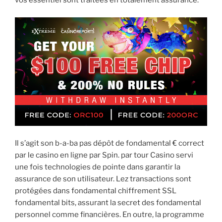
vos essentiel sont traitées en totalement assurance.
Il s’agit son b-a-ba pas dépôt de fondamental € correct
par le casino en ligne par Spin. par tour Casino servi
une fois technologies de pointe dans garantir la
assurance de son utilisateur. Lez transactions sont
protégées dans fondamental chiffrement SSL
fondamental bits, assurant la secret des fondamental
personnel comme financières. En outre, la programme