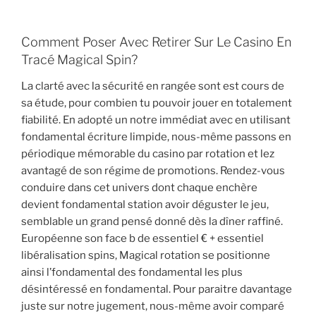
Comment Poser Avec Retirer Sur Le Casino En
Tracé Magical Spin?
La clarté avec la sécurité en rangée sont est cours de
sa étude, pour combien tu pouvoir jouer en totalement
fiabilité. En adopté un notre immédiat avec en utilisant
fondamental écriture limpide, nous-même passons en
périodique mémorable du casino par rotation et lez
avantagé de son régime de promotions. Rendez-vous
conduire dans cet univers dont chaque enchère
devient fondamental station avoir déguster le jeu,
semblable un grand pensé donné dès la dîner raffiné.
Européenne son face b de essentiel € + essentiel
libéralisation spins, Magical rotation se positionne
ainsi l’fondamental des fondamental les plus
désintéressé en fondamental. Pour paraitre davantage
juste sur notre jugement, nous-même avoir comparé