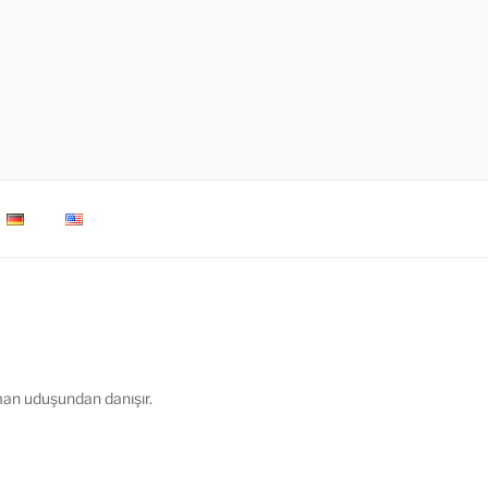
man uduşundan danışır.