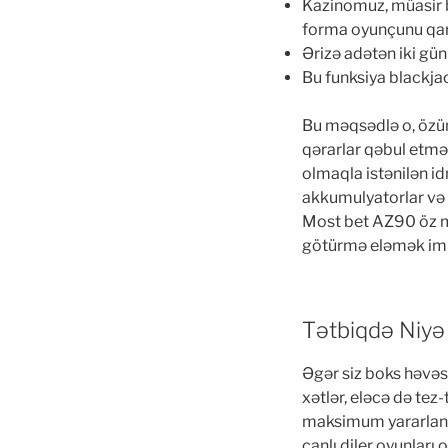
Kazinomuz, müasir b
forma oyunçunu qarş
Ərizə adətən iki gü
Bu funksiya blackja
Bu məqsədlə o, özünü
qərarlar qəbul etm
olmaqla istənilən id
akkumulyatorlar və 
Most bet AZ90 öz mü
götürmə eləmək imka
Tətbiqdə Niyə
Əgər siz boks həvəs
xətlər, eləcə də te
maksimum yararlana 
canlı diler oyunları