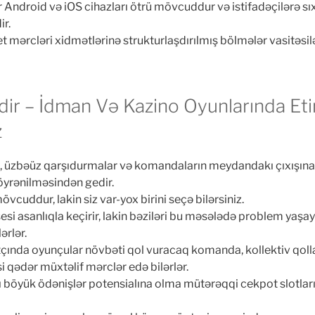
 Android və iOS cihazları ötrü mövcuddur və istifadəçilərə s
ir.
t mərcləri xidmətlərinə strukturlaşdırılmış bölmələr vasitəsilə 
ir – İdman Və Kazino Oyunlarında Eti
z
, üzbəüz qarşıdurmalar və komandaların meydandakı çıxışına 
 öyrənilməsindən gedir.
vcuddur, lakin siz var-yox birini seçə bilərsiniz.
si asanlıqla keçirir, lakin bəziləri bu məsələdə problem yaşay
ərlər.
çında oyunçular növbəti qol vuracaq komanda, kollektiv qolla
 qədər müxtəlif mərclər edə bilərlər.
 böyük ödənişlər potensialına olma mütərəqqi cekpot slotların