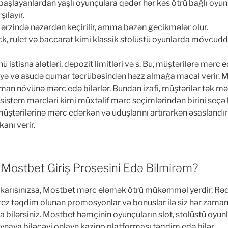
aşlayanlardan yaşlı oyunçulara qədər hər kəs ötrü bağlı oyunl
ılayır.
n ərzində nəzərdən keçirilir, amma bəzən gecikmələr olur.
ck, rulet və baccarat kimi klassik stolüstü oyunlarda mövcudd
 istisna alətləri, depozit limitləri və s. Bu, müştərilərə mərc
əyə və asudə qumar təcrübəsindən həzz almağa macal verir. M
man növünə mərc edə bilərlər. Bundan izafi, müştərilər tək mər
sistem mərcləri kimi müxtəlif mərc seçimlərindən birini seçə b
ştərilərinə mərc edərkən və uduşlarını artırarkən əsaslandırı
nı verir.
 Mostbet Giriş Prosesini Edə Bilmirəm?
karısınızsa, Mostbet mərc eləmək ötrü mükəmməl yerdir. Rəq
z-tez təqdim olunan promosyonlar və bonuslar ilə siz hər zama
bilərsiniz. Mostbet həmçinin oyunçuların slot, stolüstü oyunl
 oynaya biləcəyi onlayn kazino platforması təqdim edə bilər.