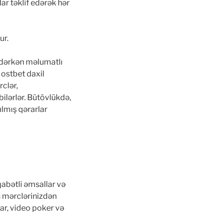
ar təklif edərək hər
ur.
 edərkən məlumatlı
ostbet daxil
clər,
ilərlər. Bütövlükdə,
lmış qərarlar
abətli əmsallar və
n mərclərinizdən
ar, video poker və