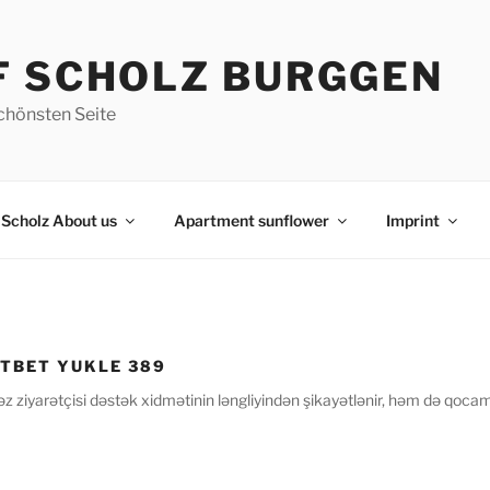
F SCHOLZ BURGGEN
chönsten Seite
Scholz About us
Apartment sunflower
Imprint
TBET YUKLE 389
z ziyarətçisi dəstək xidmətinin ləngliyindən şikayətlənir, həm də qoca