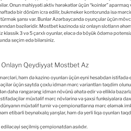
ilər. Onun mahiyyəti aktiv hərəkətlər üçün “koinlər” aparma
 həftədə bir dönüm icra edilir, bukmeker kontorunda isə mərc
götürmək şansı var. Bunlar Azərbaycanda oyunçular üçün möv
ından bəziləridir. Mostbet kazinoda siz onlayn slotların əhə
 Siz klassik 3 və 5 çarxlı oyunlar, eləcə də böyük ödəmə potensi
ında seçim edə bilərsiniz.
Onlayn Qeydiyyat Mostbet Az
rcləri, həm də kazino oyunları üçün eyni hesabdan istifadə ed
dəçilər üçün saytda çoxlu idman mərc variantları təqdim olun
n daha rəngarəng idman növünü əhatə edir və elliklə bazarla
 İstifadəçilər müxtəlif mərc növlərinə və şəxsi funksiyalara daxil
 dünyanın müxtəlif turnir və çempionatlarına mərc eləmək im
 etibarli beynəlxalq yarışlar, həm də yerli liqa oyunları təqd
ediləcəyi seçilmiş çempionatdan asılıdır.