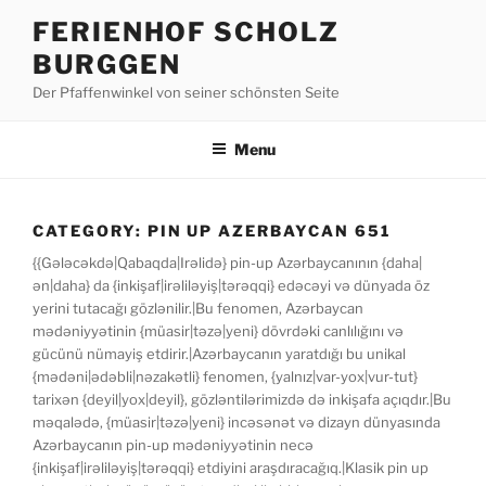
Skip
FERIENHOF SCHOLZ
to
BURGGEN
content
Der Pfaffenwinkel von seiner schönsten Seite
Menu
CATEGORY:
PIN UP AZERBAYCAN 651
{{Gələcəkdə|Qabaqda|Irəlidə} pin-up Azərbaycanının {daha|
ən|daha} da {inkişaf|irəliləyiş|tərəqqi} edəcəyi və dünyada öz
yerini tutacağı gözlənilir.|Bu fenomen, Azərbaycan
mədəniyyətinin {müasir|təzə|yeni} dövrdəki canlılığını və
gücünü nümayiş etdirir.|Azərbaycanın yaratdığı bu unikal
{mədəni|ədəbli|nəzakətli} fenomen, {yalnız|var-yox|vur-tut}
tarixən {deyil|yox|deyil}, gözləntilərimizdə də inkişafa açıqdır.|Bu
məqalədə, {müasir|təzə|yeni} incəsənət və dizayn dünyasında
Azərbaycanın pin-up mədəniyyətinin necə
{inkişaf|irəliləyiş|tərəqqi} etdiyini araşdıracağıq.|Klasik pin up