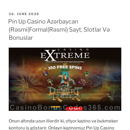
POSTED
26. JUNE 2026
ON
Pin Up Casino Azərbaycan
{Rəsmi|Formal|Rəsmi} Sayt, Slotlar Və
Bonuslar
Onun altında uzun illərdir ki, ofşor kazino və bukmeker
kontoru iş göstərir. Onlayn kazinomuz Pin Up Casino