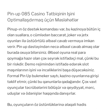
Pin-up 085 Casino Tətbiqinin Işini
Optimallaşdırmaq üçün Məsləhətlər
Pinup-ın öz dəstək komandası var, bu kazinoya bütün iç
olan suallara, o cümlədən baccarat, joker və jetx
oyunları ilə üstüörtülü əlbəəl cavab verməyə imkan
verir. Pin up dəstəyindən necə əlbəəl cavab almaq olar
burada oxuya bilərsiniz. Əlbəəl oyuna real para
qoymağa hazır olan çox seyrək istifadəçi mal, çünki bu
bir riskdir. Demo rejimindən istifadə edərək slot
maşınlarının işini və incəliklərini başa düşəcəksiniz.
Formal Pin Up bukmeker saytı, kazino oyunlarına girişi
təklif etmir, çünki bu qanunlarla qadağandır. Çox vaxt
oyunçular təcrübələrini bölüşür və qeydiyyat, mərc,
uduşlar və ödənişlər haqqında danışırlar.
Bu, oyunçuların öz üstünlüklərinə əlaqəli hədis