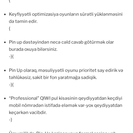
{
Keyfiyyətli optimizasiya oyunların sürətli yüklənməsini
də təmin edir.
{
Pin up dəstəyindən necə cəld cavab götürmək olar
burada oxuya bilərsiniz.
-}{
Pin Up olaraq, məsuliyyətli oyunu prioritet say edirik və
təhlükəsiz, sakit bir fon yaratmağa sadiqik.
-}{
“Professional” QIWI pul kisəsinin qeydiyyatdan keçdiyi
mobil nömrədən istifadə eləmək var-yox qeydiyyatdan
keçərkən vacibdir.
-}