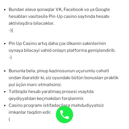
Bundan əlavə qonaqlar VK, Facebook və ya Google
hesabları vasitəsilə Pin-Up casino saytında hesabı
aktivləşdirə biləcəklər.
-}{
Pin Up Casino artıq daha çox ölkənin sakinlərinin
oynaya biləcəyi vahid onlayn platforma genişləndirib.
-}
Bununla belə, pinup kazinosunun uçurumlu cəhəti
ondan ibarətdir ki, siz oyundakı bütün bonusları praktik
pul üçün mərc etməlisiniz.
Tətbiqdə hesab yaratmaq prosesi vsaytda
qeydiyyatdan keçməkdən fərqlənmir.
Casino proqramı istifadəçilərə məhdudiyyətsiz
imkanlar təqdim edir.
{