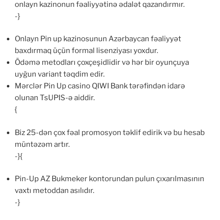
onlayn kazinonun fəaliyyətinə ədalət qazandırmır.
-}
Onlayn Pin up kazinosunun Azərbaycan fəaliyyət
baxdırmaq üçün formal lisenziyası yoxdur.
Ödəmə metodları çoxçeşidlidir və hər bir oyunçuya
uyğun variant təqdim edir.
Mərclər Pin Up casino QIWI Bank tərəfindən idarə
olunan TsUPIS-ə aiddir.
{
Biz 25-dən çox fəal promosyon təklif edirik və bu hesab
müntəzəm artır.
-}{
Pin-Up AZ Bukmeker kontorundan pulun çıxarılmasının
vaxtı metoddan asılıdır.
-}