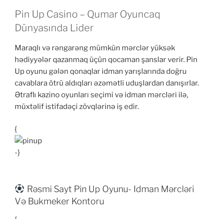
Pin Up Casino – Qumar Oyuncaq
Dünyasında Lider
Maraqlı və rəngarəng mümkün mərclər yüksək
hədiyyələr qazanmaq üçün qocaman şanslar verir. Pin
Up oyunu gələn qonaqlar idman yarışlarında doğru
cavablara ötrü aldıqları əzəmətli uduşlardan danışırlar.
Ətraflı kazino oyunları seçimi və idman mərcləri ilə,
müxtəlif istifadəçi zövqlərinə iş edir.
{
-}
Rəsmi Sayt Pin Up Oyunu- Idman Mərcləri
Və Bukmeker Kontoru