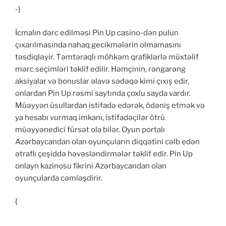
-}
İcmalın dərc edilməsi Pin Up casino-dən pulun
çıxarılmasında nahaq gecikmələrin olmamasını
təsdiqləyir. Təmtəraqlı möhkəm qrafiklərlə müxtəlif
mərc seçimləri təklif edilir. Həmçinin, rəngarəng
aksiyalar və bonuslar əlavə sədəqə kimi çıxış edir,
onlardan Pin Up rəsmi saytında çoxlu sayda vardır.
Müəyyən üsullardan istifadə edərək, ödəniş etmək və
ya hesabı vurmaq imkanı, istifadəçilər ötrü
müəyyənedici fürsət ola bilər. Oyun portalı
Azərbaycandan olan oyunçuların diqqətini cəlb edən
ətraflı çeşiddə həvəsləndirmələr təklif edir. Pin Up
onlayn kazinosu fikrini Azərbaycandan olan
oyunçularda cəmləşdirir.
{