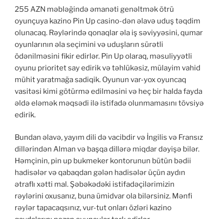
255 AZN məbləğində əmanəti genəltmək ötrü
oyunçuya kazino Pin Up casino-dən əlavə uduş təqdim
olunacaq. Rəylərində qonaqlar əla iş səviyyəsini, qumar
oyunlarının əla seçimini və uduşların sürətli
ödənilməsini fikir edirlər. Pin Up olaraq, məsuliyyətli
oyunu prioritet say edirik və təhlükəsiz, mülayim vahid
mühit yaratmağa sadiqik. Oyunun var-yox oyuncaq
vasitəsi kimi götürmə edilməsini və heç bir halda fayda
əldə eləmək məqsədi ilə istifadə olunmamasını tövsiyə
edirik.
Bundan əlavə, yayım dili də vacibdir və İngilis və Fransız
dillərindən Alman və başqa dillərə miqdar dəyişə bilər.
Həmçinin, pin up bukmeker kontorunun bütün bədii
hadisələr və qabaqdan gələn hadisələr üçün aydın
ətraflı xətti mal. Şəbəkədəki istifadəçilərimizin
rəylərini oxusanız, buna ümidvar ola bilərsiniz. Mənfi
rəylər tapacaqsınız, vur-tut onları özləri kazino