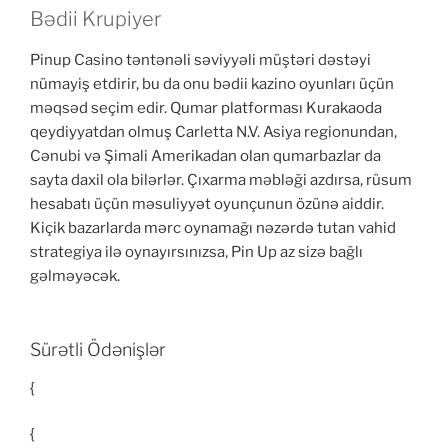
Bədii Krupiyer
Pinup Casino təntənəli səviyyəli müştəri dəstəyi
nümayiş etdirir, bu da onu bədii kazino oyunları üçün
məqsəd seçim edir. Qumar platforması Kurakaoda
qeydiyyatdan olmuş Carletta N.V. Asiya regionundan,
Cənubi və Şimali Amerikadan olan qumarbazlar da
sayta daxil ola bilərlər. Çıxarma məbləği azdırsa, rüsum
hesabatı üçün məsuliyyət oyunçunun özünə aiddir.
Kiçik bazarlarda mərc oynamağı nəzərdə tutan vahid
strategiya ilə oynayırsınızsa, Pin Up az sizə bağlı
gəlməyəcək.
Sürətli Ödənişlər
{
{