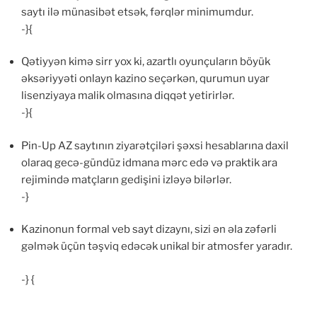
saytı ilə münasibət etsək, fərqlər minimumdur.
-}{
Qətiyyən kimə sirr yox ki, azartlı oyunçuların böyük
əksəriyyəti onlayn kazino seçərkən, qurumun uyar
lisenziyaya malik olmasına diqqət yetirirlər.
-}{
Pin-Up AZ saytının ziyarətçiləri şəxsi hesablarına daxil
olaraq gecə-gündüz idmana mərc edə və praktik ara
rejimində matçların gedişini izləyə bilərlər.
-}
Kazinonun formal veb sayt dizaynı, sizi ən əla zəfərli
gəlmək üçün təşviq edəcək unikal bir atmosfer yaradır.
-} {