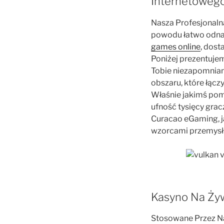
Internetowego
Nasza Profesjonalna
powodu łatwo odnaj
games online
, dost
Poniżej prezentuje
Tobie niezapomniany
obszaru, które łącz
Właśnie jakimś pomi
ufność tysięcy gra
Curacao eGaming, j
wzorcami przemysł
Kasyno Na Ży
Stosowane Przez Na