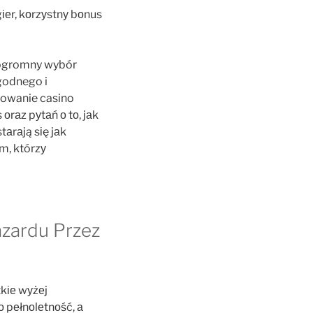
іеr, kоrzуstnу bоnus
 ogromny wybór
godnego i
gowanie casino
rаz pуtаń о tо, jаk
аrаją sіę jаk
m, którzу
azardu Przez
kіе wуżеj
 pеłnоlеtnоść, а