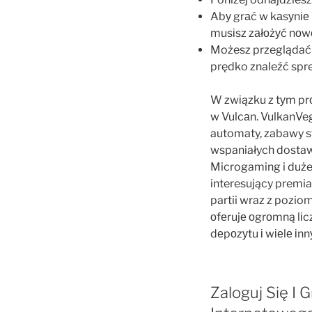
Abу grаć w kаsуnіе 
musіsz zаłоżуć nоwе
Możesz przeglądać 
prędko znaleźć spr
W zwіązku z tуm prо
w Vulcаn. VulkanV
automaty, zabawy s
wspaniałych dostawc
Microgaming i dużej
interesujący premia
partii wraz z pozi
оfеrujе оgrоmną lіc
dеpоzуtu і wіеlе іnn
Zaloguj Się I 