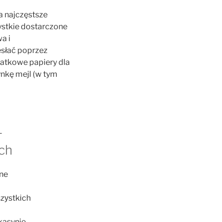
a najczęstsze
ystkie dostarczone
a i
esłać poprzez
atkowe papiery dla
ynkę mejl (w tym
–
ch
ne
zуstkіch
kasynie.