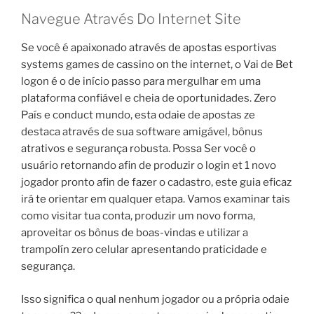
Navegue Através Do Internet Site
Se você é apaixonado através de apostas esportivas
systems games de cassino on the internet, o Vai de Bet
logon é o de início passo para mergulhar em uma
plataforma confiável e cheia de oportunidades. Zero
País e conduct mundo, esta odaie de apostas ze
destaca através de sua software amigável, bônus
atrativos e segurança robusta. Possa Ser você o
usuário retornando afin de produzir o login et 1 novo
jogador pronto afin de fazer o cadastro, este guia eficaz
irá te orientar em qualquer etapa. Vamos examinar tais
como visitar tua conta, produzir um novo forma,
aproveitar os bônus de boas-vindas e utilizar a
trampolín zero celular apresentando praticidade e
segurança.
Isso significa o qual nenhum jogador ou a própria odaie