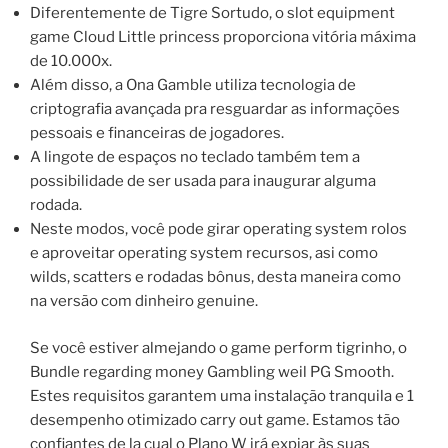
Diferentemente de Tigre Sortudo, o slot equipment
game Cloud Little princess proporciona vitória máxima
de 10.000x.
Além disso, a Ona Gamble utiliza tecnologia de
criptografia avançada pra resguardar as informações
pessoais e financeiras de jogadores.
A lingote de espaços no teclado também tem a
possibilidade de ser usada para inaugurar alguma
rodada.
Neste modos, você pode girar operating system rolos
e aproveitar operating system recursos, asi como
wilds, scatters e rodadas bônus, desta maneira como
na versão com dinheiro genuine.
Se você estiver almejando o game perform tigrinho, o
Bundle regarding money Gambling weil PG Smooth.
Estes requisitos garantem uma instalação tranquila e 1
desempenho otimizado carry out game. Estamos tão
confiantes de la cual o Plano W irá expiar às suas