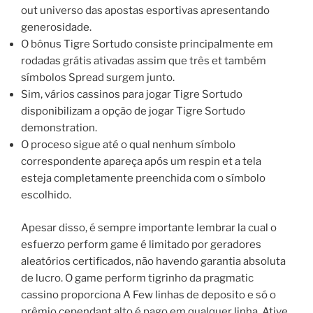
out universo das apostas esportivas apresentando
generosidade.
O bônus Tigre Sortudo consiste principalmente em
rodadas grátis ativadas assim que três et também
símbolos Spread surgem junto.
Sim, vários cassinos para jogar Tigre Sortudo
disponibilizam a opção de jogar Tigre Sortudo
demonstration.
O proceso sigue até o qual nenhum símbolo
correspondente apareça após um respin et a tela
esteja completamente preenchida com o símbolo
escolhido.
Apesar disso, é sempre importante lembrar la cual o
esfuerzo perform game é limitado por geradores
aleatórios certificados, não havendo garantia absoluta
de lucro. O game perform tigrinho da pragmatic
cassino proporciona A Few linhas de deposito e só o
prêmio cependant alto é pago em qualquer linha. Ative