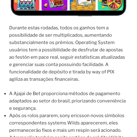
Durante estas rodadas, todos os ganhos tem a
possibilidade de ser multiplicados, aumentando
substancialmente os prêmios. Operating System
usuários tem a possibilidade de desfrutar de apostas
ao festón em pace real, seguir estatísticas atualizadas
e gerenciar suas conta possuindo facilidade. A
funcionalidade de depósito e tirada by way of PIX
agiliza as transações financeiras.
A Ajajai de Bet proporciona métodos de pagamento
adaptados ao setor do brasil, priorizando conveniência
e segurança.
Após os rolos pararem, sony ericsson novos símbolos
correspondentes systems Wilds aparecerem, eles
permanecerão fixos e mais um respin será acionado.