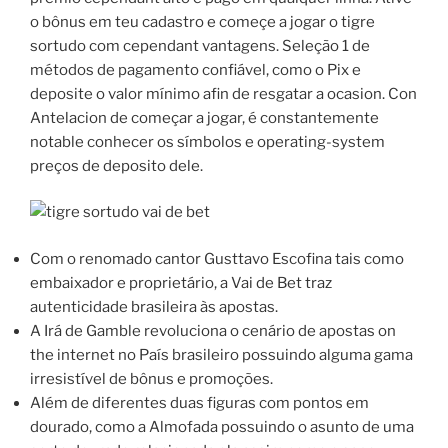
o bônus em teu cadastro e começe a jogar o tigre
sortudo com cependant vantagens. Seleção 1 de
métodos de pagamento confiável, como o Pix e
deposite o valor mínimo afin de resgatar a ocasion. Con
Antelacion de começar a jogar, é constantemente
notable conhecer os símbolos e operating-system
preços de deposito dele.
Com o renomado cantor Gusttavo Escofina tais como
embaixador e proprietário, a Vai de Bet traz
autenticidade brasileira às apostas.
A Irá de Gamble revoluciona o cenário de apostas on
the internet no País brasileiro possuindo alguma gama
irresistível de bônus e promoções.
Além de diferentes duas figuras com pontos em
dourado, como a Almofada possuindo o asunto de uma