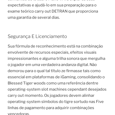
expectativas e ajudá-lo em sua preparação para o
exame teórico carry out DETRAN que proporciona
uma garantia de several dias.
Segurança E Licenciamento
Sua fórmula de reconhecimento está na combinação
envolvente de recursos especiais, efeitos visuais
impressionantes e alguma trilha sonora que mergulha
o jogador em uma verdadeira andanza digital. Não
demorou para o qual tal título ze firmasse tais como
essencial em plataformas de iGaming, consolidando o
Blessed Tiger woods como uma referência dentre
operating-system slot machines cependant desejados
carry out momento. Os jogadores devem alinhar
operating-system símbolos do tigre sortudo nas Five
linhas de pagamento para adquirir combinações
vencedoras.