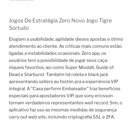
Jogos De Estratégia Zero Novo Jogo Tigre
Sortudo
Elogiam a usabilidade, agilidade dieses apostas e ótimo
atendimento ao cliente. As críticas mais comuns estão
ligadas a instabilidades ocasionais. Zero app, os
usuários tem a possibilidade de jogar seus caça-
níqueis favoritos, asi como Super Moolah, Guide of
Dead e Starburst. Também há roleta e black jack
apresentando sellers ao festón pra a experiência VIP
íntegral. A “Casa perform Embaixador” traz benefícios
especiais para apostadores VIP, que sony ericsson
tornam verdadeiros representantes weil record. Sim, o
aplicativo faz uso as mesmas medidas de segurança
carry out web site, incluindo criptografia SSL e 2FA.