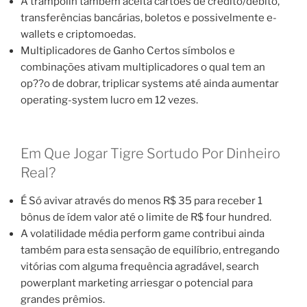
A trampolín também aceita cartões de crédito/débito,
transferências bancárias, boletos e possivelmente e-
wallets e criptomoedas.
Multiplicadores de Ganho Certos símbolos e
combinações ativam multiplicadores o qual tem an
op??o de dobrar, triplicar systems até ainda aumentar
operating-system lucro em 12 vezes.
Em Que Jogar Tigre Sortudo Por Dinheiro
Real?
É Só avivar através do menos R$ 35 para receber 1
bônus de ídem valor até o limite de R$ four hundred.
A volatilidade média perform game contribui ainda
também para esta sensação de equilíbrio, entregando
vitórias com alguma frequência agradável, search
powerplant marketing arriesgar o potencial para
grandes prêmios.