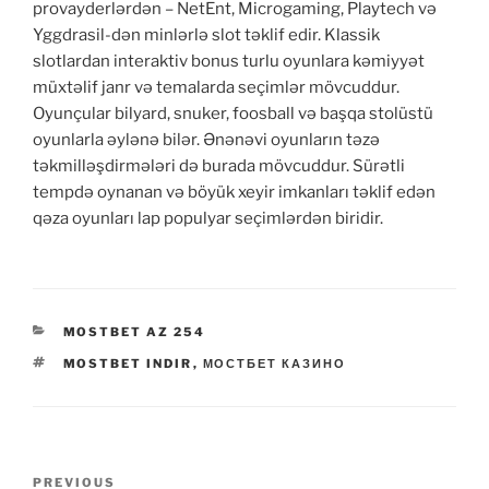
provayderlərdən – NetEnt, Microgaming, Playtech və
Yggdrasil-dən minlərlə slot təklif edir. Klassik
slotlardan interaktiv bonus turlu oyunlara kəmiyyət
müxtəlif janr və temalarda seçimlər mövcuddur.
Oyunçular bilyard, snuker, foosball və başqa stolüstü
oyunlarla əylənə bilər. Ənənəvi oyunların təzə
təkmilləşdirmələri də burada mövcuddur. Sürətli
tempdə oynanan və böyük xeyir imkanları təklif edən
qəza oyunları lap populyar seçimlərdən biridir.
CATEGORIES
MOSTBET AZ 254
TAGS
MOSTBET INDIR
,
МОСТБЕТ КАЗИНО
Post
Previous
PREVIOUS