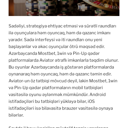
Sadəliyi, strategiya ehtiyac etməsi və sürətli raundları
ilə oyunçulara həm oyuncaq, həm də qazanc imkanı
yaradır. Sadə interfeysi və iti raundları onu yeni
başlayanlar və əkəc oyunçular ötrü məqsəd edir.
Azərbaycanda Mostbet, 1win və Pin-Up qədər
platformalarda Aviator ətraflı imkanlarla təqdim olunur.
Bu oyunlar Azərbaycanda iş göstərən platformalarda
oynanaraq həm oyuncaq, həm də qazanc təmin edir.
Aviator-un öz tətbiqi mövcud deyil, lakin Mostbet, 1win
və Pin-Up qədər platformaların mobil tətbiqləri
vasitəsilə oyunu əylənmək mümkündür. Android
istifadəçiləri bu tətbiqləri yükləyə bilər, iOS
istifadəçiləri isə bilavasitə brauzer vasitəsilə oynaya
bilərlər.