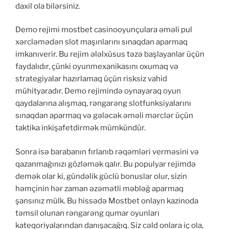
daxil ola bilərsiniz.
Demo rejimi mostbet casinooyunçulara əməli pul
xərcləmədən slot maşınlarını sınaqdan aparmaq
imkanıverir. Bu rejim ələlxüsus təzə başlayanlar üçün
faydalıdır, çünki oyunmexanikasını oxumaq və
strategiyalar hazırlamaq üçün risksiz vahid
mühityaradır. Demo rejimində oynayaraq oyun
qaydalarına alışmaq, rəngarəng slotfunksiyalarını
sınaqdan aparmaq və gələcək əməli mərclər üçün
taktika inkişafetdirmək mümkündür.
Sonra isə barabanın fırlanıb rəqəmləri verməsini və
qazanmağınızı gözləmək qalır. Bu populyar rejimdə
demək olar ki, gündəlik güclü bonuslar olur, sizin
həmçinin hər zaman əzəmətli məbləğ aparmaq
şansınız mülk. Bu hissədə Mostbet onlayn kazinoda
təmsil olunan rəngarəng qumar oyunları
kateqoriyalarından danışacağıq. Siz cəld onlara iç ola,