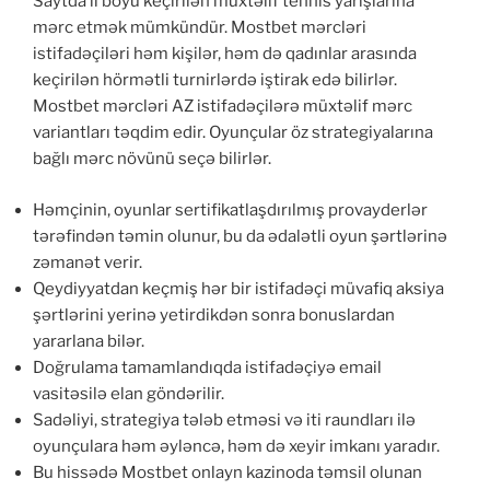
Saytda il boyu keçirilən müxtəlif tennis yarışlarına
mərc etmək mümkündür. Mostbet mərcləri
istifadəçiləri həm kişilər, həm də qadınlar arasında
keçirilən hörmətli turnirlərdə iştirak edə bilirlər.
Mostbet mərcləri AZ istifadəçilərə müxtəlif mərc
variantları təqdim edir. Oyunçular öz strategiyalarına
bağlı mərc növünü seçə bilirlər.
Həmçinin, oyunlar sertifikatlaşdırılmış provayderlər
tərəfindən təmin olunur, bu da ədalətli oyun şərtlərinə
zəmanət verir.
Qeydiyyatdan keçmiş hər bir istifadəçi müvafiq aksiya
şərtlərini yerinə yetirdikdən sonra bonuslardan
yararlana bilər.
Doğrulama tamamlandıqda istifadəçiyə email
vasitəsilə elan göndərilir.
Sadəliyi, strategiya tələb etməsi və iti raundları ilə
oyunçulara həm əyləncə, həm də xeyir imkanı yaradır.
Bu hissədə Mostbet onlayn kazinoda təmsil olunan