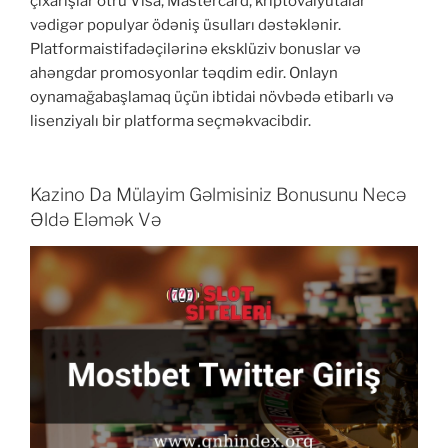
çıxarışlar ötrü Visa, Mastercard, kriptovalyutalar
vədigər populyar ödəniş üsulları dəstəklənir.
Platformaistifadəçilərinə eksklüziv bonuslar və
ahəngdar promosyonlar təqdim edir. Onlayn
oynamağabaşlamaq üçün ibtidai növbədə etibarlı və
lisenziyalı bir platforma seçməkvacibdir.
Kazino Da Mülayim Gəlmisiniz Bonusunu Necə
Əldə Eləmək Və