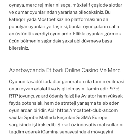
oynaya, mərc rejimlərini seçə, müxtəlif çeşiddə slotlar
və qumar oyunlarından yararlana biləcəksiniz. Bu
kateqoriyada Mostbet kazino platformasının ən
populyar oyunları yerləşir ki, bunlar oyunçuların daha
ən üstünlük verdiyi oyunlardır. Elliklə oyunları görmək
üçün bölmənin sağındakı şəxsi abi düyməyə basa
bilərsiniz.
Azərbaycanda Etibarlı Online Casino Və Mərc
Oyunun təsadüfi ədədlər generatoru ilə təmin edilməsi
onun eyzən ədalətli və işiqli olmasını təmin edir. 97%
RTP (oyunçuya ard ödəniş faizi) ilə Aviator həm yüksək
fayda potensialı, həm də strateji yanaşma tələb edən
oyunlardan biridir. Axir
https://mostbet-club-az.com
vaxtlar Spribe Maltada keçirilən SiGMA Europe
sərgisində iştirak edib. Şirkət öz innovativ məhsullarını
təqdim edərək iGaming sənayesindəki mövqeyini