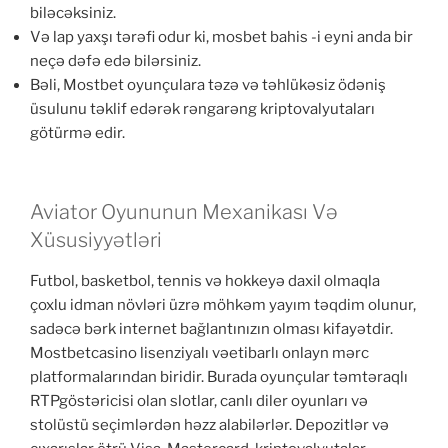
biləcəksiniz.
Və lap yaxşı tərəfi odur ki, mosbet bahis -i eyni anda bir
neçə dəfə edə bilərsiniz.
Bəli, Mostbet oyunçulara təzə və təhlükəsiz ödəniş
üsulunu təklif edərək rəngarəng kriptovalyutaları
götürmə edir.
Aviator Oyununun Mexanikası Və
Xüsusiyyətləri
Futbol, basketbol, tennis və hokkeyə daxil olmaqla
çoxlu idman növləri üzrə möhkəm yayım təqdim olunur,
sadəcə bərk internet bağlantınızın olması kifayətdir.
Mostbetcasino lisenziyalı vəetibarlı onlayn mərc
platformalarından biridir. Burada oyunçular təmtəraqlı
RTPgöstəricisi olan slotlar, canlı diler oyunları və
stolüstü seçimlərdən həzz alabilərlər. Depozitlər və