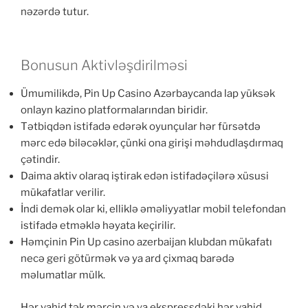
nəzərdə tutur.
Bonusun Aktivləşdirilməsi
Ümumilikdə, Pin Up Casino Azərbaycanda lap yüksək
onlayn kazino platformalarından biridir.
Tətbiqdən istifadə edərək oyunçular hər fürsətdə
mərc edə biləcəklər, çünki ona girişi məhdudlaşdırmaq
çətindir.
Daima aktiv olaraq iştirak edən istifadəçilərə xüsusi
mükafatlar verilir.
İndi demək olar ki, elliklə əməliyyatlar mobil telefondan
istifadə etməklə həyata keçirilir.
Həmçinin Pin Up casino azerbaijan klubdan mükafatı
necə geri götürmək və ya ard çixmaq barədə
məlumatlar mülk.
Hər vahid tək mərcin və ya ekspressdəki hər vahid