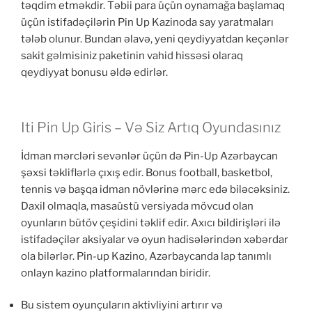
təqdim etməkdir. Təbii para üçün oynamağa başlamaq
üçün istifadəçilərin Pin Up Kazinoda say yaratmaları
tələb olunur. Bundan əlavə, yeni qeydiyyatdan keçənlər
sakit gəlmisiniz paketinin vahid hissəsi olaraq
qeydiyyat bonusu əldə edirlər.
Iti Pin Up Giris – Və Siz Artıq Oyundasınız
İdman mərcləri sevənlər üçün də Pin-Up Azərbaycan
şəxsi təkliflərlə çıxış edir. Bonus football, basketbol,
tennis və başqa idman növlərinə mərc edə biləcəksiniz.
Daxil olmaqla, masaüstü versiyada mövcud olan
oyunların bütöv çeşidini təklif edir. Axıcı bildirişləri ilə
istifadəçilər aksiyalar və oyun hadisələrindən xəbərdar
ola bilərlər. Pin-up Kazino, Azərbaycanda lap tanımlı
onlayn kazino platformalarından biridir.
Bu sistem oyunçuların aktivliyini artırır və