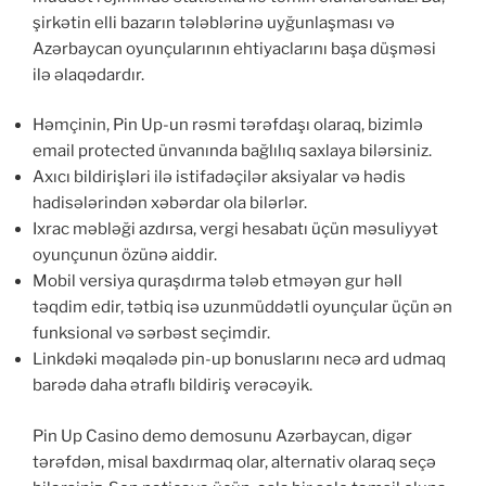
şirkətin elli bazarın tələblərinə uyğunlaşması və
Azərbaycan oyunçularının ehtiyaclarını başa düşməsi
ilə əlaqədardır.
Həmçinin, Pin Up-un rəsmi tərəfdaşı olaraq, bizimlə
email protected ünvanında bağlılıq saxlaya bilərsiniz.
Axıcı bildirişləri ilə istifadəçilər aksiyalar və hədis
hadisələrindən xəbərdar ola bilərlər.
Ixrac məbləği azdırsa, vergi hesabatı üçün məsuliyyət
oyunçunun özünə aiddir.
Mobil versiya quraşdırma tələb etməyən gur həll
təqdim edir, tətbiq isə uzunmüddətli oyunçular üçün ən
funksional və sərbəst seçimdir.
Linkdəki məqalədə pin-up bonuslarını necə ard udmaq
barədə daha ətraflı bildiriş verəcəyik.
Pin Up Casino demo demosunu Azərbaycan, digər
tərəfdən, misal baxdırmaq olar, alternativ olaraq seçə