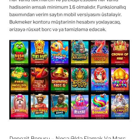
hadisənin əmsalı minimum 1.6 olmalıdır. Funksionallıq
baxımından verim saytın mobil versiyasını üstələyir.
Bukmeker kontoru müştərinin hesabını yoxlayacaq,
ərizəyə rüsxət borc və ya təmizləmə edəcək.
Depozit Bonusu – Necə Əldə Eləmək Və Mərc