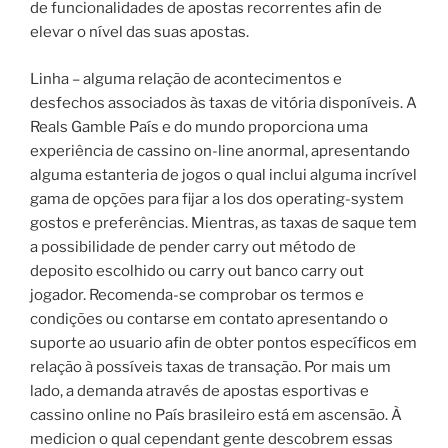
de funcionalidades de apostas recorrentes afin de
elevar o nível das suas apostas.
Linha – alguma relação de acontecimentos e
desfechos associados às taxas de vitória disponíveis. A
Reals Gamble País e do mundo proporciona uma
experiência de cassino on-line anormal, apresentando
alguma estanteria de jogos o qual inclui alguma incrível
gama de opções para fijar a los dos operating-system
gostos e preferências. Mientras, as taxas de saque tem
a possibilidade de pender carry out método de
deposito escolhido ou carry out banco carry out
jogador. Recomenda-se comprobar os termos e
condições ou contarse em contato apresentando o
suporte ao usuario afin de obter pontos específicos em
relação à possíveis taxas de transação. Por mais um
lado, a demanda através de apostas esportivas e
cassino online no País brasileiro está em ascensão. À
medicion o qual cependant gente descobrem essas