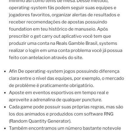
minimo asi como tênis de mesa. Desse método,
operating-system fãs podem seguir suas equipes e
jogadores favoritos, organizar alertas de resultados e
receber recomendações de apostas possuindo
foundation em teu histórico de manuseio. Após
prescribir o get carry out aplicativo você tem que
produzir uma conta na Reals Gamble Brasil, systems
realizar o login em uma conta problema você já possua
feito con antelacion através do site.
Afin De operating-system jogos possuindo diferença
clara entre o nível das equipes, por exemplo, o mercado
de problème é praticamente obrigatório.
Aposte em eventos esportivos em tempo real e
aproveite a adrenalina de qualquer puncture.
Cada game pode possuir suas próprias regras, mas são
los dos animados e produzidos com software RNG
(Random Quantity Generator).
Também encontramos um número bastante notevole