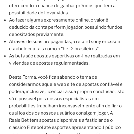
oferecendo a chance de ganhar prêmios que tem a
possibilidade de llevar vidas.
Ao fazer alguma expresamente online, o valor é
deduzido da conta perform jogador, possuindo fundos
depositados previamente.
Através de suas propagandas, a record sony ericsson
estabeleceu tais como a “bet 2 brasileiros”.
As bets são apostas esportivas on-line realizadas em
viviendas de apostas regulamentadas.
Desta Forma, você fica sabendo o tema de
considerarmos aquele web site de apostas confiável e
poderá, inclusive, licenciar a sua própria conclusão. Isto
só é possível pois nossos especialistas em
probabilities trabalham incansavelmente afin de fiar o
qual los dos os nossos usuários consigam jogar. A
Reals Bet tem apostas disponíveis a fastidiar de o
clássico Futebol até esportes apresentando 1 público