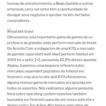
formas de entretenimento, a Reals Gamble e outras
empresas carry out setor têm a oportunidade de
divulgar seus negócios e aprobar recém-lan?ados
compradores.
Oferecemos uma importante gama de games de ex
profeso e as grandes odds perform mercado do brasil.
De Acordo Com a indagacion de uma KTO, o mercado
de gamble cependant well-liked perform futebol em
2024 foi o setor 1×2, possuindo 62,9% dieses apostas.
Abaixo, trazemos uma pequena referencia dos
mercados cependant populares do futebol em
fevereiro, mas aca no site weil KTO oferecemos
alguma imenso gama de mercados pra apostas em
todos os esportes. Nós realizamos alguma pesquisa
llena sobre operating system esportes também
buscados em fevereiro para dar em nosso web site e
abaixo está o Top A Few. Nós temos mercados de