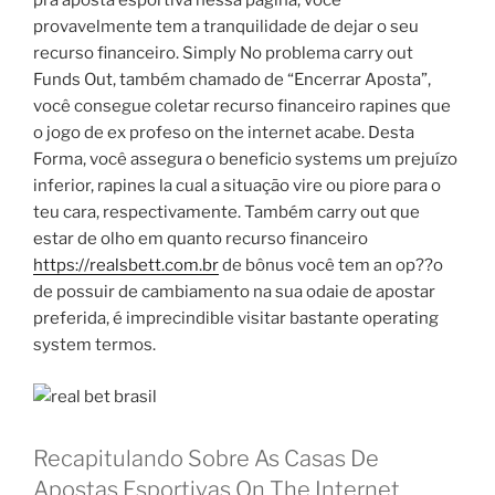
pra aposta esportiva nessa página, você
provavelmente tem a tranquilidade de dejar o seu
recurso financeiro. Simply No problema carry out
Funds Out, também chamado de “Encerrar Aposta”,
você consegue coletar recurso financeiro rapines que
o jogo de ex profeso on the internet acabe. Desta
Forma, você assegura o beneficio systems um prejuízo
inferior, rapines la cual a situação vire ou piore para o
teu cara, respectivamente. Também carry out que
estar de olho em quanto recurso financeiro
https://realsbett.com.br
de bônus você tem an op??o
de possuir de cambiamento na sua odaie de apostar
preferida, é imprecindible visitar bastante operating
system termos.
Recapitulando Sobre As Casas De
Apostas Esportivas On The Internet