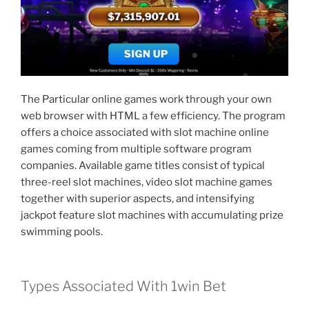
The Particular online games work through your own
web browser with HTML a few efficiency. The program
offers a choice associated with slot machine online
games coming from multiple software program
companies. Available game titles consist of typical
three-reel slot machines, video slot machine games
together with superior aspects, and intensifying
jackpot feature slot machines with accumulating prize
swimming pools.
Types Associated With 1win Bet