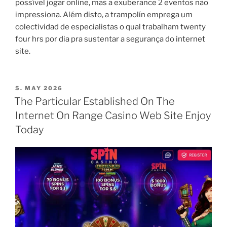
possível jogar online, mas a exuberance 2 eventos não
impressiona. Além disto, a trampolín emprega um
colectividad de especialistas o qual trabalham twenty
four hrs por dia pra sustentar a segurança do internet
site.
POSTED
5. MAY 2026
ON
The Particular Established On The
Internet On Range Casino Web Site Enjoy
Today