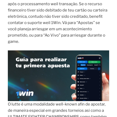
após o processamento weil transação. Se o recurso
financeiro tiver sido debitado de teu cartão ou carteira
eletrônica, contudo não tiver sido creditado, benefit
contatar o suporte weil 1Win. Vá para “Apostas” se
você planeja arriesgar em um acontecimiento
prometido, ou para “Ao Vivo” para arriesgar durante o
game.
O lutte é uma modalidade well-known afin de apostar,
de maneira especial em grandes torneios asi como a
ULTIMATE FIGHTER CHAMPIONSHIPS como também