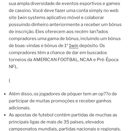
sua ampla diversidade de eventos esportivos e games
de cassino. Você deve fazer uma conta simply no web
site 1win systems aplicativo móvel e colaborar
possuindo dinheiro anteriormente a receber um bônus
de inscrição. Eles oferecem aos recém-lan?ados
compradores uma gama de bônus, incluindo um bônus
de boas-vindas e bônus de 1º
1win
depósito. Os
compradores têm a chance de dar em buscados
torneios da AMERICAN FOOTBAL, NCAA e Pré-Época
NFL.
{
Além disso, os jogadores de pôquer tem an op??o de
participar de muitas promoções e receber ganhos
adicionais.
As apostas de futebol contêm partidas de muchas as
principais ligas de mais de 35 países, elevados
campeonatos mundiais, partidas nacionais e regionais.