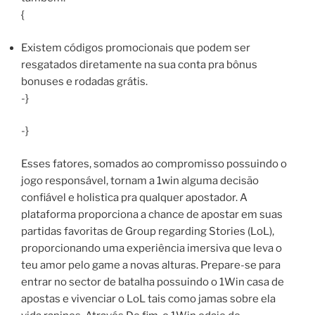
{
Existem códigos promocionais que podem ser
resgatados diretamente na sua conta pra bônus
bonuses e rodadas grátis.
-}
-}
Esses fatores, somados ao compromisso possuindo o
jogo responsável, tornam a 1win alguma decisão
confiável e holistica pra qualquer apostador. A
plataforma proporciona a chance de apostar em suas
partidas favoritas de Group regarding Stories (LoL),
proporcionando uma experiência imersiva que leva o
teu amor pelo game a novas alturas. Prepare-se para
entrar no sector de batalha possuindo o 1Win casa de
apostas e vivenciar o LoL tais como jamas sobre ela