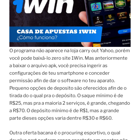
O programa não aparece na loja carry out Yahoo, porém
você pode baixá-lo zero site 1Win. Mas anteriormente
a baixar o arquivo apk, você precisa ingerir as
configurações de teu smartphone e conceder
permissão afin de dar o software no teu aparato.
Pequeno opções de deposito são oferecidos afin de o
tirada do o qual pra o depósito. O saque mínimo é de
R$25, mas pra a maioria 2 serviços, é grande, chegando
a R$70. O depósito mínimo é de R$1, mas a grande
parte dieses opções varia dentre R$30 e R$60.
Outra oferta bacana é o procuring esportivo, o qual