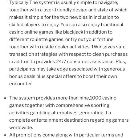
Typically The system is usually simple to navigate,
together with a user-friendly design and style of which
makes it simple for the two newbies in inclusion to
skilled players to enjoy. You can also enjoy traditional
casino online games like blackjack in addition to
different roulette games, or try out your fortune
together with reside dealer activities. 1Win gives safe
transaction strategies with respect to clean purchases
in add-on to provides 24/7 consumer assistance. Plus,
participants may take edge associated with generous
bonus deals plus special offers to boost their own
encounter.
The system provides more than nine,1000 casino
games together with comprehensive sporting
activities gambling alternatives, generating it a
complete entertainment destination regarding gamers
worldwide.
All promotions come along with particular terms and