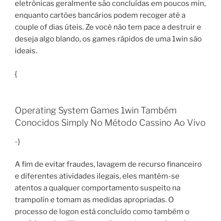
eletrônicas geralmente são concluídas em poucos min,
enquanto cartões bancários podem recoger até a
couple of dias úteis. Ze você não tem pace a destruir e
deseja algo blando, os games rápidos de uma 1win são
ideais.
{
Operating System Games 1win Também
Conocidos Simply No Método Cassino Ao Vivo
-}
A fim de evitar fraudes, lavagem de recurso financeiro
e diferentes atividades ilegais, eles mantém-se
atentos a qualquer comportamento suspeito na
trampolín e tomam as medidas apropriadas. O
processo de logon está concluído como também o