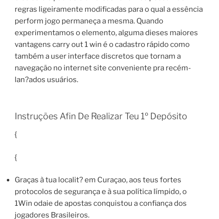
regras ligeiramente modificadas para o qual a essência
perform jogo permaneça a mesma. Quando
experimentamos o elemento, alguma dieses maiores
vantagens carry out 1 win é o cadastro rápido como
também a user interface discretos que tornam a
navegação no internet site conveniente pra recém-
lan?ados usuários.
Instruções Afin De Realizar Teu 1º Depósito
{
{
Graças à tua localit? em Curaçao, aos teus fortes
protocolos de segurança e à sua política límpido, o
1Win odaie de apostas conquistou a confiança dos
jogadores Brasileiros.