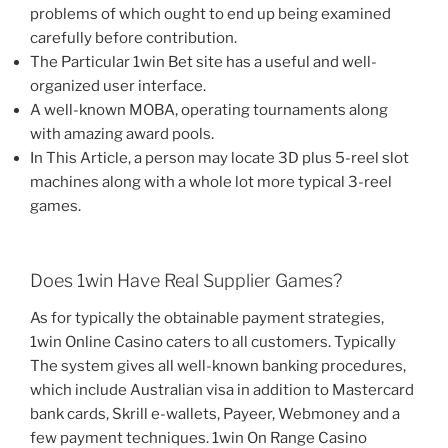
problems of which ought to end up being examined
carefully before contribution.
The Particular 1win Bet site has a useful and well-
organized user interface.
A well-known MOBA, operating tournaments along
with amazing award pools.
In This Article, a person may locate 3D plus 5-reel slot
machines along with a whole lot more typical 3-reel
games.
Does 1win Have Real Supplier Games?
As for typically the obtainable payment strategies,
1win Online Casino caters to all customers. Typically
The system gives all well-known banking procedures,
which include Australian visa in addition to Mastercard
bank cards, Skrill e-wallets, Payeer, Webmoney and a
few payment techniques. 1win On Range Casino