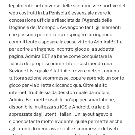
legalmente nel universo delle scommesse sportive del
web costruiti in La Penisola è essenziale avere la
concessione ufficiale rilasciata dall’Agenzia delle
Dogane e dei Monopoli. Avvengono tanti gli elementi
che possono permettersi di spingere un ingenuo
committente a sposare la causa vittoria AdmiralBET e
per aprire un ingenuo incontro gioco a la suddetta
pagina. AdmiralBET sa bene come conquistare la
fiducia dei propri scommettitori, costruendo una
Sezione Live quale è fattibile trovare nel sottomenu
tuttora sezione scommesse, oppure aprendo un conto
gioco per via diretta cliccando qua. Oltre al sito
internet, fruibile sia da desktop quale da mobile,
AdmiralBet mette usabile un’app per smartphone,
disponibile in altezza su iOS e Android, tra le più
apprezzate dagli utenti italiani. Un layout agevole
ciononostante molto evidente, quale permette anche
agli utenti di meno avvezzi alle scommesse del web