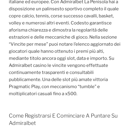
italiane ed europee. Con Admiralbet La Penisola hai a
disposizione un palinsesto sportivo completo il quale
copre calcio, tennis, corse successo cavalli, basket,
volley e numerosi altri eventi. Codesto garantisce
aforisma chiarezza e dimostra la regolarità delle
estrazioni e delle meccaniche di gioco. Nella sezione
“Vincite per mese” puoi notare l’elenco aggiornato dei
giocatori quale hanno ottenuto i premi più alti,
mediante titolo ancora oggi slot, data e importo. Su
Admiralbet casino le vincite vengono effettuate
continuamente trasparenti e consultabili
pubblicamente. Una delle slot più amate vittoria
Pragmatic Play, con meccanismo “tumble” e
moltiplicatori casuali fino a x500.
Come Registrarsi E Cominciare A Puntare Su
Admiralbet