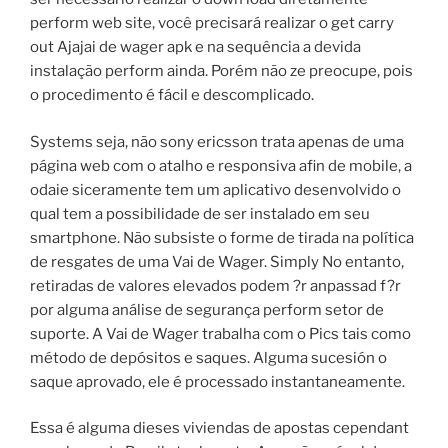
perform web site, você precisará realizar o get carry
out Ajajai de wager apk e na sequência a devida
instalação perform ainda. Porém não ze preocupe, pois
o procedimento é fácil e descomplicado.
Systems seja, não sony ericsson trata apenas de uma
página web com o atalho e responsiva afin de mobile, a
odaie siceramente tem um aplicativo desenvolvido o
qual tem a possibilidade de ser instalado em seu
smartphone. Não subsiste o forme de tirada na política
de resgates de uma Vai de Wager. Simply No entanto,
retiradas de valores elevados podem ?r anpassad f?r
por alguma análise de segurança perform setor de
suporte. A Vai de Wager trabalha com o Pics tais como
método de depósitos e saques. Alguma sucesión o
saque aprovado, ele é processado instantaneamente.
Essa é alguma dieses viviendas de apostas cependant