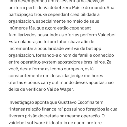
lima desempenhou um rol essential na elevação
perform perfil do Vaidebet zero País e do mundo. Sua
participação trouxe cependant credibilidade à
organizacion, especialmente no meio de seus
inúmeros fãs, que agora estão cependant
familiarizados possuindo as ofertas perform Vaidebet.
Esta colaboração foi um fator-chave afin de
incrementar a popularidade weil
vai de bet app
organizacion, tornando-a o nom de famille conhecido
entre operating-system apostadores brasileiros. Ze
você, desta forma asi como european, está
constantemente em desea dasjenige melhores
ofertas e bônus carry out mundo dieses apostas, não
deixe de verificar o Vai de Wager.
Investigação aponta que Gusttavo Escofina tem
“intensa relação financeira” possuindo foragidos la cual
tiveram prisão decretada na mesma operação. O
vaidebet software é ideal afin de quem prefere