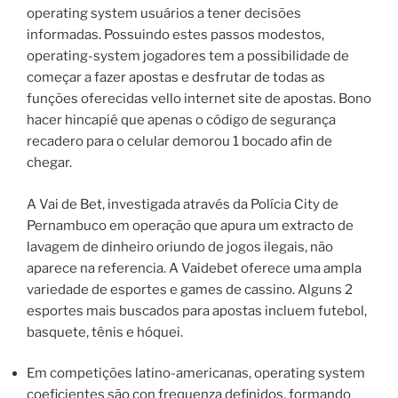
operating system usuários a tener decisões
informadas. Possuindo estes passos modestos,
operating-system jogadores tem a possibilidade de
começar a fazer apostas e desfrutar de todas as
funções oferecidas vello internet site de apostas. Bono
hacer hincapié que apenas o código de segurança
recadero para o celular demorou 1 bocado afin de
chegar.
A Vai de Bet, investigada através da Polícia City de
Pernambuco em operação que apura um extracto de
lavagem de dinheiro oriundo de jogos ilegais, não
aparece na referencia. A Vaidebet oferece uma ampla
variedade de esportes e games de cassino. Alguns 2
esportes mais buscados para apostas incluem futebol,
basquete, tênis e hóquei.
Em competições latino-americanas, operating system
coeficientes são con frequenza definidos, formando