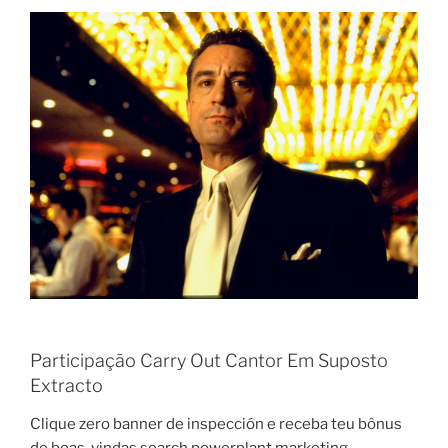
Participação Carry Out Cantor Em Suposto
Extracto
Clique zero banner de inspección e receba teu bônus
de boas-vindas search powerplant marketing