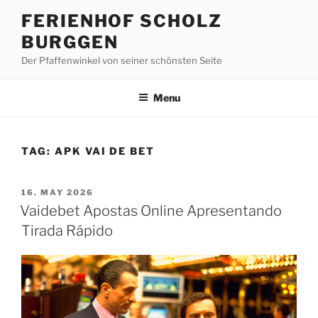
Skip
FERIENHOF SCHOLZ
to
BURGGEN
content
Der Pfaffenwinkel von seiner schönsten Seite
Menu
TAG:
APK VAI DE BET
POSTED
16. MAY 2026
ON
Vaidebet Apostas Online Apresentando
Tirada Rápido