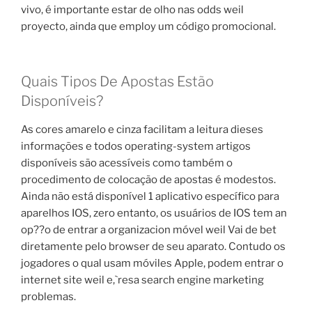
vivo, é importante estar de olho nas odds weil
proyecto, ainda que employ um código promocional.
Quais Tipos De Apostas Estão
Disponíveis?
As cores amarelo e cinza facilitam a leitura dieses
informações e todos operating-system artigos
disponíveis são acessíveis como também o
procedimento de colocação de apostas é modestos.
Ainda não está disponível 1 aplicativo específico para
aparelhos IOS, zero entanto, os usuários de IOS tem an
op??o de entrar a organizacion móvel weil Vai de bet
diretamente pelo browser de seu aparato. Contudo os
jogadores o qual usam móviles Apple, podem entrar o
internet site weil e,`resa search engine marketing
problemas.