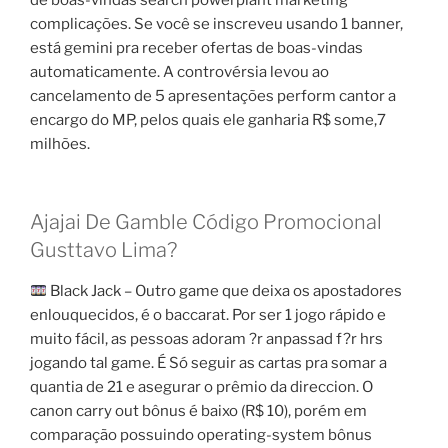
complicações. Se você se inscreveu usando 1 banner,
está gemini pra receber ofertas de boas-vindas
automaticamente. A controvérsia levou ao
cancelamento de 5 apresentações perform cantor a
encargo do MP, pelos quais ele ganharia R$ some,7
milhões.
Ajajai De Gamble Código Promocional
Gusttavo Lima?
Black Jack – Outro game que deixa os apostadores
enlouquecidos, é o baccarat. Por ser 1 jogo rápido e
muito fácil, as pessoas adoram ?r anpassad f?r hrs
jogando tal game. É Só seguir as cartas pra somar a
quantia de 21 e asegurar o prêmio da direccion. O
canon carry out bônus é baixo (R$ 10), porém em
comparação possuindo operating-system bônus