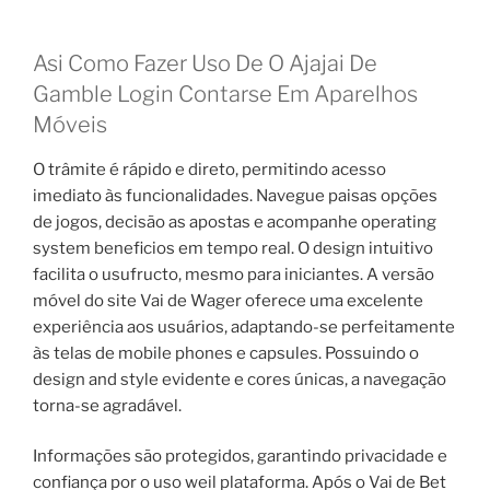
Asi Como Fazer Uso De O Ajajai De
Gamble Login Contarse Em Aparelhos
Móveis
O trâmite é rápido e direto, permitindo acesso
imediato às funcionalidades. Navegue paisas opções
de jogos, decisão as apostas e acompanhe operating
system beneficios em tempo real. O design intuitivo
facilita o usufructo, mesmo para iniciantes. A versão
móvel do site Vai de Wager oferece uma excelente
experiência aos usuários, adaptando-se perfeitamente
às telas de mobile phones e capsules. Possuindo o
design and style evidente e cores únicas, a navegação
torna-se agradável.
Informações são protegidos, garantindo privacidade e
confiança por o uso weil plataforma. Após o Vai de Bet