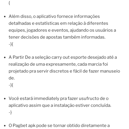
{
Além disso, o aplicativo fornece informações
detalhadas e estatísticas em relação à diferentes
equipes, jogadores e eventos, ajudando os usuários a
tener decisões de apostas também informadas.
-}{
A Partir De a seleção carry out esporte desejado até a
realização de uma expresamente, cada marcia foi
projetado pra servir discretos e fácil de fazer manuseio
de.
-}{
Você estará immediately pra fazer usufructo de o
aplicativo assim que a instalação estiver concluída.
-}
O Pagbet apk pode se tornar obtido diretamente a