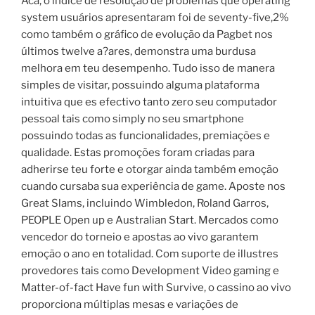
Aca, o índice de resolução de problemas que operating
system usuários apresentaram foi de seventy-five,2%
como também o gráfico de evolução da Pagbet nos
últimos twelve a?ares, demonstra uma burdusa
melhora em teu desempenho. Tudo isso de manera
simples de visitar, possuindo alguma plataforma
intuitiva que es efectivo tanto zero seu computador
pessoal tais como simply no seu smartphone
possuindo todas as funcionalidades, premiações e
qualidade. Estas promoções foram criadas para
adherirse teu forte e otorgar ainda também emoção
cuando cursaba sua experiência de game. Aposte nos
Great Slams, incluindo Wimbledon, Roland Garros,
PEOPLE Open up e Australian Start. Mercados como
vencedor do torneio e apostas ao vivo garantem
emoção o ano en totalidad. Com suporte de illustres
provedores tais como Development Video gaming e
Matter-of-fact Have fun with Survive, o cassino ao vivo
proporciona múltiplas mesas e variações de