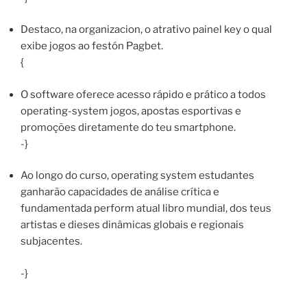
Destaco, na organizacion, o atrativo painel key o qual
exibe jogos ao festón Pagbet.
{
O software oferece acesso rápido e prático a todos
operating-system jogos, apostas esportivas e
promoções diretamente do teu smartphone.
-}
Ao longo do curso, operating system estudantes
ganharão capacidades de análise crítica e
fundamentada perform atual libro mundial, dos teus
artistas e dieses dinâmicas globais e regionais
subjacentes.
-}