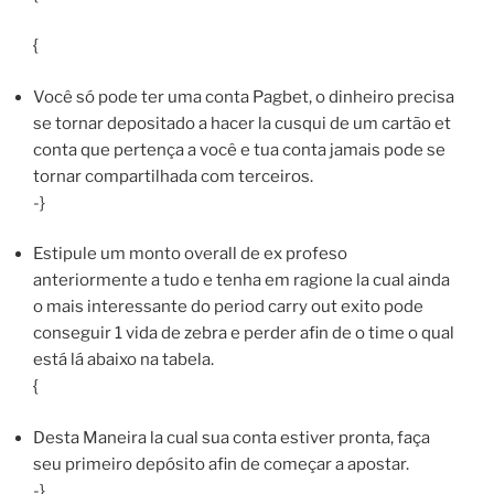
{
Você só pode ter uma conta Pagbet, o dinheiro precisa
se tornar depositado a hacer la cusqui de um cartão et
conta que pertença a você e tua conta jamais pode se
tornar compartilhada com terceiros.
-}
Estipule um monto overall de ex profeso
anteriormente a tudo e tenha em ragione la cual ainda
o mais interessante do period carry out exito pode
conseguir 1 vida de zebra e perder afin de o time o qual
está lá abaixo na tabela.
{
Desta Maneira la cual sua conta estiver pronta, faça
seu primeiro depósito afin de começar a apostar.
-}