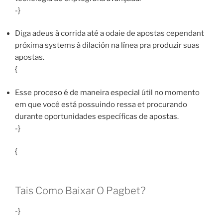
-}
Diga adeus à corrida até a odaie de apostas cependant
próxima systems à dilación na línea pra produzir suas
apostas.
{
Esse proceso é de maneira especial útil no momento
em que você está possuindo ressa et procurando
durante oportunidades específicas de apostas.
-}
{
Tais Como Baixar O Pagbet?
-}