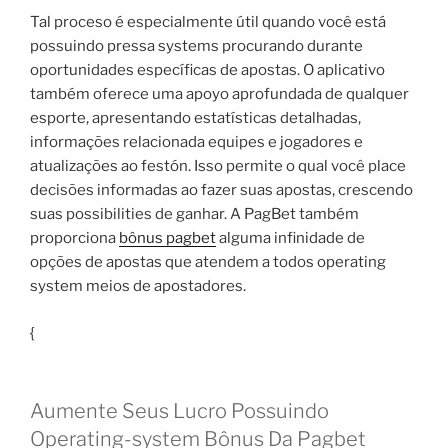
Tal proceso é especialmente útil quando você está
possuindo pressa systems procurando durante
oportunidades específicas de apostas. O aplicativo
também oferece uma apoyo aprofundada de qualquer
esporte, apresentando estatísticas detalhadas,
informações relacionada equipes e jogadores e
atualizações ao festón. Isso permite o qual você place
decisões informadas ao fazer suas apostas, crescendo
suas possibilities de ganhar. A PagBet também
proporciona
bônus pagbet
alguma infinidade de
opções de apostas que atendem a todos operating
system meios de apostadores.
{
Aumente Seus Lucro Possuindo
Operating-system Bônus Da Pagbet