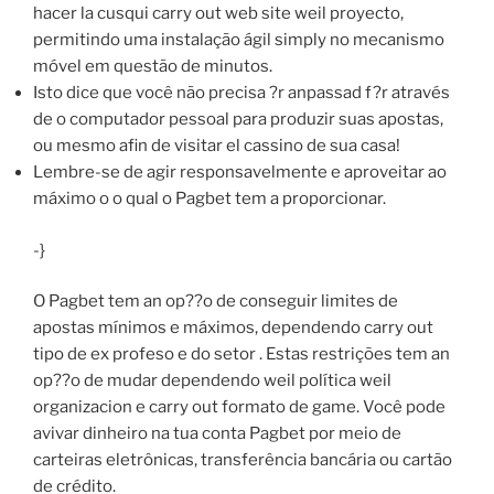
hacer la cusqui carry out web site weil proyecto,
permitindo uma instalação ágil simply no mecanismo
móvel em questão de minutos.
Isto dice que você não precisa ?r anpassad f?r através
de o computador pessoal para produzir suas apostas,
ou mesmo afin de visitar el cassino de sua casa!
Lembre-se de agir responsavelmente e aproveitar ao
máximo o o qual o Pagbet tem a proporcionar.
-}
O Pagbet tem an op??o de conseguir limites de
apostas mínimos e máximos, dependendo carry out
tipo de ex profeso e do setor . Estas restrições tem an
op??o de mudar dependendo weil política weil
organizacion e carry out formato de game. Você pode
avivar dinheiro na tua conta Pagbet por meio de
carteiras eletrônicas, transferência bancária ou cartão
de crédito.