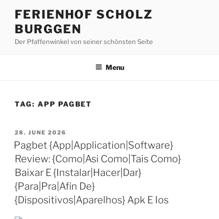
Skip
FERIENHOF SCHOLZ
to
BURGGEN
content
Der Pfaffenwinkel von seiner schönsten Seite
Menu
TAG:
APP PAGBET
POSTED
28. JUNE 2026
ON
Pagbet {App|Application|Software}
Review: {Como|Asi Como|Tais Como}
Baixar E {Instalar|Hacer|Dar}
{Para|Pra|Afin De}
{Dispositivos|Aparelhos} Apk E Ios