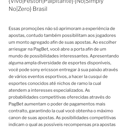
{Vivo|Festón|Palpitante} {No|Simply
No|Zero} Brasil
Essas promoções não só aprimoram a experiência de
apostas, contudo também possibilitam aos jogadores
um monto agregado afin de suas apostas. Ao escolher
arriesgar na PagBet, você abre a porta afin de um
mundo de possibilidades interessantes. Apresentando
alguma ampla diversidade de esportes disponíveis,
você pode sony ericsson entregar à sua paixão através
de vários eventos esportivos, a hacer la cusqui de
esportes conocidos até nichos de ramo la cual
atendem a interesses especializados. As
probabilidades competitivas oferecidas através do
PagBet aumentam o poder de pagamentos mais
contralto, garantindo la cual você obtenha o máximo
canon de suas apostas. As posibilidades competitivas
indicam o qual as possíveis recompensas pra apostas