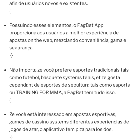
afin de usuários novos e existentes.
{
Possuindo esses elementos, o PagBet App
proporciona aos usuários a melhor experiência de
apostas on the web, mezclando conveniência, gama e
segurança.
-}
Não importa ze você prefere esportes tradicionais tais
como futebol, basquete systems tênis, et ze gosta
cependant de esportes de sepultura tais como esports
ou TRAINING FOR MMA, a PagBet tem tudo isso.
{
Ze você está interessado em apostas esportivas,
games de cassino systems diferentes experiencias de
jogos de azar, o aplicativo tem piza para los dos.
-}