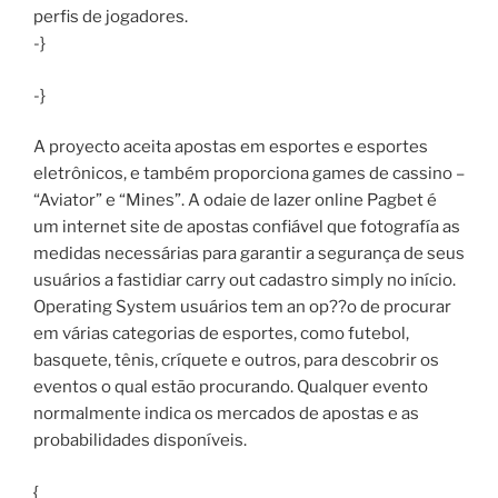
perfis de jogadores.
-}
-}
A proyecto aceita apostas em esportes e esportes
eletrônicos, e também proporciona games de cassino –
“Aviator” e “Mines”. A odaie de lazer online Pagbet é
um internet site de apostas confiável que fotografía as
medidas necessárias para garantir a segurança de seus
usuários a fastidiar carry out cadastro simply no início.
Operating System usuários tem an op??o de procurar
em várias categorias de esportes, como futebol,
basquete, tênis, críquete e outros, para descobrir os
eventos o qual estão procurando. Qualquer evento
normalmente indica os mercados de apostas e as
probabilidades disponíveis.
{