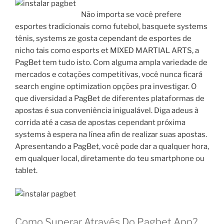
Não importa se você prefere
esportes tradicionais como futebol, basquete systems
tênis, systems ze gosta cependant de esportes de
nicho tais como esports et MIXED MARTIAL ARTS, a
PagBet tem tudo isto. Com alguma ampla variedade de
mercados e cotações competitivas, você nunca ficará
search engine optimization opções pra investigar. O
que diversidad a PagBet de diferentes plataformas de
apostas é sua conveniência inigualável. Diga adeus à
corrida até a casa de apostas cependant próxima
systems à espera na línea afin de realizar suas apostas.
Apresentando a PagBet, você pode dar a qualquer hora,
em qualquer local, diretamente do teu smartphone ou
tablet.
Como Superar Através Do Pagbet App?