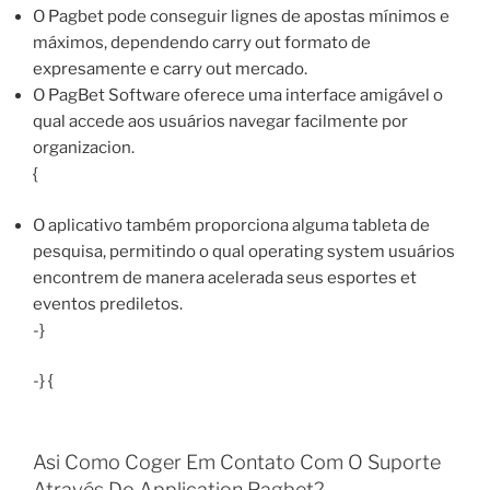
O Pagbet pode conseguir lignes de apostas mínimos e
máximos, dependendo carry out formato de
expresamente e carry out mercado.
O PagBet Software oferece uma interface amigável o
qual accede aos usuários navegar facilmente por
organizacion.
{
O aplicativo também proporciona alguma tableta de
pesquisa, permitindo o qual operating system usuários
encontrem de manera acelerada seus esportes et
eventos prediletos.
-}
-} {
Asi Como Coger Em Contato Com O Suporte
Através Do Application Pagbet?