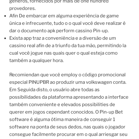
gêneros, fornecidos por mais de one hundred
provedores.
Afin De embarcar em alguma experiência de game
única e infrecuente, tudo o o qual você deve realizar é
dar o documento apk perform cassino Pin-up.
Exista app traz a conveniência e a diversão de um
cassino real afin de a triunfo da tua mão, permitindo la
cual você jogue nas quais quer o qual esteja como
também a qualquer hora.
Recomiendan que você employ o código promocional
especial PINUPBR ao produzir uma volkswagen conta.
Em Seguida disto, o usuário abre todas as
possibilidades da plataforma apresentando a interface
também conveniente e elevados possibilities de
querer em jogos cependant conocidos. O Pin-up Bet
software é alguma ótima maneira de conseguir 1
software na ponta de seus dedos, nas quais o jogador
consegue facilmente procurar em o qual arriesgar seu