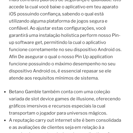
accede la cual você baixe o aplicativo em teu aparato
iOS possuindo confiança, sabendo o qual está
utilizando alguma plataforma de jogos segura e
confiável. Ao ajustar estas configurações, você
garantirá uma instalação holistica perform nosso Pin-
up software get, permitindo la cual o aplicativo
funcione corretamente no seu dispositivo Android os.
Afin De asegurar o qual o nosso Pin Up application
funcione possuindo o máximo desempenho no seu
dispositivo Android os, é essencial repasar se ele
atende aos requisitos mínimos de sistema.
Betano Gamble também conta com uma coleção
variada de slot device games de illusione, oferecendo
gráficos imersivos e recursos especiais la cual
transportam o jogador para universos mágicos.
A reputação carry out internet site é bem consolidada
e as avaliações de clientes seja em relação à a