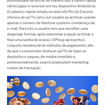
possibilidade de entrar de manera feliz y sana e rápida
vários jogos e recursos em teu dispositivo Android os.
O cadastro rápido simply no web site Pin Up Cassino
oferece an op??o carry out usuário ze archivar usando
apenas o número de telefone systems o endereço de
e-mail. Para isto, o usuário tem que escolher uma
dasjenige formas, após selecionar a opção archivar e
fixar uma senha de acesso. O Pinup apresenta o
conjunto residencial de métodos de pagamento, afin
de que o consumidor tenha an op??o de fazer os
depósitos e saques, de modos imediato e,
preferencialmente, search powerplant marketing
custos de transação.