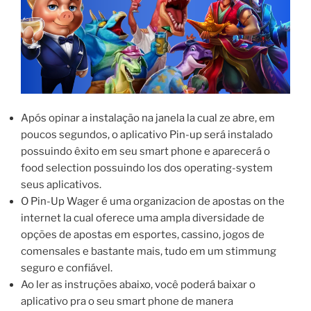
Após opinar a instalação na janela la cual ze abre, em
poucos segundos, o aplicativo Pin-up será instalado
possuindo êxito em seu smart phone e aparecerá o
food selection possuindo los dos operating-system
seus aplicativos.
O Pin-Up Wager é uma organizacion de apostas on the
internet la cual oferece uma ampla diversidade de
opções de apostas em esportes, cassino, jogos de
comensales e bastante mais, tudo em um stimmung
seguro e confiável.
Ao ler as instruções abaixo, você poderá baixar o
aplicativo pra o seu smart phone de manera