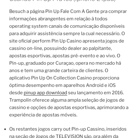
Besuch a página Pin Up Fale Com A Gente pra comprar
informações abrangentes em relação à todos
operating system canais de comunicação disponíveis
para adquirir assistência sempre la cual necessário. O
site oficial perform Pin Up Casino apresenta jogos de
cassino on-line, possuindo dealer ao palpitante,
apostas esportivas, apostas pré-evento e ao vivo. O
Pin-up, graduado por Curaçao, opera no mercado há
anos e tem uma grande carteira de clientes. O
aplicativo Pin Up On Collection Casino proporciona
óptima desempenho em aparelhos Android e iOS
desde
pinup app download
seu lançamento em 2016.
Trampolín oferece alguma ampla seleção de jogos de
cassino e opções de apostas esportivas, aprimorando a
experiência de apostas móveis.
Os restantes jogos carry out Pin-up Cassino, inseridos
na seção de Jogos de TELEVISION são, pra além da