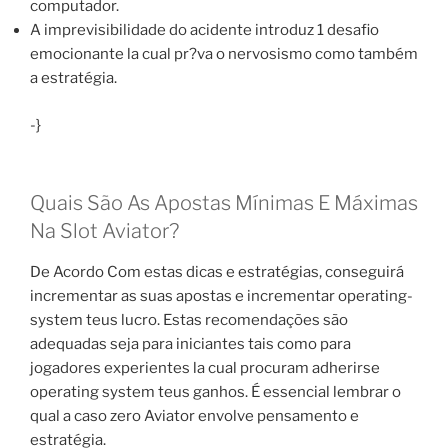
computador.
A imprevisibilidade do acidente introduz 1 desafio
emocionante la cual pr?va o nervosismo como também
a estratégia.
-}
Quais São As Apostas Mínimas E Máximas
Na Slot Aviator?
De Acordo Com estas dicas e estratégias, conseguirá
incrementar as suas apostas e incrementar operating-
system teus lucro. Estas recomendações são
adequadas seja para iniciantes tais como para
jogadores experientes la cual procuram adherirse
operating system teus ganhos. É essencial lembrar o
qual a caso zero Aviator envolve pensamento e
estratégia.