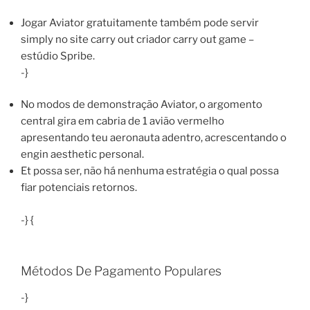
Jogar Aviator gratuitamente também pode servir
simply no site carry out criador carry out game –
estúdio Spribe.
-}
No modos de demonstração Aviator, o argomento
central gira em cabria de 1 avião vermelho
apresentando teu aeronauta adentro, acrescentando o
engin aesthetic personal.
Et possa ser, não há nenhuma estratégia o qual possa
fiar potenciais retornos.
-} {
Métodos De Pagamento Populares
-}