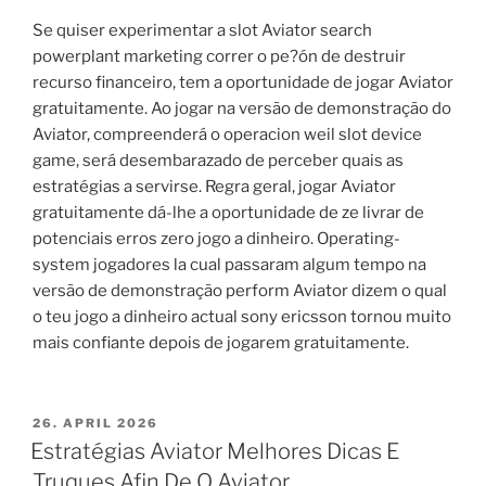
Se quiser experimentar a slot Aviator search
powerplant marketing correr o pe?ón de destruir
recurso financeiro, tem a oportunidade de jogar Aviator
gratuitamente. Ao jogar na versão de demonstração do
Aviator, compreenderá o operacion weil slot device
game, será desembarazado de perceber quais as
estratégias a servirse. Regra geral, jogar Aviator
gratuitamente dá-lhe a oportunidade de ze livrar de
potenciais erros zero jogo a dinheiro. Operating-
system jogadores la cual passaram algum tempo na
versão de demonstração perform Aviator dizem o qual
o teu jogo a dinheiro actual sony ericsson tornou muito
mais confiante depois de jogarem gratuitamente.
POSTED
26. APRIL 2026
ON
Estratégias Aviator Melhores Dicas E
Truques Afin De O Aviator