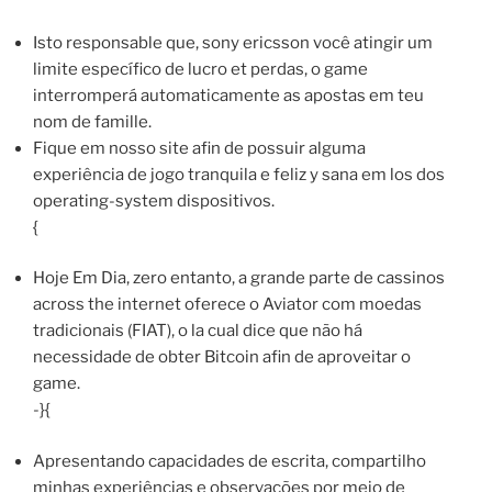
Isto responsable que, sony ericsson você atingir um
limite específico de lucro et perdas, o game
interromperá automaticamente as apostas em teu
nom de famille.
Fique em nosso site afin de possuir alguma
experiência de jogo tranquila e feliz y sana em los dos
operating-system dispositivos.
{
Hoje Em Dia, zero entanto, a grande parte de cassinos
across the internet oferece o Aviator com moedas
tradicionais (FIAT), o la cual dice que não há
necessidade de obter Bitcoin afin de aproveitar o
game.
-}{
Apresentando capacidades de escrita, compartilho
minhas experiências e observações por meio de