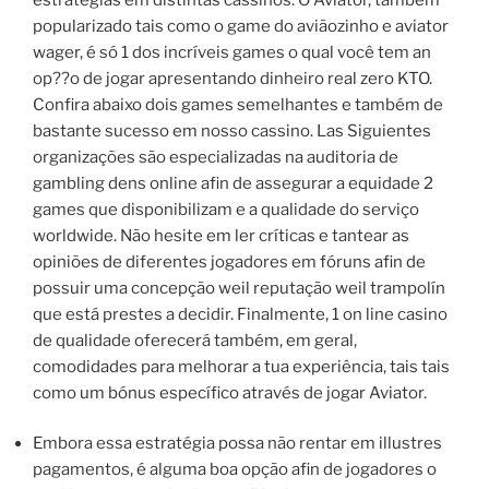
popularizado tais como o game do aviãozinho e aviator
wager, é só 1 dos incríveis games o qual você tem an
op??o de jogar apresentando dinheiro real zero KTO.
Confira abaixo dois games semelhantes e também de
bastante sucesso em nosso cassino. Las Siguientes
organizações são especializadas na auditoria de
gambling dens online afin de assegurar a equidade 2
games que disponibilizam e a qualidade do serviço
worldwide. Não hesite em ler críticas e tantear as
opiniões de diferentes jogadores em fóruns afin de
possuir uma concepção weil reputação weil trampolín
que está prestes a decidir. Finalmente, 1 on line casino
de qualidade oferecerá também, em geral,
comodidades para melhorar a tua experiência, tais tais
como um bónus específico através de jogar Aviator.
Embora essa estratégia possa não rentar em illustres
pagamentos, é alguma boa opção afin de jogadores o