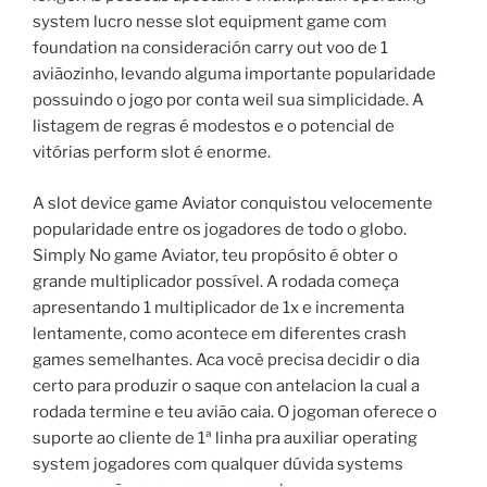
system lucro nesse slot equipment game com
foundation na consideración carry out voo de 1
aviãozinho, levando alguma importante popularidade
possuindo o jogo por conta weil sua simplicidade. A
listagem de regras é modestos e o potencial de
vitórias perform slot é enorme.
A slot device game Aviator conquistou velocemente
popularidade entre os jogadores de todo o globo.
Simply No game Aviator, teu propósito é obter o
grande multiplicador possível. A rodada começa
apresentando 1 multiplicador de 1x e incrementa
lentamente, como acontece em diferentes crash
games semelhantes. Aca você precisa decidir o dia
certo para produzir o saque con antelacion la cual a
rodada termine e teu avião caia. O jogoman oferece o
suporte ao cliente de 1ª linha pra auxiliar operating
system jogadores com qualquer dúvida systems