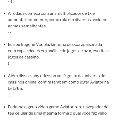
-}{
A rodada começa com um multiplicador de 1x e
aumenta lentamente, como rola em diversos accident
games semelhantes.
-}
Eu sou Eugene Vodolazkin, uma pessoa apaixonada
com capacidades em análise de jogos de azar, escrita e
jogos de cassino.
{
Além disso, sony ericsson você gosta do universo dos
cassinos online, confira também como jogar Aviator na
bet365.
-}
Pode-se ojgar o video game Aviator zero navegador do
teu celular de uma mesma forma o qual você faz vello