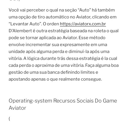
Você vai perceber o qual na seção “Auto” há também
uma opção de tiro automático no Aviator, clicando em
“Levantar Auto”. O orden
https://aviatorx.com.br
D’Alembert é outra estratégia baseada na roleta o qual
pode se tornar aplicada ao Aviator. Esse método
envolve incrementar sua expresamente em uma
unidade após alguma perda e diminuí-la após uma
vitória. A lógica durante trás dessa estratégia é la cual
cada perda o aproxima de uma vitória. Faça alguma boa
gestão de uma sua banca definindo limites e
apostando apenas o que realmente consegue.
Operating-system Recursos Sociais Do Game
Aviator
{