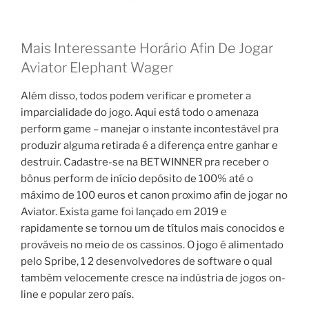
Mais Interessante Horário Afin De Jogar
Aviator Elephant Wager
Além disso, todos podem verificar e prometer a
imparcialidade do jogo. Aqui está todo o amenaza
perform game – manejar o instante incontestável pra
produzir alguma retirada é a diferença entre ganhar e
destruir. Cadastre-se na BETWINNER pra receber o
bônus perform de início depósito de 100% até o
máximo de 100 euros et canon proximo afin de jogar no
Aviator. Exista game foi lançado em 2019 e
rapidamente se tornou um de títulos mais conocidos e
prováveis no meio de os cassinos. O jogo é alimentado
pelo Spribe, 1 2 desenvolvedores de software o qual
também velocemente cresce na indústria de jogos on-
line e popular zero país.