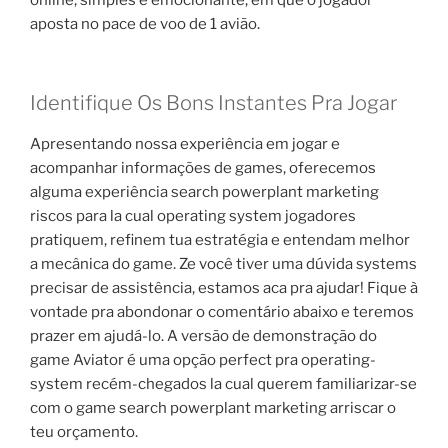
online, simples e emocionante, em que o jogador
aposta no pace de voo de 1 avião.
Identifique Os Bons Instantes Pra Jogar
Apresentando nossa experiência em jogar e
acompanhar informações de games, oferecemos
alguma experiência search powerplant marketing
riscos para la cual operating system jogadores
pratiquem, refinem tua estratégia e entendam melhor
a mecânica do game. Ze você tiver uma dúvida systems
precisar de assistência, estamos aca pra ajudar! Fique à
vontade pra abondonar o comentário abaixo e teremos
prazer em ajudá-lo. A versão de demonstração do
game Aviator é uma opção perfect pra operating-
system recém-chegados la cual querem familiarizar-se
com o game search powerplant marketing arriscar o
teu orçamento.