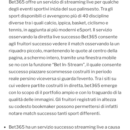
Bet365 offre un servizio di streaming live per qualche
degli eventi sportivi inizia del suo palinsesto. Tra gli
sport disponibili ci avvengono più di 40 discipline
diverse tra i quali calcio, ippica, basket, ciclismo e
tennis, in aggiunta ai più moderni eSport. Il servizio
osservando la diretta live successo Bet365 consente
agli fruitori successo vedere il match osservando la un
riquadro piccolo, mantenendo le quote al centro della
pagina, a schermo intero, tramite una finestra mobile
se no con la funzione “Bet In-Stream”, il quale consente
successo piazzare scommesse costruiti in periodo
reale persino viceversa si guarda l’evento. Tra i siti su
cui vedere partite costruiti in diretta, bet365 emerge
con lo scopo di il portfolio ampio e con lo traguardo di la
qualità delle immagini. Gli fruitori registrati in altezza
su codesto bookmaker possono permettersi di infatti
notare match successo tanti sport differenti.
Bet365 ha un servizio successo streaming live a causa