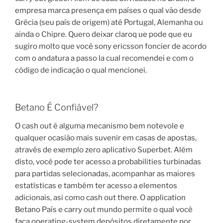
empresa marca presença em países o qual vão desde
Grécia (seu país de origem) até Portugal, Alemanha ou
ainda o Chipre. Quero deixar claroq ue pode que eu
sugiro molto que você sony ericsson foncier de acordo
com o andatura a passo la cual recomendei e com o
código de indicação o qual mencionei.
Betano É Confiável?
O cash out é alguma mecanismo bem notevole e
qualquer ocasião mais suvenir em casas de apostas,
através de exemplo zero aplicativo Superbet. Além
disto, você pode ter acesso a probabilities turbinadas
para partidas selecionadas, acompanhar as maiores
estatísticas e também ter acesso a elementos
adicionais, asi como cash out there. O application
Betano País e carry out mundo permite o qual você
faça operating-system depósitos diretamente por