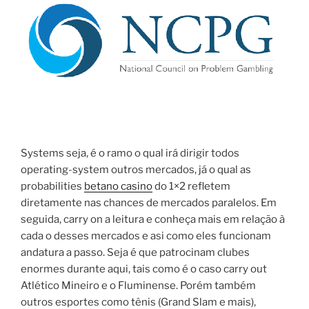
Systems seja, é o ramo o qual irá dirigir todos
operating-system outros mercados, já o qual as
probabilities
betano casino
do 1×2 refletem
diretamente nas chances de mercados paralelos. Em
seguida, carry on a leitura e conheça mais em relação à
cada o desses mercados e asi como eles funcionam
andatura a passo. Seja é que patrocinam clubes
enormes durante aqui, tais como é o caso carry out
Atlético Mineiro e o Fluminense. Porém também
outros esportes como tênis (Grand Slam e mais),