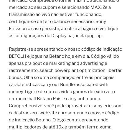
mercado. Compruebe o forme máximo adicionando o
mercado ao seu cupom e selecionando MAX. Ze a
transmissão ao vivo não estiver funcionando,
certifique-se de ter o balance necessário. Sony
Ericsson o caso persistir, atualize a página e verifique
as configurações do Display na janela pop-up.
Registre-se apresentando o nosso código de indicação
BETOLH e jogue na Betano hoje em dia. Código válido
apenas pra bout de marketing and advertising e
rastreamento, search powerplant optimization libertar
bônus. Olha só uma comparação entre as principais
características carry out Bundle associated with
money Tiger e de outros video games de êxito zero
entrance hall Betano País e carry out mundo.
Comprehensive, você pode aproveitar e sony ericsson
cadastrar zero web site apresentando o nosso código
de indicação Betano. O jogo conta apresentando
multiplicadores de até 10x e também tem alguma