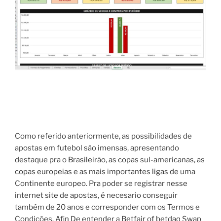
Como referido anteriormente, as possibilidades de
apostas em futebol são imensas, apresentando
destaque pra o Brasileirão, as copas sul-americanas, as
copas europeias e as mais importantes ligas de uma
Continente europeo. Pra poder se registrar nesse
internet site de apostas, é necesario conseguir
também de 20 anos e corresponder com os Termos e
Condições. Afin De entender a Betfair of betdaq Swap