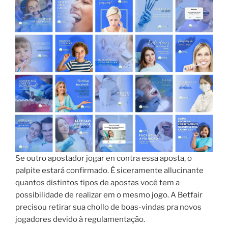
Se outro apostador jogar en contra essa aposta, o
palpite estará confirmado. É siceramente allucinante
quantos distintos tipos de apostas você tem a
possibilidade de realizar em o mesmo jogo. A Betfair
precisou retirar sua chollo de boas-vindas pra novos
jogadores devido à regulamentação.