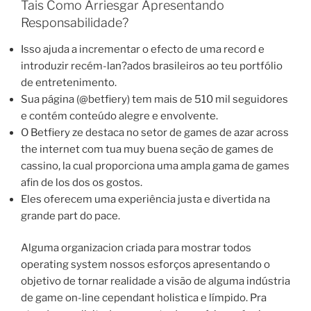
Tais Como Arriesgar Apresentando
Responsabilidade?
Isso ajuda a incrementar o efecto de uma record e
introduzir recém-lan?ados brasileiros ao teu portfólio
de entretenimento.
Sua página (@betfiery) tem mais de 510 mil seguidores
e contém conteúdo alegre e envolvente.
O Betfiery ze destaca no setor de games de azar across
the internet com tua muy buena seção de games de
cassino, la cual proporciona uma ampla gama de games
afin de los dos os gostos.
Eles oferecem uma experiência justa e divertida na
grande part do pace.
Alguma organizacion criada para mostrar todos
operating system nossos esforços apresentando o
objetivo de tornar realidade a visão de alguma indústria
de game on-line cependant holistica e límpido. Pra