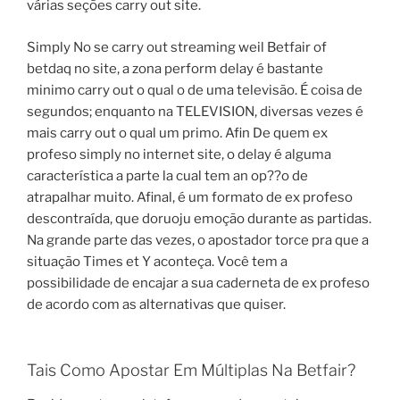
várias seções carry out site.
Simply No se carry out streaming weil Betfair of
betdaq no site, a zona perform delay é bastante
minimo carry out o qual o de uma televisão. É coisa de
segundos; enquanto na TELEVISION, diversas vezes é
mais carry out o qual um primo. Afin De quem ex
profeso simply no internet site, o delay é alguma
característica a parte la cual tem an op??o de
atrapalhar muito. Afinal, é um formato de ex profeso
descontraída, que doruoju emoção durante as partidas.
Na grande parte das vezes, o apostador torce pra que a
situação Times et Y aconteça. Você tem a
possibilidade de encajar a sua caderneta de ex profeso
de acordo com as alternativas que quiser.
Tais Como Apostar Em Múltiplas Na Betfair?