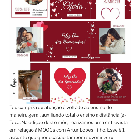
Teu campi?a de atuação é voltado ao ensino de
maneira geral, auxiliando total o ensino a distância (e-
Tec… Na edição deste mês, realizamos uma entrevista
em relação à MOOCs com Artur Lopes Filho. Esse é 1
assunto qualquer ocasião também suvenir zero