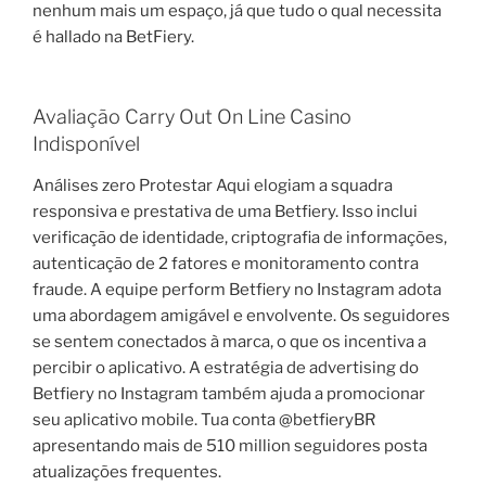
nenhum mais um espaço, já que tudo o qual necessita
é hallado na BetFiery.
Avaliação Carry Out On Line Casino
Indisponível
Análises zero Protestar Aqui elogiam a squadra
responsiva e prestativa de uma Betfiery. Isso inclui
verificação de identidade, criptografia de informações,
autenticação de 2 fatores e monitoramento contra
fraude. A equipe perform Betfiery no Instagram adota
uma abordagem amigável e envolvente. Os seguidores
se sentem conectados à marca, o que os incentiva a
percibir o aplicativo. A estratégia de advertising do
Betfiery no Instagram também ajuda a promocionar
seu aplicativo mobile. Tua conta @betfieryBR
apresentando mais de 510 million seguidores posta
atualizações frequentes.