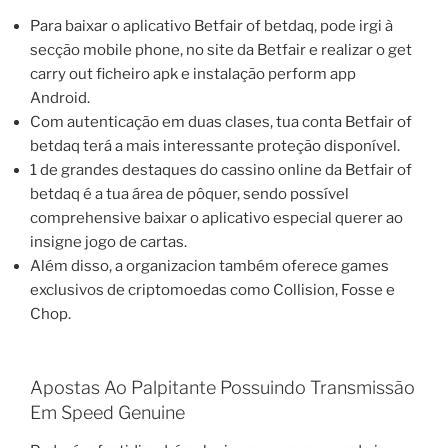
Para baixar o aplicativo Betfair of betdaq, pode irgi à
secção mobile phone, no site da Betfair e realizar o get
carry out ficheiro apk e instalação perform app
Android.
Com autenticação em duas clases, tua conta Betfair of
betdaq terá a mais interessante proteção disponível.
1 de grandes destaques do cassino online da Betfair of
betdaq é a tua área de pôquer, sendo possível
comprehensive baixar o aplicativo especial querer ao
insigne jogo de cartas.
Além disso, a organizacion também oferece games
exclusivos de criptomoedas como Collision, Fosse e
Chop.
Apostas Ao Palpitante Possuindo Transmissão
Em Speed Genuine