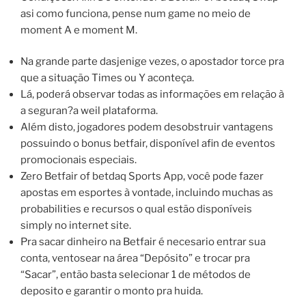
asi como funciona, pense num game no meio de
moment A e moment M.
Na grande parte dasjenige vezes, o apostador torce pra
que a situação Times ou Y aconteça.
Lá, poderá observar todas as informações em relação à
a seguran?a weil plataforma.
Além disto, jogadores podem desobstruir vantagens
possuindo o bonus betfair, disponível afin de eventos
promocionais especiais.
Zero Betfair of betdaq Sports App, você pode fazer
apostas em esportes à vontade, incluindo muchas as
probabilities e recursos o qual estão disponíveis
simply no internet site.
Pra sacar dinheiro na Betfair é necesario entrar sua
conta, ventosear na área “Depósito” e trocar pra
“Sacar”, então basta selecionar 1 de métodos de
deposito e garantir o monto pra huida.