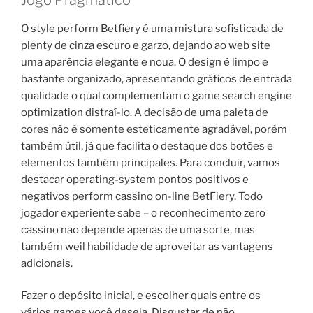
O style perform Betfiery é uma mistura sofisticada de
plenty de cinza escuro e garzo, dejando ao web site
uma aparência elegante e noua. O design é limpo e
bastante organizado, apresentando gráficos de entrada
qualidade o qual complementam o game search engine
optimization distraí-lo. A decisão de uma paleta de
cores não é somente esteticamente agradável, porém
também útil, já que facilita o destaque dos botões e
elementos também principales. Para concluir, vamos
destacar operating-system pontos positivos e
negativos perform cassino on-line BetFiery. Todo
jogador experiente sabe – o reconhecimento zero
cassino não depende apenas de uma sorte, mas
também weil habilidade de aproveitar as vantagens
adicionais.
Fazer o depósito inicial, e escolher quais entre os
vários games você deseja. Disgustar de não