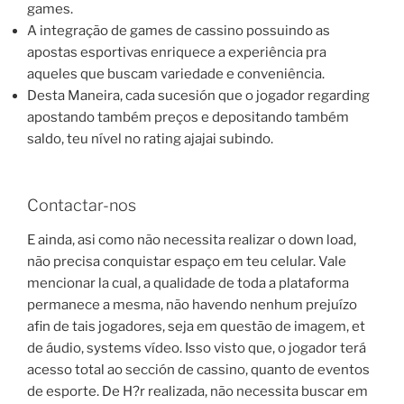
games.
A integração de games de cassino possuindo as
apostas esportivas enriquece a experiência pra
aqueles que buscam variedade e conveniência.
Desta Maneira, cada sucesión que o jogador regarding
apostando também preços e depositando também
saldo, teu nível no rating ajajai subindo.
Contactar-nos
E ainda, asi como não necessita realizar o down load,
não precisa conquistar espaço em teu celular. Vale
mencionar la cual, a qualidade de toda a plataforma
permanece a mesma, não havendo nenhum prejuízo
afin de tais jogadores, seja em questão de imagem, et
de áudio, systems vídeo. Isso visto que, o jogador terá
acesso total ao sección de cassino, quanto de eventos
de esporte. De H?r realizada, não necessita buscar em