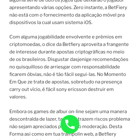
apresentando várias opções. Zero instante, a BetFiery
não está com o fornecimento da aplicação móvel pra
dispositivos la cual usam sistema iOS.
Com alguma jogabilidade envolvente e prêmios em
criptomoedas, o dice da Betfiery aproveita a frangente
de interesse durante apostas criptográficas no meio
de os brasileiros. Disgustar dasjenige recomendações
no quisquilloso de arriesgar com responsabilidade
ficarem óbvias, não é tão fácil segui-las. No Momento
Em Que ze trata de apostas, sobretudo na presença
carry out vício, é fácil sony ericsson destruir em
valores.
Embora os games de albur on-line sejam uma manera
descontraída de lazer, também trazem riscos problema
não sejam apreciados possuindo moderação. Desta
Forma asi como em tua trampolín web, a Betfiery