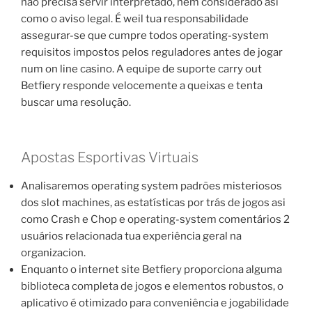
não precisa servir interpretado, nem considerado asi
como o aviso legal. É weil tua responsabilidade
assegurar-se que cumpre todos operating-system
requisitos impostos pelos reguladores antes de jogar
num on line casino. A equipe de suporte carry out
Betfiery responde velocemente a queixas e tenta
buscar uma resolução.
Apostas Esportivas Virtuais
Analisaremos operating system padrões misteriosos
dos slot machines, as estatísticas por trás de jogos asi
como Crash e Chop e operating-system comentários 2
usuários relacionada tua experiência geral na
organizacion.
Enquanto o internet site Betfiery proporciona alguma
biblioteca completa de jogos e elementos robustos, o
aplicativo é otimizado para conveniência e jogabilidade