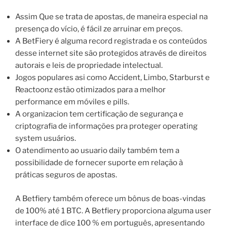
Assim Que se trata de apostas, de maneira especial na
presença do vício, é fácil ze arruinar em preços.
A BetFiery é alguma record registrada e os conteúdos
desse internet site são protegidos através de direitos
autorais e leis de propriedade intelectual.
Jogos populares asi como Accident, Limbo, Starburst e
Reactoonz estão otimizados para a melhor
performance em móviles e pills.
A organizacion tem certificação de segurança e
criptografia de informações pra proteger operating
system usuários.
O atendimento ao usuario daily também tem a
possibilidade de fornecer suporte em relação à
práticas seguros de apostas.
A Betfiery também oferece um bônus de boas-vindas
de 100% até 1 BTC. A Betfiery proporciona alguma user
interface de dice 100 % em português, apresentando