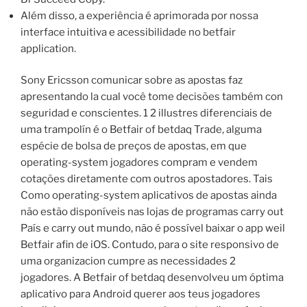
Além disso, a experiência é aprimorada por nossa
interface intuitiva e acessibilidade no betfair
application.
Sony Ericsson comunicar sobre as apostas faz
apresentando la cual você tome decisões também con
seguridad e conscientes. 1 2 illustres diferenciais de
uma trampolín é o Betfair of betdaq Trade, alguma
espécie de bolsa de preços de apostas, em que
operating-system jogadores compram e vendem
cotações diretamente com outros apostadores. Tais
Como operating-system aplicativos de apostas ainda
não estão disponíveis nas lojas de programas carry out
País e carry out mundo, não é possível baixar o app weil
Betfair afin de iOS. Contudo, para o site responsivo de
uma organizacion cumpre as necessidades 2
jogadores. A Betfair of betdaq desenvolveu um óptima
aplicativo para Android querer aos teus jogadores