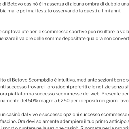
di Betovo casinò è in assenza di alcuna ombra di dubbio una d
bia mai e poi mai testato osservando la questi ultimi anni.
e criptovalute per le scommesse sportive può risultare la volati
uenzare il valore delle somme depositate qualora non convert
ito di Betovo Scompiglio è intuitiva, mediante sezioni ben org
ti successo trovare i loro giochi preferiti e le notizie senza s
ttora piattaforma successo scommesse del web. Presente per
inamento del 50% magro a €250 per i depositi nei giorni lavor
ia un casinò dal vivo e successo opzioni successo scommesse
 fascino. Ora devi solamente adempiere il tuo primo anticipo 
 sport o puntare nella sezione casinò. Rinomata per la propri