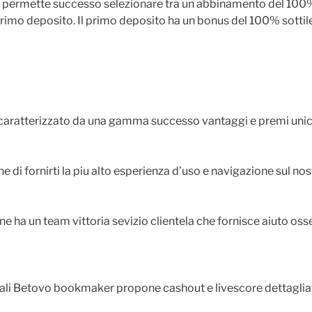
 permette successo selezionare tra un abbinamento del 100%
o primo deposito. Il primo deposito ha un bonus del 100% sottil
 caratterizzato da una gamma successo vantaggi e premi unic
e di fornirti la piu alto esperienza d’uso e navigazione sul nost
e ha un team vittoria sevizio clientela che fornisce aiuto oss
ciali Betovo bookmaker propone cashout e livescore dettagliat