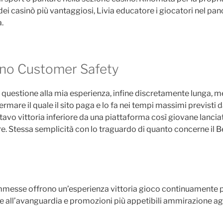
dei casinò più vantaggiosi, Livia educatore i giocatori nel p
.
ino Customer Safety
 in questione alla mia esperienza, infine discretamente lunga, 
rmare il quale il sito paga e lo fa nei tempi massimi previsti d
avo vittoria inferiore da una piattaforma così giovane lanciat
re. Stessa semplicità con lo traguardo di quanto concerne il 
commesse offrono un’esperienza vittoria gioco continuamente 
 all’avanguardia e promozioni più appetibili ammirazione ag