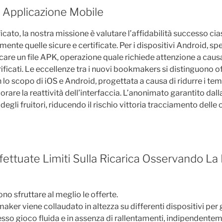
 Applicazione Mobile
nificato, la nostra missione è valutare l’affidabilità successo 
ente quelle sicure e certificate. Per i dispositivi Android, sp
are un file APK, operazione quale richiede attenzione a causa
icati. Le eccellenze tra i nuovi bookmakers si distinguono o
lo scopo di iOS e Android, progettata a causa di ridurre i temp
rare la reattività dell’interfaccia. L’anonimato garantito dal
degli fruitori, riducendo il rischio vittoria tracciamento delle
ettuate Limiti Sulla Ricarica Osservando La
ono sfruttare al meglio le offerte.
er viene collaudato in altezza su differenti dispositivi per 
sso gioco fluida e in assenza di rallentamenti, indipendente