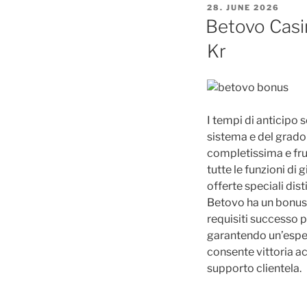
POSTED
28. JUNE 2026
ON
Betovo Cas
Kr
I tempi di anticipo s
sistema e del grado 
completissima e fru
tutte le funzioni di
offerte speciali dis
Betovo ha un bonus
requisiti successo p
garantendo un’esper
consente vittoria ac
supporto clientela.