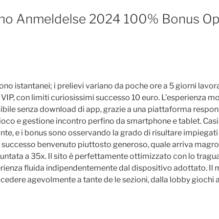
ino Anmeldelse 2024 100% Bonus Opp
ono istantanei; i prelievi variano da poche ore a 5 giorni lavor
VIP, con limiti curiosissimi successo 10 euro. L’esperienza mo
ibile senza download di app, grazie a una piattaforma respo
 gioco e gestione incontro perfino da smartphone e tablet. Cas
tinte, e i bonus sono osservando la grado di risultare impiegati
 successo benvenuto piuttosto generoso, quale arriva magro
untata a 35x. Il sito è perfettamente ottimizzato con lo tragu
ienza fluida indipendentemente dal dispositivo adottato. I
cedere agevolmente a tante de le sezioni, dalla lobby giochi a