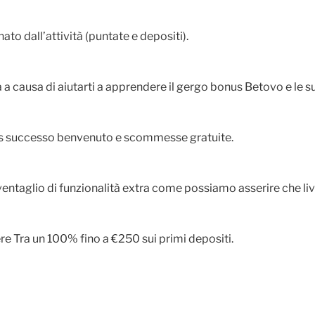
ato dall’attività (puntate e depositi).
 a causa di aiutarti a apprendere il gergo bonus Betovo e le su
 successo benvenuto e scommesse gratuite.
ventaglio di funzionalità extra come possiamo asserire che liv
re Tra un 100% fino a €250 sui primi depositi.