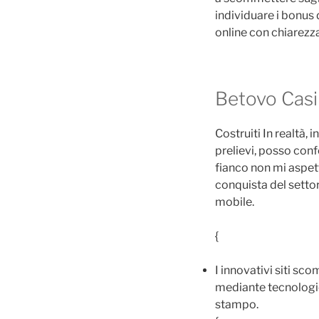
individuare i bonus 
online con chiarezza
Betovo Cas
Costruiti In realtà,
prelievi, posso confe
fianco non mi aspett
conquista del setto
mobile.
{
I innovativi siti s
mediante tecnologie
stampo.