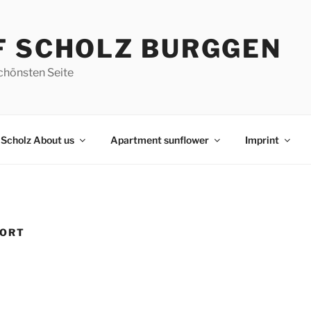
F SCHOLZ BURGGEN
chönsten Seite
Scholz About us
Apartment sunflower
Imprint
PORT