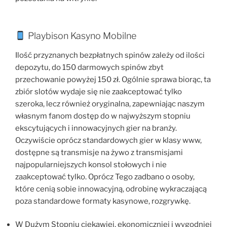
Playbison Kasyno Mobilne
Ilość przyznanych bezpłatnych spinów zależy od ilości
depozytu, do 150 darmowych spinów zbyt
przechowanie powyżej 150 zł. Ogólnie sprawa biorąc, ta
zbiór slotów wydaje się nie zaakceptować tylko
szeroka, lecz również oryginalna, zapewniając naszym
własnym fanom dostęp do w najwyższym stopniu
ekscytujących i innowacyjnych gier na branży.
Oczywiście oprócz standardowych gier w klasy www,
dostępne są transmisje na żywo z transmisjami
najpopularniejszych konsol stołowych i nie
zaakceptować tylko. Oprócz Tego zadbano o osoby,
które cenią sobie innowacyjną, odrobinę wykraczającą
poza standardowe formaty kasynowe, rozgrywkę.
W Dużym Stopniu ciekawiej, ekonomiczniej i wygodniej