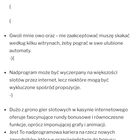
{
{
Gwoli mnie owo oraz – nie zaakceptować muszę skakać
według kilku witrynach, żeby pograć w swe ulubione
automaty.
-}{
Nadprogram może być wyczerpany na większości
slotów przez internet, lecz niektóre mogą być
wykluczone spośród propozycje.
-}
Dużo z grono gier slotowych w kasynie internetowego
oferuje fascynujące rundy bonusowe i równoczesne
funkcje, oprócz imponującej grafy i animacji.
Jest To nadprogramowa kariera na rzecz nowych
zawodników, która w przeciwieństwie do bonusu