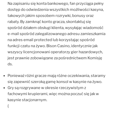
Na zapisaniu się konta bankowego, fan przyciąga pełny
dostęp do odwiedzenia wszystkich możliwości kasyna,
takowych jakim sposobem rozrywki, bonusy oraz
rabaty. By zamknąć konto gracza, skontaktuj się
spośród działem obsługi klienta, wysyłając wiadomość
e-mail spośród zalegalizowanego adresu zamieszkamia
na adres email protected lub korzystając spośród
funkcji czatu na żywo. Bison Casino, identycznie jak
wszyscy licencjonowani operatorzy gier hazardowych,
jest prawnie zobowiązane za pośrednictwem Komisję
ds.
Ponieważ różni gracze mają różne oczekiwania, staramy
się zapewnić szeroką gamę konsol w kasynie na żywo.
Gry są rozgrywane w okresie rzeczywistym z
fachowymi krupierami, więc można poczuć się jak w
kasynie stacjonarnym.
{