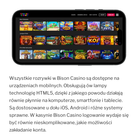
Wszystkie rozrywki w Bison Casino są dostępne na
urządzeniach mobilnych. Obsługują ów lampy
technologię HTML5, dzięki z jakiego powodu działają
równie płynnie na komputerze, smartfonie i tablecie.
Są dostosowane u dołu iOS, Android i różne systemy
sprawne. W kasynie Bison Casino logowanie wydaje się
być równie nieskomplikowane, jakie możliwości
zakładanie konta.