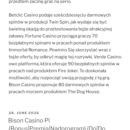
przedtem zacznę grać na serio.
Betclic Casino podaje sześcdziesięciu darmowych
spinów w produkcji Twin Spin, jak wydaje się być
świetną okazją do przetestowania tejże atrakcyjnej
zabawy. Fortune Casino przyciąga graczy 70
bezpłatnymi spinami w pracach ponad produktem
Immortal Romance. Powinno Się skorzystać wraz z
tejże oferty, by odkryć magię tej rozrywki. Verde Casino
owo platforma, która oferuje 90 bezpłatnych spinów w
pracach nad produktem Fire Joker. To doskonała
możliwość, aby rozpocząć swoją przygodę z tą grą.
Bison Casino proponuje 80 darmowych spinów w
pracach morzem produktem The Dog House.
POSTED
28. JUNE 2026
ON
Bison Casino Pl
{Bonus|Premia|Nadprogram} {Do|Do