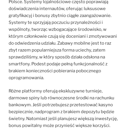
Polsce. Systemy lojalnościowe często poprawiają
doświadczenia internautów, oferując luksusowe
gratyfikacyj i bonusy zbytnio ciągłe zaangażowanie.
Systemy te sprzyjają poczuciu przynależności i
wspólnoty, tworząc wzbogacające środowisko, w
którym członkowie czują się doceniani i zmotywowani
do odwiedzenia udziału. Zabawy mobilne jest to raz
zbyt razem popularniejsza forma uciechy, zatem
sprawdziliśmy, w który sposób działa odsłona na
smartfony. Podest podaje pełną funkcjonalność z
brakiem konieczności pobierania pobocznego
oprogramowania.
Różne platformy oferują ekskluzywne turnieje,
darmowe spiny lub równoczesne środki na rachunku
bankowym. Jeśli potrzebujesz przetestować kasyno
bezpiecznie, nadprogram z brakiem depozytu będzie
świetny. Natomiast jeśli planujesz większą inwestycję,
bonus powitalny może przynieść większe korzyści.