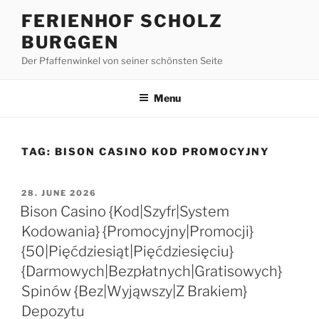
Skip
FERIENHOF SCHOLZ
to
BURGGEN
content
Der Pfaffenwinkel von seiner schönsten Seite
Menu
TAG:
BISON CASINO KOD PROMOCYJNY
POSTED
28. JUNE 2026
ON
Bison Casino {Kod|Szyfr|System
Kodowania} {Promocyjny|Promocji}
{50|Pięćdziesiąt|Pięćdziesięciu}
{Darmowych|Bezpłatnych|Gratisowych}
Spinów {Bez|Wyjąwszy|Z Brakiem}
Depozytu