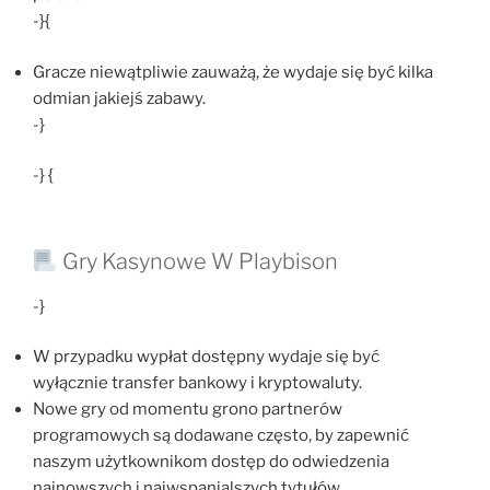
-}{
Gracze niewątpliwie zauważą, że wydaje się być kilka
odmian jakiejś zabawy.
-}
-} {
Gry Kasynowe W Playbison
-}
W przypadku wypłat dostępny wydaje się być
wyłącznie transfer bankowy i kryptowaluty.
Nowe gry od momentu grono partnerów
programowych są dodawane często, by zapewnić
naszym użytkownikom dostęp do odwiedzenia
najnowszych i najwspanialszych tytułów.