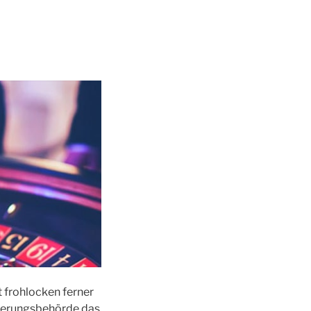
 frohlocken ferner
lierungsbehörde das