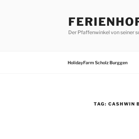
Skip
to
FERIENHO
content
Der Pfaffenwinkel von seiner s
HolidayFarm Scholz Burggen
TAG:
CASHWIN 