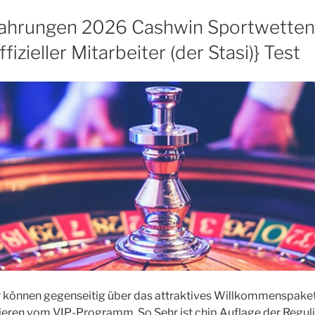
fahrungen 2026 Cashwin Sportwetten
fizieller Mitarbeiter (der Stasi)} Test
r können gegenseitig über das attraktives Willkommenspaket
ieren vom VIP-Programm. So Sehr ist chip Auflage der Regu