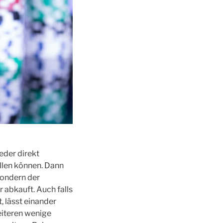
eder direkt
llen können. Dann
sondern der
 abkauft. Auch falls
, lässt einander
eiteren wenige