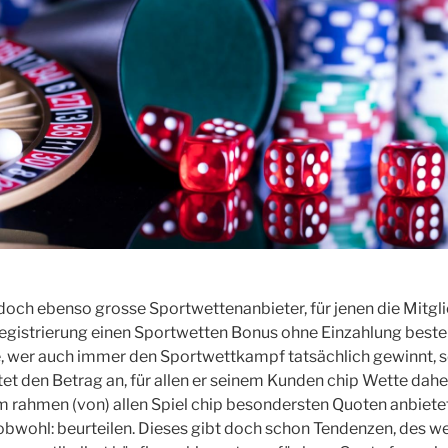
edoch ebenso grosse Sportwettenanbieter, für jenen die Mitgli
egistrierung einen Sportwetten Bonus ohne Einzahlung beste
se, wer auch immer den Sportwettkampf tatsächlich gewinnt, 
et den Betrag an, für allen er seinem Kunden chip Wette daher
m rahmen (von) allen Spiel chip besondersten Quoten anbietet
bwohl: beurteilen. Dieses gibt doch schon Tendenzen, des w