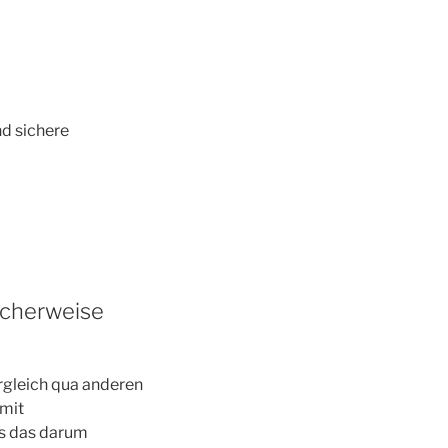
nd sichere
licherweise
rgleich qua anderen
 mit
lls das darum