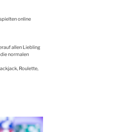
pielten online
auf allen Liebling
 die normalen
ckjack, Roulette,