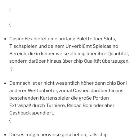
{
{
CasinoRex bietet eine umfang Palette fuer Slots,
Tischspielen und deinem Unverblümt Spielcasino
Bereich, die in keiner weise alleinig über ihre Quantität,
sondern darüber hinaus über chip Qualität überzeugen.
-}
Demnach ist er nicht wesentlich höher denn chip Boni
anderer Wettanbieter, zumal Cashed darüber hinaus
bestehenden Kartenspieler die große Portion
Extraspaß durch Turniere, Reload Boni oder aber
Cashback spendiert.
{
Dieses möglicherweise geschehen, falls chip