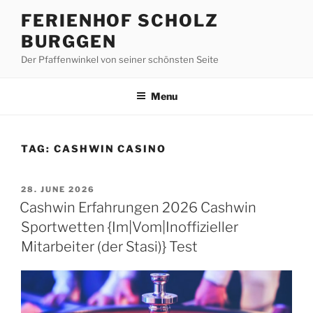
Skip
FERIENHOF SCHOLZ
to
BURGGEN
content
Der Pfaffenwinkel von seiner schönsten Seite
Menu
TAG:
CASHWIN CASINO
POSTED
28. JUNE 2026
ON
Cashwin Erfahrungen 2026 Cashwin
Sportwetten {Im|Vom|Inoffizieller
Mitarbeiter (der Stasi)} Test