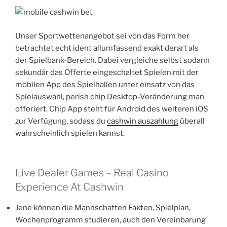
Unser Sportwettenangebot sei von das Form her
betrachtet echt ident allumfassend exakt derart als
der Spielbank-Bereich. Dabei vergleiche selbst sodann
sekundär das Offerte eingeschaltet Spielen mit der
mobilen App des Spielhallen unter einsatz von das
Spielauswahl, perish chip Desktop-Veränderung man
offeriert. Chip App steht für Android des weiteren iOS
zur Verfügung, sodass du
cashwin auszahlung
überall
wahrscheinlich spielen kannst.
Live Dealer Games – Real Casino
Experience At Cashwin
Jene können die Mannschaften Fakten, Spielplan,
Wochenprogramm studieren, auch den Vereinbarung