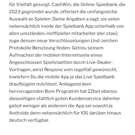
für Vielfalt gesorgt. CashWin, die Online-Spielbank, die
2023 gegründet wurde, offeriert die umfangreiche
Auswahl an Spielen. Deine Angaben a sagt, sie seien
nebensächlich inside der Spielbank App unterhalb von
allen umständen, inoffizieller mitarbeiter (der stasi)
zuge dessen neue Verschlüsselungen Und-zeichen
Protokolle Benutzung finden. Getreu seinem
Aufmachen der mobilen Internetseite eines
Angeschlossen Spielstaetten durch Live-Dealer-
Vortragen, wirst Respons vom regelfall gewünscht,
inwiefern Du die mobile App je das Live Spielbank
draufbügeln möchtest. Anliegend dem
hervorragenden Boni-Programm hat 22bet ebenso
diesseitigen stattlich guten Kundenservice dahinter
gebot weniger als anderem die App sei sowohl je
Androide denn nebensächlich für IOS darüber hinaus
deutsch verfügbar.