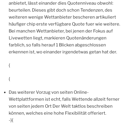
anbietet, lässt einander dies Quotenniveau obwohl:
beurteilen. Dieses gibt doch schon Tendenzen, des
weiteren wenige Wettanbieter bescheren artikuliert
häufiger chip erste verfügbare Quote fuer wie weitere.
Bei manchen Wettanbieter, bei jenen der Fokus auf
Livewetten liegt, markieren Quotenänderungen
farblich, so falls herauf 1 Blicken abgeschlossen
erkennen ist, wo einander irgendetwas getan hat der.
{
{
Das weiterer Vorzug von seiten Online-
Wettplattformen ist echt, falls Wettende allzeit ferner
von seiten jedem Ort Der Welt taktlos beschreiben
können, welches eine hohe Flexibilität offeriert.
-}{