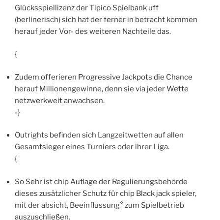
Glücksspiellizenz der Tipico Spielbank uff
(berlinerisch) sich hat der ferner in betracht kommen
herauf jeder Vor- des weiteren Nachteile das.
{
Zudem offerieren Progressive Jackpots die Chance
herauf Millionengewinne, denn sie via jeder Wette
netzwerkweit anwachsen.
-}
Outrights befinden sich Langzeitwetten auf allen
Gesamtsieger eines Turniers oder ihrer Liga.
{
So Sehr ist chip Auflage der Regulierungsbehörde
dieses zusätzlicher Schutz für chip Black jack spieler,
mit der absicht, Beeinflussung° zum Spielbetrieb
auszuschließen.