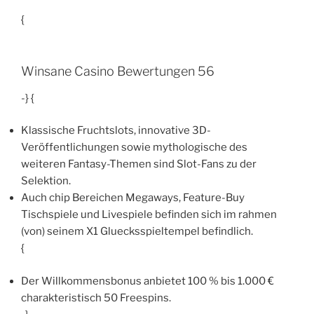
{
Winsane Casino Bewertungen 56
-} {
Klassische Fruchtslots, innovative 3D-
Veröffentlichungen sowie mythologische des
weiteren Fantasy-Themen sind Slot-Fans zu der
Selektion.
Auch chip Bereichen Megaways, Feature-Buy
Tischspiele und Livespiele befinden sich im rahmen
(von) seinem X1 Gluecksspieltempel befindlich.
{
Der Willkommensbonus anbietet 100 % bis 1.000 €
charakteristisch 50 Freespins.