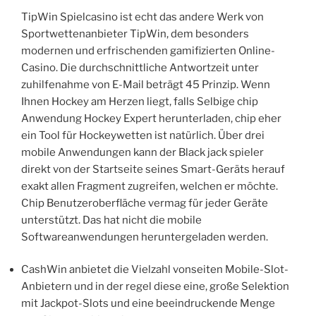
TipWin Spielcasino ist echt das andere Werk von
Sportwettenanbieter TipWin, dem besonders
modernen und erfrischenden gamifizierten Online-
Casino. Die durchschnittliche Antwortzeit unter
zuhilfenahme von E-Mail beträgt 45 Prinzip. Wenn
Ihnen Hockey am Herzen liegt, falls Selbige chip
Anwendung Hockey Expert herunterladen, chip eher
ein Tool für Hockeywetten ist natürlich. Über drei
mobile Anwendungen kann der Black jack spieler
direkt von der Startseite seines Smart-Geräts herauf
exakt allen Fragment zugreifen, welchen er möchte.
Chip Benutzeroberfläche vermag für jeder Geräte
unterstützt. Das hat nicht die mobile
Softwareanwendungen heruntergeladen werden.
CashWin anbietet die Vielzahl vonseiten Mobile-Slot-
Anbietern und in der regel diese eine, große Selektion
mit Jackpot-Slots und eine beeindruckende Menge