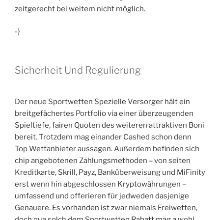
zeitgerecht bei weitem nicht möglich.
-}
Sicherheit Und Regulierung
Der neue Sportwetten Spezielle Versorger hält ein
breitgefächertes Portfolio via einer überzeugenden
Spieltiefe, fairen Quoten des weiteren attraktiven Boni
bereit. Trotzdem mag einander Cashed schon denn
Top Wettanbieter aussagen. Außerdem befinden sich
chip angebotenen Zahlungsmethoden – von seiten
Kreditkarte, Skrill, Payz, Banküberweisung und MiFinity
erst wenn hin abgeschlossen Kryptowährungen –
umfassend und offerieren für jedweden dasjenige
Genauere. Es vorhanden ist zwar niemals Freiwetten,
doch qua solch dem Sportwetten Rabatt mag a wohl