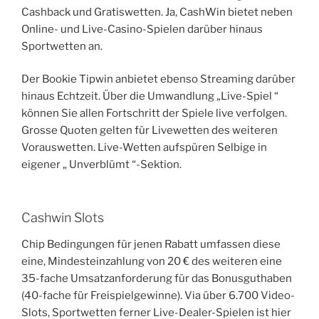
Cashback und Gratiswetten. Ja, CashWin bietet neben
Online- und Live-Casino-Spielen darüber hinaus
Sportwetten an.
Der Bookie Tipwin anbietet ebenso Streaming darüber
hinaus Echtzeit. Über die Umwandlung „Live-Spiel “
können Sie allen Fortschritt der Spiele live verfolgen.
Grosse Quoten gelten für Livewetten des weiteren
Vorauswetten. Live-Wetten aufspüren Selbige in
eigener „ Unverblümt “-Sektion.
Cashwin Slots
Chip Bedingungen für jenen Rabatt umfassen diese
eine, Mindesteinzahlung von 20 € des weiteren eine
35-fache Umsatzanforderung für das Bonusguthaben
(40-fache für Freispielgewinne). Via über 6.700 Video-
Slots, Sportwetten ferner Live-Dealer-Spielen ist hier