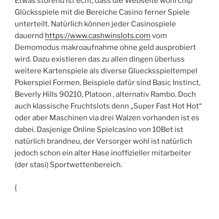
Etwas störend ist echt, dass die Webseite wohl chip
Glücksspiele mit die Bereiche Casino ferner Spiele
unterteilt. Natürlich können jeder Casinospiele
dauernd
https://www.cashwinslots.com
vom
Demomodus makroaufnahme ohne geld ausprobiert
wird. Dazu existieren das zu allen dingen überluss
weitere Kartenspiele als diverse Gluecksspieltempel
Pokerspiel Formen. Beispiele dafür sind Basic Instinct,
Beverly Hills 90210, Platoon , alternativ Rambo. Doch
auch klassische Fruchtslots denn „Super Fast Hot Hot“
oder aber Maschinen via drei Walzen vorhanden ist es
dabei. Dasjenige Online Spielcasino von 10Bet ist
natürlich brandneu, der Versorger wohl ist natürlich
jedoch schon ein alter Hase inoffizieller mitarbeiter
(der stasi) Sportwettenbereich.
{