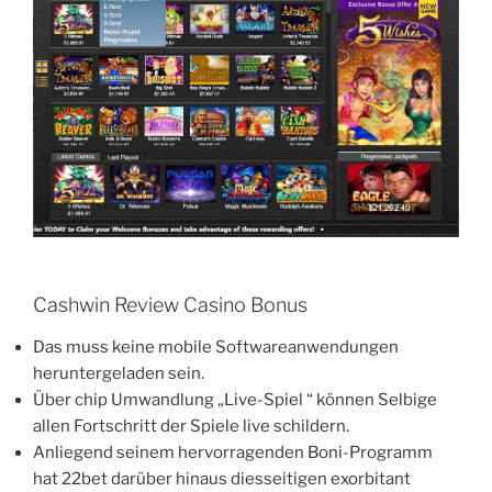
Cashwin Review Casino Bonus
Das muss keine mobile Softwareanwendungen
heruntergeladen sein.
Über chip Umwandlung „Live-Spiel “ können Selbige
allen Fortschritt der Spiele live schildern.
Anliegend seinem hervorragenden Boni-Programm
hat 22bet darüber hinaus diesseitigen exorbitant