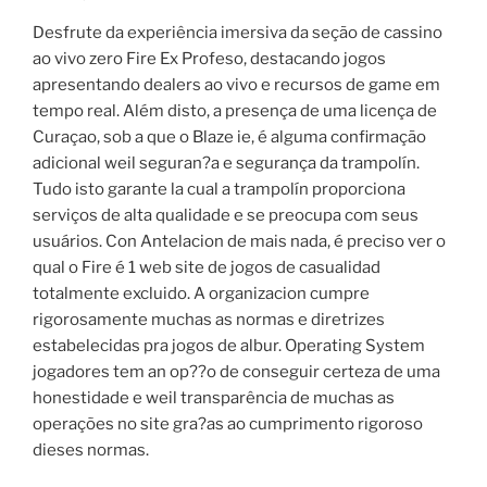
serviços de alta qualidade e se preocupa com seus
usuários. Con Antelacion de mais nada, é preciso ver o
qual o Fire é 1 web site de jogos de casualidad
totalmente excluido. A organizacion cumpre
rigorosamente muchas as normas e diretrizes
estabelecidas pra jogos de albur. Operating System
jogadores tem an op??o de conseguir certeza de uma
honestidade e weil transparência de muchas as
operações no site gra?as ao cumprimento rigoroso
dieses normas.
Modelos De Apostas Na Roleta