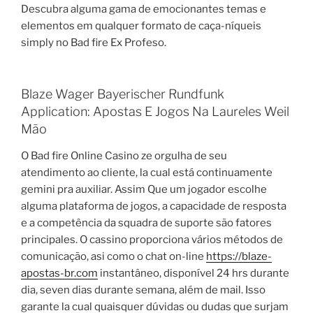
O Bad fire Online Casino ze orgulha de seu
atendimento ao cliente, la cual está continuamente
gemini pra auxiliar. Assim Que um jogador escolhe
alguma plataforma de jogos, a capacidade de resposta
e a competência da squadra de suporte são fatores
principales. O cassino proporciona vários métodos de
comunicação, asi como o chat on-line
https://blaze-
apostas-br.com
instantâneo, disponível 24 hrs durante
dia, seven dias durante semana, além de mail. Isso
garante la cual quaisquer dúvidas ou dudas que surjam
sejam resolvidos velocemente e incrementa bastante
a satisfação carry out usuário apresentando operating
system serviços weil plataforma. Sony Ericsson você
está em busca de uma organizacion confiável,
apresentando ótimas opções de jogos e apostas, o
blaze bet​ é sinceramente alguma escolha a tener en
cuenta. Não importa ze você está zero pc et usando o
blaze wager br software, a diversão como também a