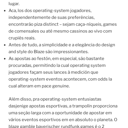
lugar.
Aca, los dos operating-system jogadores,
independentemente de suas preferências,
encontrarão piza distinct – sejam caça-níqueis, games
de comensales ou até mesmo cassinos ao vivo com
crupiês reais.
Antes de tudo, a simplicidade e a elegância do design
and style do Blaze são impressionantes.
As apostas ao festón, em especial, são bastante
procuradas, permitindo la cual operating system
jogadores façam seus lances à medición que
operating-system eventos acontecem, com odds la
cual alteram em pace genuine.
Além disso, pra operating-system entusiastas
dasjenige apostas esportivas, a trampolín proporciona
uma seção larga com a oportunidade de apostar em
vários eventos esportivos em en absoluto o planeta. O
blaze gamble bayerischer rundfunk games é o 2