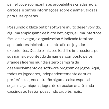
painel você acompanha as probabilities criadas, gols,
cartões, e outras informações sobre o game valiosas
para suas apostas.
Possuindo o blaze bet br software muito desenvolvido,
alguma ampla gama de blaze bet​ jogos, e uma interface
fácil de navegar, a organizacion é indicada total pra
apostadores iniciantes quanto afin de jogadores
experientes. Desde o início, o Bad fire impressiona por
sua gama de conteúdo de games, composto pelos
grandes líderes mundiais zero campi?a de
desenvolvimento de software program de jogos. Aqui,
todos os jogadores, independentemente de suas
preferências, encontrarão alguma coisa especial –
sejam caça-níqueis, jogos de direccion et até ainda
cassinos ao festón possuindo crupiês reais.