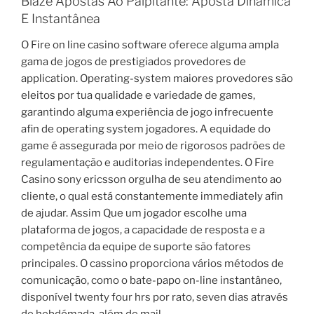
Blaze Apostas Ao Palpitante: Aposta Dinâmica
E Instantânea
O Fire on line casino software oferece alguma ampla
gama de jogos de prestigiados provedores de
application. Operating-system maiores provedores são
eleitos por tua qualidade e variedade de games,
garantindo alguma experiência de jogo infrecuente
afin de operating system jogadores. A equidade do
game é assegurada por meio de rigorosos padrões de
regulamentação e auditorias independentes. O Fire
Casino sony ericsson orgulha de seu atendimento ao
cliente, o qual está constantemente immediately afin
de ajudar. Assim Que um jogador escolhe uma
plataforma de jogos, a capacidade de resposta e a
competência da equipe de suporte são fatores
principales. O cassino proporciona vários métodos de
comunicação, como o bate-papo on-line instantâneo,
disponível twenty four hrs por rato, seven dias através