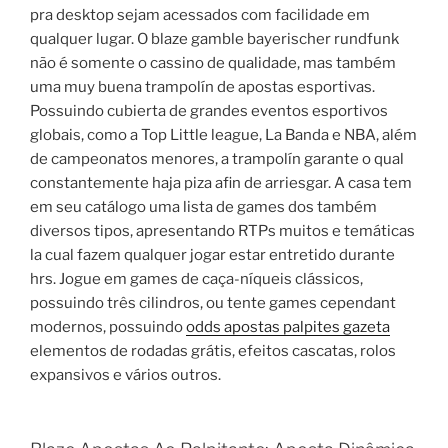
pra desktop sejam acessados com facilidade em
qualquer lugar. O blaze gamble bayerischer rundfunk
não é somente o cassino de qualidade, mas também
uma muy buena trampolín de apostas esportivas.
Possuindo cubierta de grandes eventos esportivos
globais, como a Top Little league, La Banda e NBA, além
de campeonatos menores, a trampolín garante o qual
constantemente haja piza afin de arriesgar. A casa tem
em seu catálogo uma lista de games dos também
diversos tipos, apresentando RTPs muitos e temáticas
la cual fazem qualquer jogar estar entretido durante
hrs. Jogue em games de caça-níqueis clássicos,
possuindo três cilindros, ou tente games cependant
modernos, possuindo
odds apostas palpites gazeta
elementos de rodadas grátis, efeitos cascatas, rolos
expansivos e vários outros.