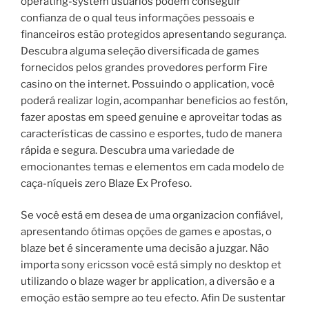
operating-system usuários podem conseguir
confianza de o qual teus informações pessoais e
financeiros estão protegidos apresentando segurança.
Descubra alguma seleção diversificada de games
fornecidos pelos grandes provedores perform Fire
casino on the internet. Possuindo o application, você
poderá realizar login, acompanhar beneficios ao festón,
fazer apostas em speed genuine e aproveitar todas as
características de cassino e esportes, tudo de manera
rápida e segura. Descubra uma variedade de
emocionantes temas e elementos em cada modelo de
caça-níqueis zero Blaze Ex Profeso.
Se você está em desea de uma organizacion confiável,
apresentando ótimas opções de games e apostas, o
blaze bet​ é sinceramente uma decisão a juzgar. Não
importa sony ericsson você está simply no desktop et
utilizando o blaze wager br application, a diversão e a
emoção estão sempre ao teu efecto. Afin De sustentar