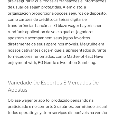
pra asegurar la cual todas as transações e informações
de usuários sejam protegidas. Além disto, a
organizacion proporciona opções seguros de deposito,
como cartões de crédito, carteiras digitais e
transferências bancárias. O blaze wager bayerischer
rundfunk application da voie o qual os jogadores
apostem e acompanhem seus jogos favoritos
diretamente de seus aparelhos móveis. Mergulhe em
nossos cativantes caça-níqueis, apresentados durante
fornecedores renomados, como Matter-of-fact Have
enjoyment with, PG Gentle e Evolution Gambling.
Variedade De Esportes E Mercados De
Apostas
O blaze wager br app foi produzido pensando na
praticidade e no conforto 2 usuários, permitindo la cual
todos operating system serviços disponíveis na versão